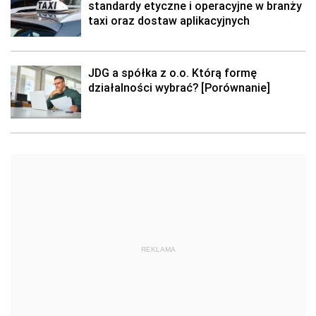
standardy etyczne i operacyjne w branży
taxi oraz dostaw aplikacyjnych
JDG a spółka z o.o. Którą formę
działalności wybrać? [Porównanie]
REKLAMA