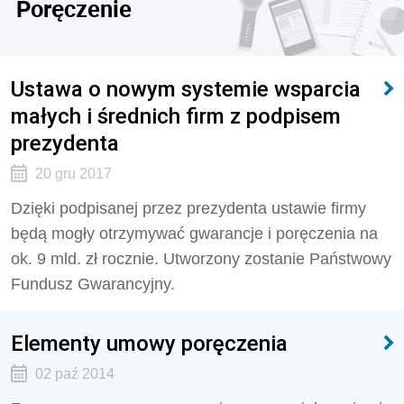
Poręczenie
Ustawa o nowym systemie wsparcia
małych i średnich firm z podpisem
prezydenta
20 gru 2017
Dzięki podpisanej przez prezydenta ustawie firmy
będą mogły otrzymywać gwarancje i poręczenia na
ok. 9 mld. zł rocznie. Utworzony zostanie Państwowy
Fundusz Gwarancyjny.
Elementy umowy poręczenia
02 paź 2014