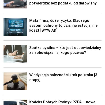
potwierdza: bez podatku od darowizny
Mała firma, duże ryzyko. Dlaczego
system ochrony to dziś inwestycja, nie
koszt [WYWIAD]
Spółka cywilna – kto jest odpowiedzialny
za zobowiązania, kogo pozwać?
Windykacja należności krok po kroku [3
etapy]
Kodeks Dobrych Praktyk PZPA – nowe