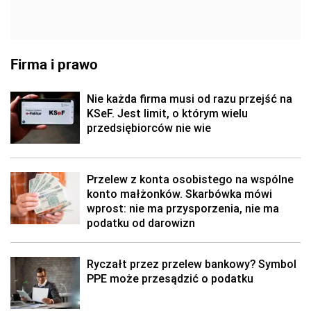
Firma i prawo
Nie każda firma musi od razu przejść na
KSeF. Jest limit, o którym wielu
przedsiębiorców nie wie
Przelew z konta osobistego na wspólne
konto małżonków. Skarbówka mówi
wprost: nie ma przysporzenia, nie ma
podatku od darowizn
Ryczałt przez przelew bankowy? Symbol
PPE może przesądzić o podatku