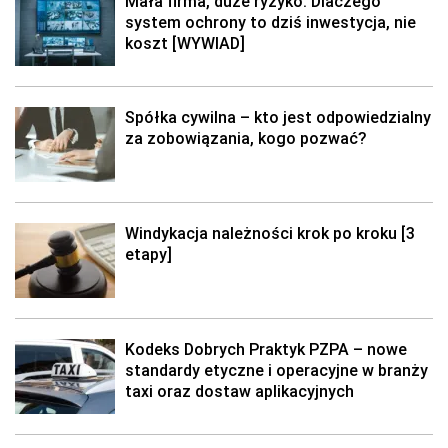
Mała firma, duże ryzyko. Dlaczego
system ochrony to dziś inwestycja, nie
koszt [WYWIAD]
Spółka cywilna – kto jest odpowiedzialny
za zobowiązania, kogo pozwać?
Windykacja należności krok po kroku [3
etapy]
Kodeks Dobrych Praktyk PZPA – nowe
standardy etyczne i operacyjne w branży
taxi oraz dostaw aplikacyjnych