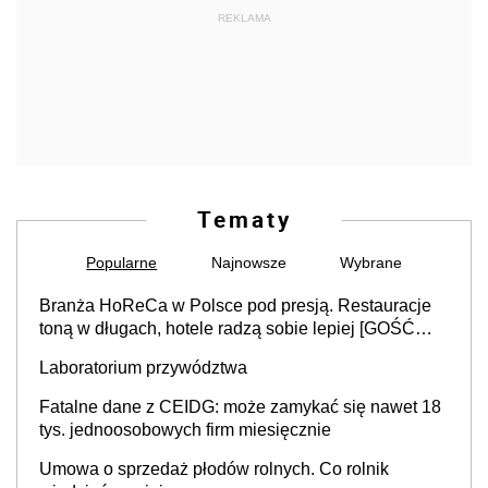
REKLAMA
Tematy
Popularne
Najnowsze
Wybrane
Branża HoReCa w Polsce pod presją. Restauracje
toną w długach, hotele radzą sobie lepiej [GOŚĆ
INFOR.PL]
Laboratorium przywództwa
Fatalne dane z CEIDG: może zamykać się nawet 18
tys. jednoosobowych firm miesięcznie
Umowa o sprzedaż płodów rolnych. Co rolnik