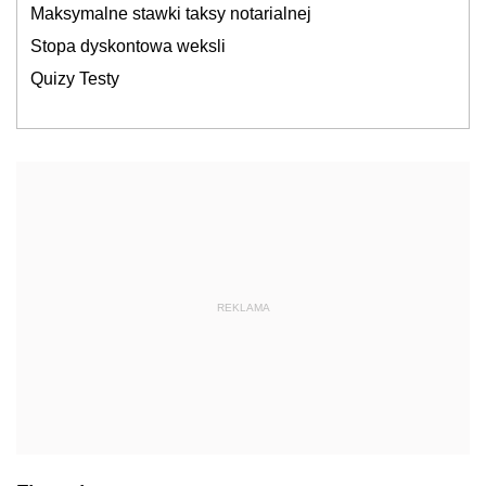
Maksymalne stawki taksy notarialnej
Stopa dyskontowa weksli
Quizy Testy
REKLAMA