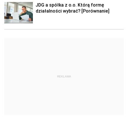
JDG a spółka z o.o. Którą formę
działalności wybrać? [Porównanie]
REKLAMA