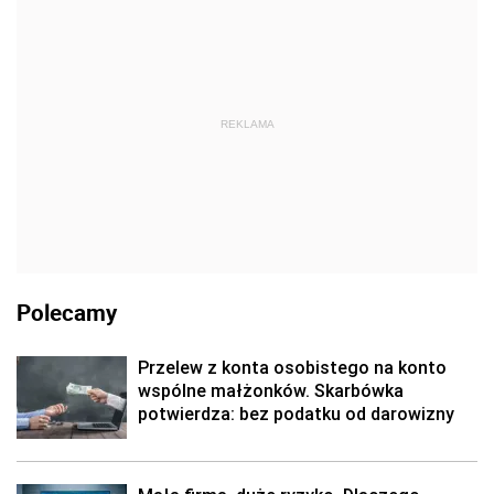
REKLAMA
Polecamy
Przelew z konta osobistego na konto
wspólne małżonków. Skarbówka
potwierdza: bez podatku od darowizny