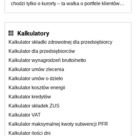
chodzi tylko o kurorty – ta walka o portfele klientów
dzieje się także tam, gdzie wielu spędzi urlop po
cichu
Kalkulatory
Kalkulator składki zdrowotnej dla przedsiębiorcy
Kalkulator dla przedsiębiorców
Kalkulator wynagrodzeń brutto/netto
Kalkulator umów zlecenia
Kalkulator umów o dzieło
Kalkulator kosztów energii
Kalkulator kredytów
Kalkulator składek ZUS
Kalkulator VAT
Kalkulator maksymalnej kwoty subwencji PFR
Kalkulator ilości dni