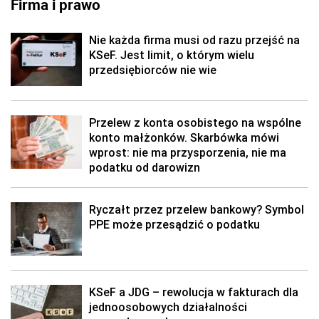
Firma i prawo
Nie każda firma musi od razu przejść na
KSeF. Jest limit, o którym wielu
przedsiębiorców nie wie
Przelew z konta osobistego na wspólne
konto małżonków. Skarbówka mówi
wprost: nie ma przysporzenia, nie ma
podatku od darowizn
Ryczałt przez przelew bankowy? Symbol
PPE może przesądzić o podatku
KSeF a JDG – rewolucja w fakturach dla
jednoosobowych działalności