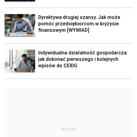
Dyrektywa drugiej szansy. Jak może
pomóc przedsiębiorcom w kryzysie
finansowym [WYWIAD]
Indywidualna działalność gospodarcza:
jak dokonać pierwszego i kolejnych
wpisów do CEIDG
REKLAMA