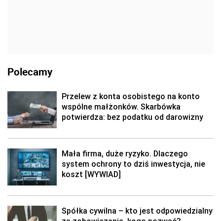
Polecamy
Przelew z konta osobistego na konto
wspólne małżonków. Skarbówka
potwierdza: bez podatku od darowizny
Mała firma, duże ryzyko. Dlaczego
system ochrony to dziś inwestycja, nie
koszt [WYWIAD]
Spółka cywilna – kto jest odpowiedzialny