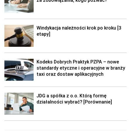
za zobowiązania, kogo pozwać?
Windykacja należności krok po kroku [3
etapy]
Kodeks Dobrych Praktyk PZPA – nowe
standardy etyczne i operacyjne w branży
taxi oraz dostaw aplikacyjnych
JDG a spółka z o.o. Którą formę
działalności wybrać? [Porównanie]