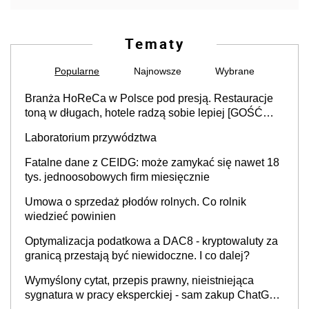
Tematy
Popularne
Najnowsze
Wybrane
Branża HoReCa w Polsce pod presją. Restauracje
toną w długach, hotele radzą sobie lepiej [GOŚĆ
INFOR.PL]
Laboratorium przywództwa
Fatalne dane z CEIDG: może zamykać się nawet 18
tys. jednoosobowych firm miesięcznie
Umowa o sprzedaż płodów rolnych. Co rolnik
wiedzieć powinien
Optymalizacja podatkowa a DAC8 - kryptowaluty za
granicą przestają być niewidoczne. I co dalej?
Wymyślony cytat, przepis prawny, nieistniejąca
sygnatura w pracy eksperckiej - sam zakup ChatGPT