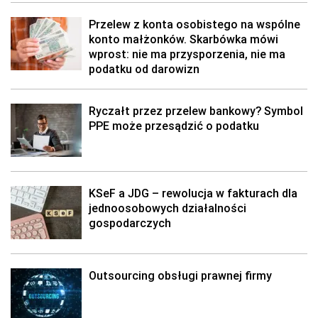
Przelew z konta osobistego na wspólne
konto małżonków. Skarbówka mówi
wprost: nie ma przysporzenia, nie ma
podatku od darowizn
Ryczałt przez przelew bankowy? Symbol
PPE może przesądzić o podatku
KSeF a JDG – rewolucja w fakturach dla
jednoosobowych działalności
gospodarczych
Outsourcing obsługi prawnej firmy