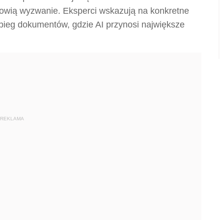
anowią wyzwanie. Eksperci wskazują na konkretne
 obieg dokumentów, gdzie AI przynosi największe
REKLAMA