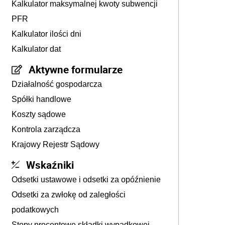
Kalkulator maksymalnej kwoty subwencji
PFR
Kalkulator ilości dni
Kalkulator dat
Aktywne formularze
Działalność gospodarcza
Spółki handlowe
Koszty sądowe
Kontrola zarządcza
Krajowy Rejestr Sądowy
Wskaźniki
Odsetki ustawowe i odsetki za opóźnienie
Odsetki za zwłokę od zaległości
podatkowych
Stopy procentowe składki wypadkowej