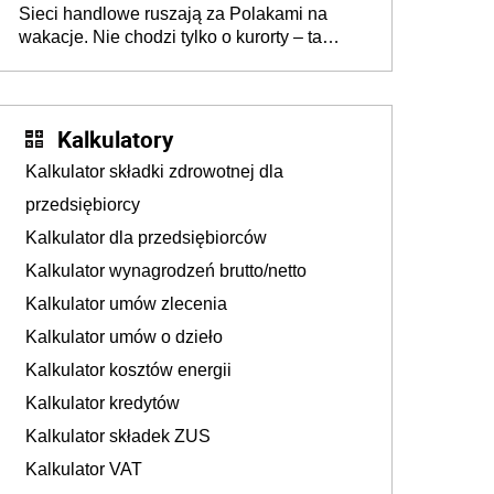
Sieci handlowe ruszają za Polakami na
wakacje. Nie chodzi tylko o kurorty – ta
walka o portfele klientów dzieje się także
tam, gdzie wielu spędzi urlop po cichu
Kalkulatory
Kalkulator składki zdrowotnej dla
przedsiębiorcy
Kalkulator dla przedsiębiorców
Kalkulator wynagrodzeń brutto/netto
Kalkulator umów zlecenia
Kalkulator umów o dzieło
Kalkulator kosztów energii
Kalkulator kredytów
Kalkulator składek ZUS
Kalkulator VAT