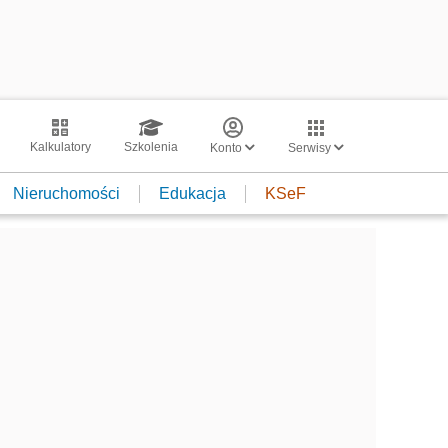
Kalkulatory
Szkolenia
Konto
Serwisy
Nieruchomości
Edukacja
KSeF