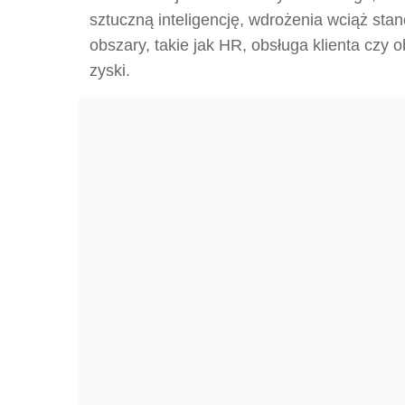
sztuczną inteligencję, wdrożenia wciąż st
obszary, takie jak HR, obsługa klienta czy
zyski.