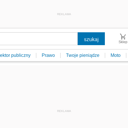
REKLAMA
Sklep
ektor publiczny
Prawo
Twoje pieniądze
Moto