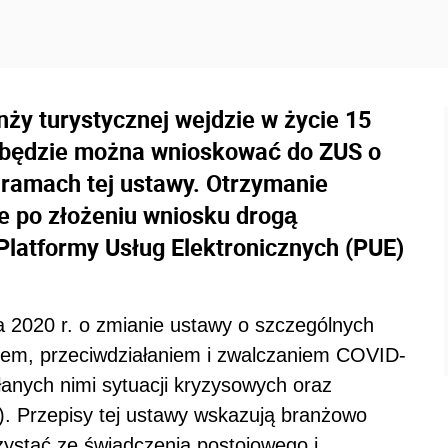
ży turystycznej wejdzie w życie 15
a będzie można wnioskować do ZUS o
 ramach tej ustawy. Otrzymanie
e po złożeniu wniosku drogą
Platformy Usług Elektronicznych (PUE)
a 2020 r. o zmianie ustawy o szczególnych
iem, przeciwdziałaniem i zwalczaniem COVID-
anych nimi sytuacji kryzysowych oraz
0). Przepisy tej ustawy wskazują branżowo
zystać ze świadczenia postojowego i