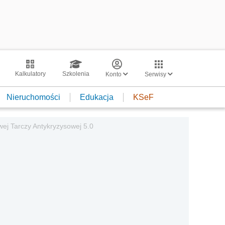
Kalkulatory
Szkolenia
Konto
Serwisy
Nieruchomości
Edukacja
KSeF
wej Tarczy Antykryzysowej 5.0