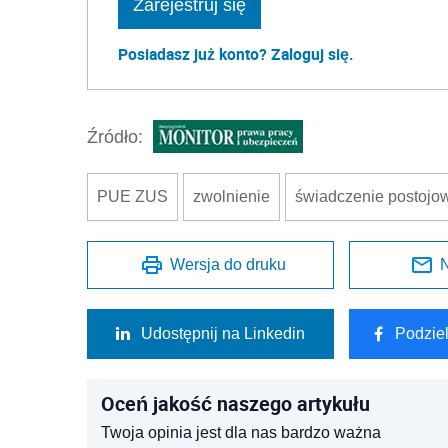
Zarejestruj się
Posiadasz już konto? Zaloguj się.
Źródło:
PUE ZUS
zwolnienie
świadczenie postojo
Wersja do druku
N
Udostępnij na Linkedin
Podzie
Oceń jakość naszego artykułu
Twoja opinia jest dla nas bardzo ważna