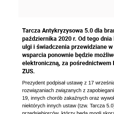
Tarcza Antykryzysowa 5.0 dla bran
października 2020 r. Od tego dni
ulgi i świadczenia przewidziane w
wsparcia ponownie będzie możliw
elektroniczną, za pośrednictwem 
ZUS.
Prezydent podpisał ustawę z 17 wrześni
rozwiązaniach związanych z zapobiegan
19, innych chorób zakaźnych oraz wywoł
niektórych innych ustaw (tzw. Tarcza 5.
przedsiębiorców, którzy będą mogli skor