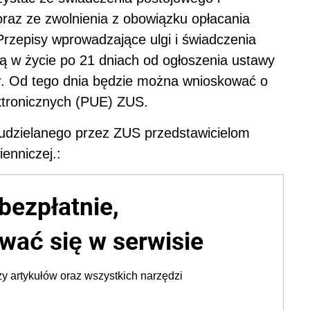
az ze zwolnienia z obowiązku opłacania
. Przepisy wprowadzające ulgi i świadczenia
 w życie po 21 dniach od ogłoszenia ustawy
br. Od tego dnia będzie można wnioskować o
ktronicznych (PUE) ZUS.
udzielanego przez ZUS przedstawicielom
enniczej.:
bezpłatnie,
wać się w serwisie
y artykułów oraz wszystkich narzędzi