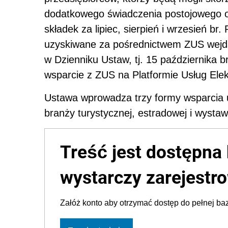
dodatkowego świadczenia postojowego or
składek za lipiec, sierpień i wrzesień br
uzyskiwane za pośrednictwem ZUS wejdą
w Dzienniku Ustaw, tj. 15 października 
wsparcie z ZUS na Platformie Usług Ele
Ustawa wprowadza trzy formy wsparcia 
branży turystycznej, estradowej i wystawi
Treść jest dostępna 
wystarczy zarejestro
Załóż konto aby otrzymać dostęp do pełnej baz