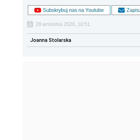
Subskrybuj nas na Youtube
Zapisz
28 września 2020, 10:51
Joanna Stolarska