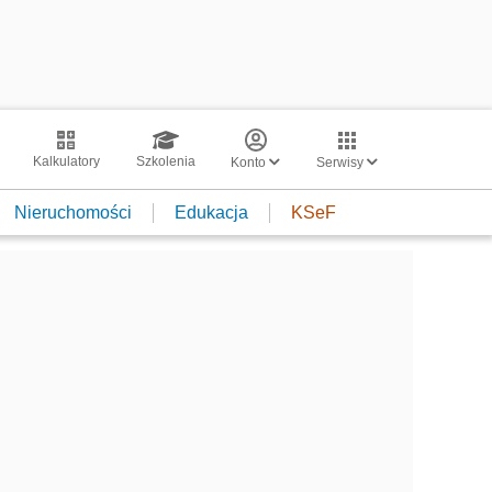
Kalkulatory
Szkolenia
Konto
Serwisy
Nieruchomości
Edukacja
KSeF