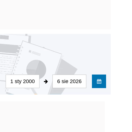
1 sty 2000
6 sie 2026