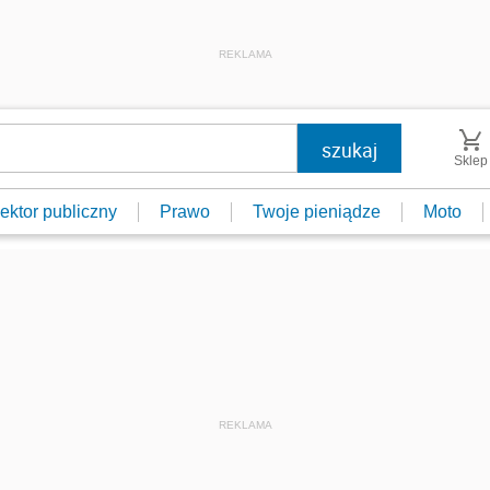
REKLAMA
Sklep
ektor publiczny
Prawo
Twoje pieniądze
Moto