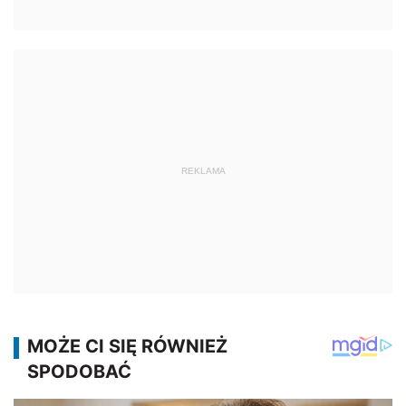
REKLAMA