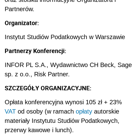
Partnerów.
Organizator:
Instytut Studiów Podatkowych w Warszawie
Partnerzy Konferencji:
INFOR PL S.A., Wydawnictwo CH Beck, Sage
sp. z o.o., Risk Partner.
SZCZEGÓŁY ORGANIZACYJNE:
Opłata konferencyjna wynosi 105 zł + 23%
VAT
od osoby (w ramach
opłaty
autorskie
materiały Instytutu Studiów Podatkowych,
przerwy kawowe i lunch).