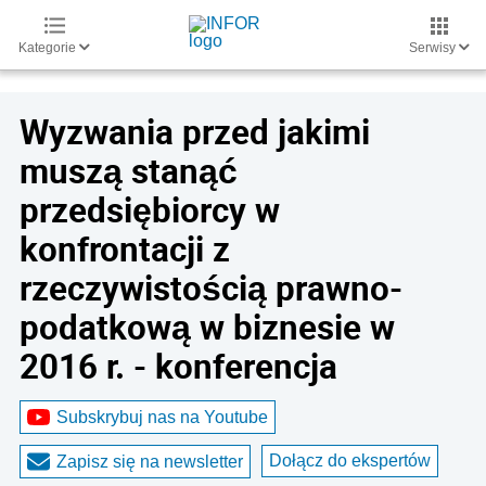
Kategorie
Serwisy
Wyzwania przed jakimi
muszą stanąć
przedsiębiorcy w
konfrontacji z
rzeczywistością prawno-
podatkową w biznesie w
2016 r. - konferencja
Subskrybuj nas na Youtube
Dołącz do ekspertów
Zapisz się na newsletter