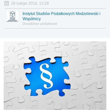
26 lutego 2016, 12:28
Instytut Studiów Podatkowych Modzelewski i
Wspólnicy
Doradztwo podatkowe