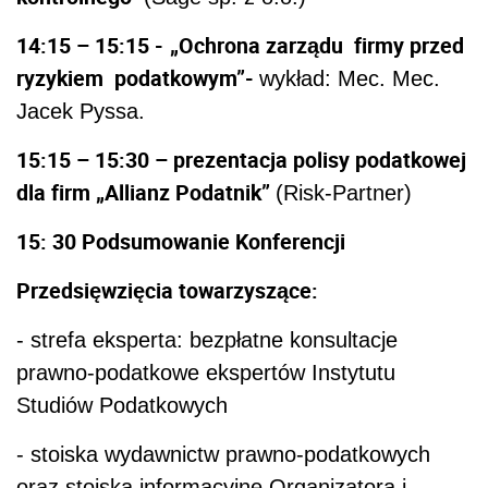
14:15 – 15:15 -
„Ochrona zarządu firmy przed
ryzykiem podatkowym”-
wykład: Mec. Mec.
Jacek Pyssa.
15:15 – 15:30 – prezentacja polisy podatkowej
dla firm „Allianz Podatnik”
(Risk-Partner)
15: 30 Podsumowanie Konferencji
Przedsięwzięcia towarzyszące:
- strefa eksperta: bezpłatne konsultacje
prawno-podatkowe ekspertów Instytutu
Studiów Podatkowych
- stoiska wydawnictw prawno-podatkowych
oraz stoiska informacyjne Organizatora i