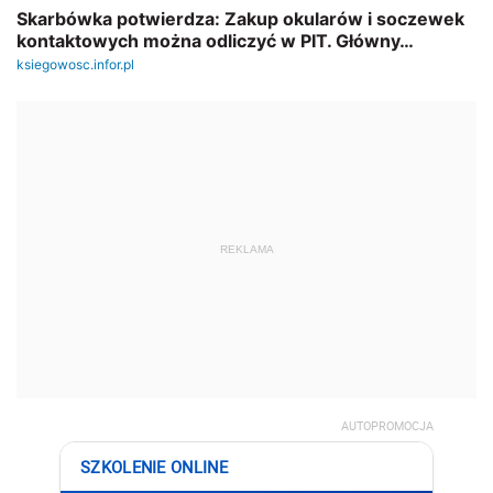
REKLAMA
AUTOPROMOCJA
SZKOLENIE ONLINE