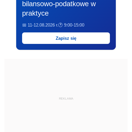
bilansowo-podatkowe w
praktyce
📅 11-12.08.2026 r.
🕐 9:00-15:00
Zapisz się
REKLAMA