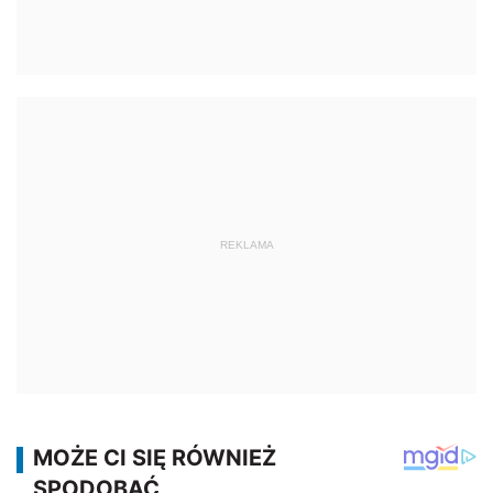
REKLAMA