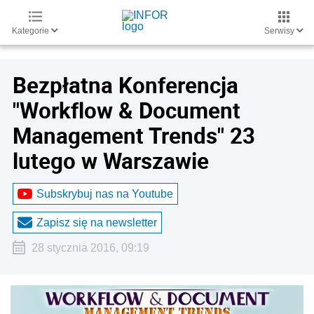
Kategorie
Serwisy
Bezpłatna Konferencja
"Workflow & Document
Management Trends" 23
lutego w Warszawie
Subskrybuj nas na Youtube
Zapisz się na newsletter
28 stycznia 2016, 09:19