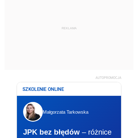
REKLAMA
AUTOPROMOCJA
SZKOLENIE ONLINE
Małgorzata Tarkowska
JPK bez błędów
– różnice