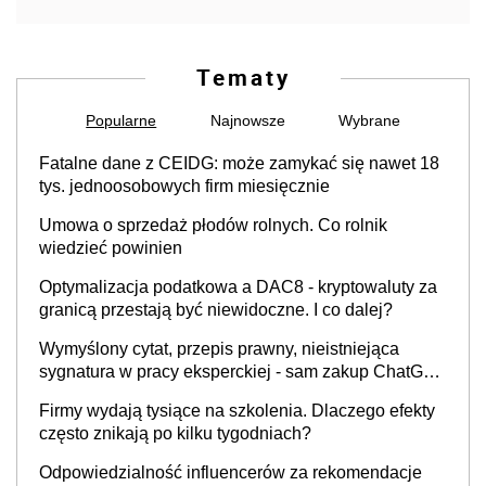
Tematy
Popularne
Najnowsze
Wybrane
Fatalne dane z CEIDG: może zamykać się nawet 18
tys. jednoosobowych firm miesięcznie
Umowa o sprzedaż płodów rolnych. Co rolnik
wiedzieć powinien
Optymalizacja podatkowa a DAC8 - kryptowaluty za
granicą przestają być niewidoczne. I co dalej?
Wymyślony cytat, przepis prawny, nieistniejąca
sygnatura w pracy eksperckiej - sam zakup ChatGPT
to nie wdrożenie AI w firmie
Firmy wydają tysiące na szkolenia. Dlaczego efekty
często znikają po kilku tygodniach?
Odpowiedzialność influencerów za rekomendacje