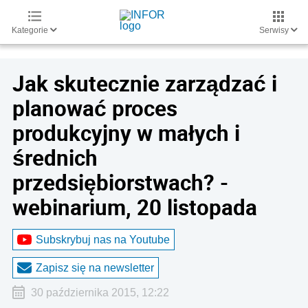
Kategorie
Serwisy
Jak skutecznie zarządzać i
planować proces
produkcyjny w małych i
średnich
przedsiębiorstwach? -
webinarium, 20 listopada
Subskrybuj nas na Youtube
Zapisz się na newsletter
30 października 2015, 12:22