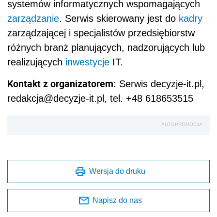
systemów informatycznych wspomagających
zarządzanie
. Serwis skierowany jest do
kadry
zarządzającej i specjalistów przedsiębiorstw
różnych branż planujących, nadzorujących lub
realizujących
inwestycje
IT.
Kontakt z organizatorem:
Serwis decyzje-it.pl,
redakcja@decyzje-it.pl, tel. +48 618653515
AUTOPROMOCJA
Wersja do druku
Napisz do nas