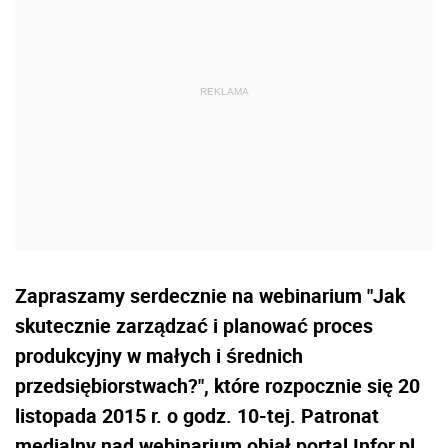
Zapraszamy serdecznie na webinarium "Jak
skutecznie zarządzać i planować proces
produkcyjny w małych i średnich
przedsiębiorstwach?", które rozpocznie się 20
listopada 2015 r. o godz. 10-tej. Patronat
medialny nad webinarium objął portal Infor.pl