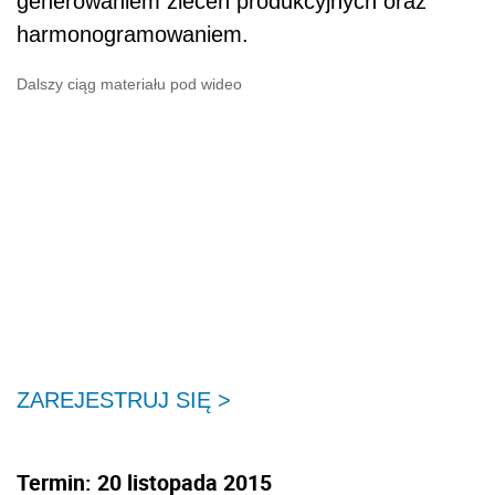
generowaniem zleceń produkcyjnych oraz
harmonogramowaniem.
Dalszy ciąg materiału pod wideo
ZAREJESTRUJ SIĘ >
Termin: 20 listopada 2015