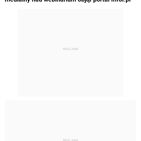
REKLAMA
REKLAMA