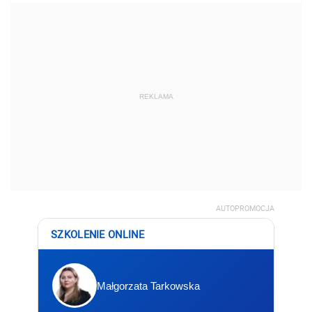
REKLAMA
AUTOPROMOCJA
SZKOLENIE ONLINE
Małgorzata Tarkowska