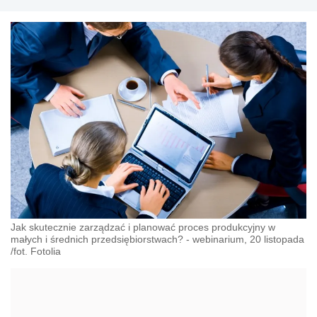
Jak skutecznie zarządzać i planować proces produkcyjny w
małych i średnich przedsiębiorstwach? - webinarium, 20 listopada
/fot. Fotolia