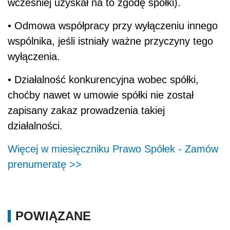
wcześniej uzyskał na to zgodę spółki).
• Odmowa współpracy przy wyłączeniu innego
wspólnika, jeśli istniały ważne przyczyny tego
wyłączenia.
• Działalność konkurencyjna wobec spółki,
choćby nawet w umowie spółki nie został
zapisany zakaz prowadzenia takiej
działalności.
Więcej w miesięczniku Prawo Spółek - Zamów
prenumeratę >>
POWIĄZANE