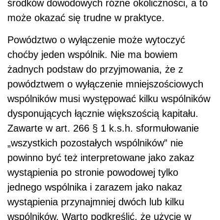
środków dowodowych różne okoliczności, a to
może okazać się trudne w praktyce.
Powództwo o wyłączenie może wytoczyć
choćby jeden wspólnik. Nie ma bowiem
żadnych podstaw do przyjmowania, że z
powództwem o wyłączenie mniejszościowych
wspólników musi występować kilku wspólników
dysponujących łącznie większością kapitału.
Zawarte w art. 266 § 1 k.s.h. sformułowanie
„wszystkich pozostałych wspólników” nie
powinno być też interpretowane jako zakaz
wystąpienia po stronie powodowej tylko
jednego wspólnika i zarazem jako nakaz
wystąpienia przynajmniej dwóch lub kilku
wspólników. Warto podkreślić, że użycie w