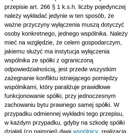
przepisie art. 266 § 1 k.s.h. liczby pojedynczej
należy wykładać jedynie w ten sposób, że
ważne przyczyny wyłączenia muszą dotyczyć
osoby konkretnego, jednego wspólnika. Należy
mieć na względzie, że celem gospodarczym,
jakiemu służyć ma instytucja wyłączenia
wspólnika ze spółki z ograniczoną
odpowiedzialnością, jest przede wszystkim
zażegnanie konfliktu istniejącego pomiędzy
wspólnikami, który paraliżuje prawidłowe
funkcjonowanie spółki, przy jednoczesnym
zachowaniu bytu prawnego samej spółki. W
przypadku odmiennej wykładni tego przepisu,
w każdym przypadku, gdyby na szkodę spółki
działali (co najmniej) dwaj
wspólnicy
, realizacja