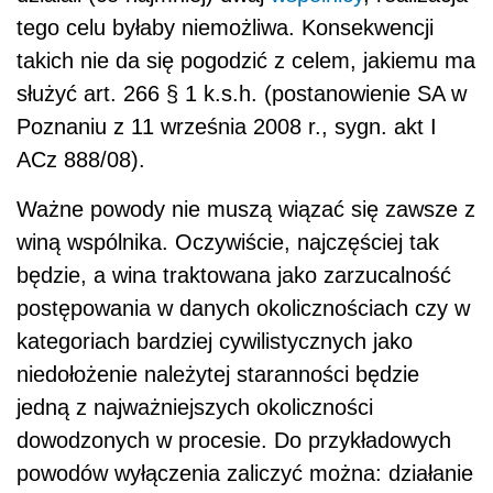
tego celu byłaby niemożliwa. Konsekwencji
takich nie da się pogodzić z celem, jakiemu ma
służyć art. 266 § 1 k.s.h. (postanowienie SA w
Poznaniu z 11 września 2008 r., sygn. akt I
ACz 888/08).
Ważne powody nie muszą wiązać się zawsze z
winą wspólnika. Oczywiście, najczęściej tak
będzie, a wina traktowana jako zarzucalność
postępowania w danych okolicznościach czy w
kategoriach bardziej cywilistycznych jako
niedołożenie należytej staranności będzie
jedną z najważniejszych okoliczności
dowodzonych w procesie. Do przykładowych
powodów wyłączenia zaliczyć można: działanie