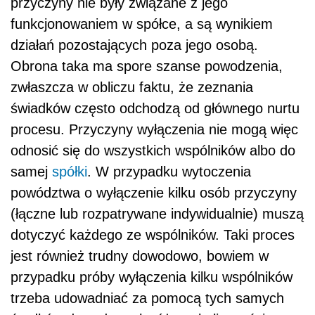
przyczyny nie były związane z jego
funkcjonowaniem w spółce, a są wynikiem
działań pozostających poza jego osobą.
Obrona taka ma spore szanse powodzenia,
zwłaszcza w obliczu faktu, że zeznania
świadków często odchodzą od głównego nurtu
procesu. Przyczyny wyłączenia nie mogą więc
odnosić się do wszystkich wspólników albo do
samej
spółki
. W przypadku wytoczenia
powództwa o wyłączenie kilku osób przyczyny
(łączne lub rozpatrywane indywidualnie) muszą
dotyczyć każdego ze wspólników. Taki proces
jest również trudny dowodowo, bowiem w
przypadku próby wyłączenia kilku wspólników
trzeba udowadniać za pomocą tych samych