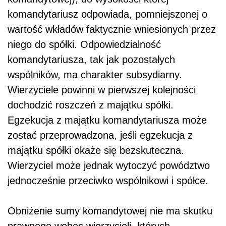
komandytariusz odpowiada, pomniejszonej o
wartość wkładów faktycznie wniesionych przez
niego do spółki. Odpowiedzialność
komandytariusza, tak jak pozostałych
wspólników, ma charakter subsydiarny.
Wierzyciele powinni w pierwszej kolejności
dochodzić roszczeń z majątku spółki.
Egzekucja z majątku komandytariusza może
zostać przeprowadzona, jeśli egzekucja z
majątku spółki okaże się bezskuteczna.
Wierzyciel może jednak wytoczyć powództwo
jednocześnie przeciwko wspólnikowi i spółce.
Obniżenie sumy komandytowej nie ma skutku