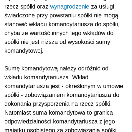
rzecz spółki oraz
wynagrodzenie
za usługi
świadczone przy powstaniu spółki nie mogą
stanowić wkładu komandytariusza do spółki,
chyba że wartość innych jego wkładów do
spółki nie jest niższa od wysokości sumy
komandytowej.
Sumę komandytową należy odróżnić od
wkładu komandytariusza. Wkład
komandytariusza jest - określonym w umowie
spółki - zobowiązaniem komandytariusza do
dokonania przysporzenia na rzecz spółki.
Natomiast suma komandytowa to granica
odpowiedzialności komandytariusza z jego
majątku osobistego za zobowiązania spółki