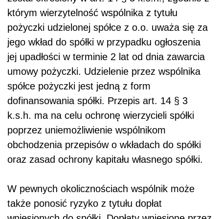
którym wierzytelność wspólnika z tytułu
pożyczki udzielonej spółce z o.o. uważa się za
jego wkład do spółki w przypadku ogłoszenia
jej upadłości w terminie 2 lat od dnia zawarcia
umowy pożyczki. Udzielenie przez wspólnika
spółce pożyczki jest jedną z form
dofinansowania spółki. Przepis art. 14 § 3
k.s.h. ma na celu ochronę wierzycieli spółki
poprzez uniemożliwienie wspólnikom
obchodzenia przepisów o wkładach do spółki
oraz zasad ochrony kapitału własnego spółki.
W pewnych okolicznościach wspólnik może
także ponosić ryzyko z tytułu dopłat
wniesionych do spółki. Dopłaty wniesione przez