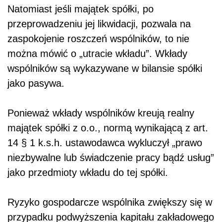
Natomiast jeśli majątek spółki, po
przeprowadzeniu jej likwidacji, pozwala na
zaspokojenie roszczeń wspólników, to nie
można mówić o „utracie wkładu”. Wkłady
wspólników są wykazywane w bilansie spółki
jako pasywa.
Ponieważ wkłady wspólników kreują realny
majątek spółki z o.o., normą wynikającą z art.
14 § 1 k.s.h. ustawodawca wykluczył „prawo
niezbywalne lub świadczenie pracy bądź usług”
jako przedmioty wkładu do tej spółki.
Ryzyko gospodarcze wspólnika zwiększy się w
przypadku podwyższenia kapitału zakładowego