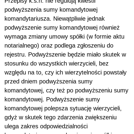
Przepisy k.s.h. nie regulują kwestii
podwyższenia sumy komandytowej
komandytariusza. Niewątpliwie jednak
podwyższenie sumy komandytowej również
wymaga zmiany umowy spółki (w formie aktu
notarialnego) oraz podlega zgłoszeniu do
rejestru. Podwyższenie będzie miało skutek w
stosunku do wszystkich wierzycieli, bez
względu na to, czy ich wierzytelności powstały
przed dniem podwyższenia sumy
komandytowej, czy też po podwyższeniu sumy
komandytowej. Podwyższenie sumy
komandytowej polepsza sytuację wierzycieli,
gdyż w skutek tego zdarzenia zwiększeniu
ulega zakres odpowiedzialności