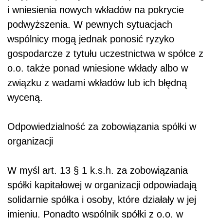
i wniesienia nowych wkładów na pokrycie
podwyższenia. W pewnych sytuacjach
wspólnicy mogą jednak ponosić ryzyko
gospodarcze z tytułu uczestnictwa w spółce z
o.o. także ponad wniesione wkłady albo w
związku z wadami wkładów lub ich błędną
wyceną.
Odpowiedzialność za zobowiązania spółki w
organizacji
W myśl art. 13 § 1 k.s.h. za zobowiązania
spółki kapitałowej w organizacji odpowiadają
solidarnie spółka i osoby, które działały w jej
imieniu. Ponadto wspólnik spółki z o.o. w