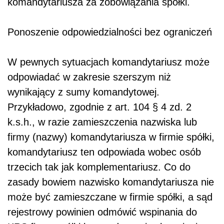
komandytariusza za zobowiązania spółki.
Ponoszenie odpowiedzialności bez ograniczeń
W pewnych sytuacjach komandytariusz może
odpowiadać w zakresie szerszym niż
wynikający z sumy komandytowej.
Przykładowo, zgodnie z art. 104 § 4 zd. 2
k.s.h., w razie zamieszczenia nazwiska lub
firmy (nazwy) komandytariusza w firmie spółki,
komandytariusz ten odpowiada wobec osób
trzecich tak jak komplementariusz. Co do
zasady bowiem nazwisko komandytariusza nie
może być zamieszczane w firmie spółki, a sąd
rejestrowy powinien odmówić wspinania do