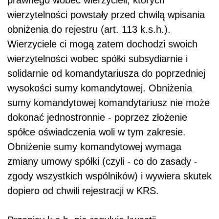
prawnego wobec wierzycieli, których
wierzytelności powstały przed chwilą wpisania
obniżenia do rejestru
(art. 113 k.s.h.).
Wierzyciele ci mogą zatem dochodzi swoich
wierzytelności wobec spółki subsydiarnie i
solidarnie od komandytariusza do poprzedniej
wysokości sumy komandytowej. Obniżenia
sumy komandytowej komandytariusz nie może
dokonać jednostronnie - poprzez złożenie
spółce oświadczenia woli w tym zakresie.
Obniżenie sumy komandytowej wymaga
zmiany umowy spółki (czyli - co do zasady -
zgody wszystkich wspólników) i wywiera skutek
dopiero od chwili rejestracji w KRS.