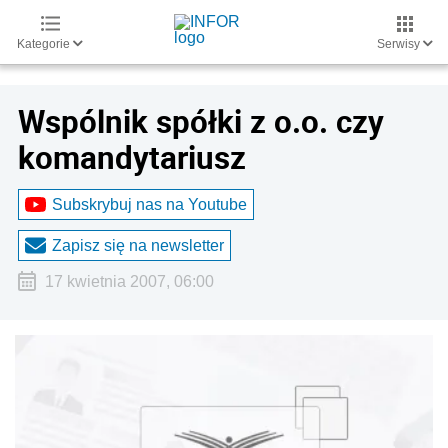
Kategorie
Serwisy
Wspólnik spółki z o.o. czy
komandytariusz
Subskrybuj nas na Youtube
Zapisz się na newsletter
17 kwietnia 2007, 06:00