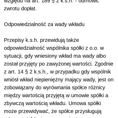
względu na art. 189 § 2 k.s.h. - odmówić
zwrotu dopłat.
Odpowiedzialność za wady wkładu
Przepisy k.s.h. przewidują także
odpowiedzialność wspólnika spółki z o.o. w
sytuacji, gdy wniesiony wkład ma wady albo
został przyjęty po zawyżonej wartości. Zgodnie
z art. 14 § 2 k.s.h., w przypadku gdy wspólnik
wniósł wkład niepieniężny mający wady, jest on
zobowiązany do wyrównania spółce różnicy
między wartością przyjętą w umowie spółki a
zbywczą wartością wkładu. Umowa spółki
może przewidywać, że spółce przysługują