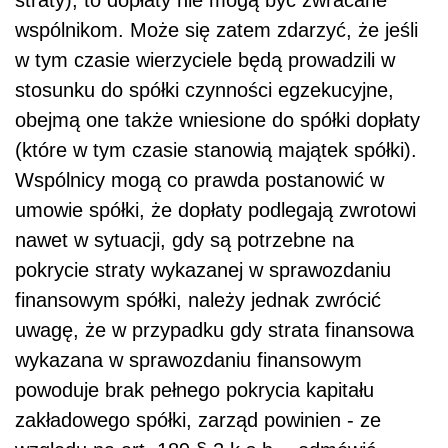
straty), to dopłaty nie mogą być zwracane
wspólnikom. Może się zatem zdarzyć, że jeśli
w tym czasie wierzyciele będą prowadzili w
stosunku do spółki czynności egzekucyjne,
obejmą one także wniesione do spółki dopłaty
(które w tym czasie stanowią majątek spółki).
Wspólnicy mogą co prawda postanowić w
umowie spółki, że dopłaty podlegają zwrotowi
nawet w sytuacji, gdy są potrzebne na
pokrycie straty wykazanej w sprawozdaniu
finansowym spółki, należy jednak zwrócić
uwagę, że w przypadku gdy strata finansowa
wykazana w sprawozdaniu finansowym
powoduje brak pełnego pokrycia kapitału
zakładowego spółki, zarząd powinien - ze