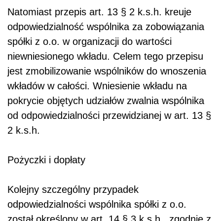
Natomiast przepis art. 13 § 2 k.s.h. kreuje
odpowiedzialność wspólnika za zobowiązania
spółki z o.o. w organizacji do wartości
niewniesionego wkładu. Celem tego przepisu
jest zmobilizowanie wspólników do wnoszenia
wkładów w całości. Wniesienie wkładu na
pokrycie objętych udziałów zwalnia wspólnika
od odpowiedzialności przewidzianej w art. 13 §
2 k.s.h.
Pożyczki i dopłaty
Kolejny szczególny przypadek
odpowiedzialności wspólnika spółki z o.o.
został określony w art. 14 § 3 k.s.h., zgodnie z