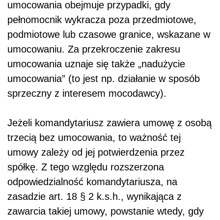
umocowania obejmuje przypadki, gdy
pełnomocnik wykracza poza przedmiotowe,
podmiotowe lub czasowe granice, wskazane w
umocowaniu. Za przekroczenie zakresu
umocowania uznaje się także „nadużycie
umocowania” (to jest np. działanie w sposób
sprzeczny z interesem mocodawcy).
Jeżeli komandytariusz zawiera umowę z osobą
trzecią bez umocowania, to ważność tej
umowy zależy od jej potwierdzenia przez
spółkę. Z tego względu rozszerzona
odpowiedzialność komandytariusza, na
zasadzie art. 18 § 2 k.s.h., wynikająca z
zawarcia takiej umowy, powstanie wtedy, gdy