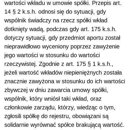
wartości wkładu w umowie spółki. Przepis art.
14 § 2 k.s.h. odnosi się do sytuacji, gdy
wspólnik świadczy na rzecz spółki wkład
dotknięty wadą, podczas gdy art. 175 k.s.h.
dotyczy sytuacji, gdy przedmiot aportu został
nieprawidłowo wyceniony poprzez zawyżenie
jego wartości w stosunku do wartości
rzeczywistej. Zgodnie z art. 175 § 1 k.s.h.,
jeżeli wartość wkładów niepieniężnych została
znacznie zawyżona w stosunku do ich wartości
zbywczej w dniu zawarcia umowy spółki,
wspólnik, który wniósł taki wkład, oraz
członkowie zarządu, którzy, wiedząc o tym,
zgłosili spółkę do rejestru, obowiązani są
solidarnie wyrównać spółce brakującą wartość.