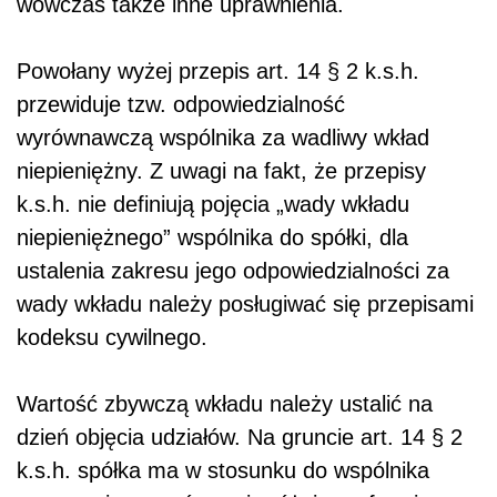
wówczas także inne uprawnienia.
Powołany wyżej przepis art. 14 § 2 k.s.h.
przewiduje tzw. odpowiedzialność
wyrównawczą wspólnika za wadliwy wkład
niepieniężny. Z uwagi na fakt, że przepisy
k.s.h. nie definiują pojęcia „wady wkładu
niepieniężnego” wspólnika do spółki, dla
ustalenia zakresu jego odpowiedzialności za
wady wkładu należy posługiwać się przepisami
kodeksu cywilnego.
Wartość zbywczą wkładu należy ustalić na
dzień objęcia udziałów. Na gruncie art. 14 § 2
k.s.h. spółka ma w stosunku do wspólnika