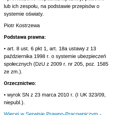
lub ich zespołu, na podstawie przepisów o
systemie oświaty.
Piotr Kostrzewa
Podstawa prawna:
• art. 8 ust. 6 pkt 1, art. 18a ustawy z 13
października 1998 r. o systemie ubezpieczeń
społecznych (DzU z 2009 r. nr 205, poz. 1585
ze zm.).
Orzecznictwo:
• wyrok SN z 23 marca 2010 r. (I UK 323/09,
niepubl.).
Więcej w Serwisie Prawno-Pracowniczym -