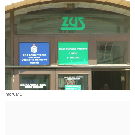
inforCMS