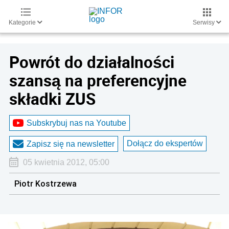
Kategorie
Serwisy
Powrót do działalności
szansą na preferencyjne
składki ZUS
Subskrybuj nas na Youtube
Dołącz do ekspertów
Zapisz się na newsletter
05 kwietnia 2012, 05:00
Piotr Kostrzewa