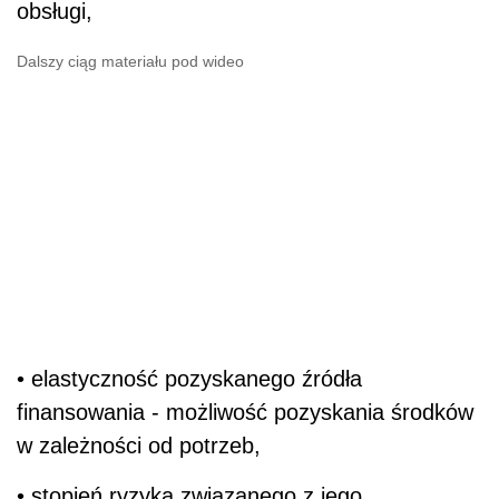
obsługi,
Dalszy ciąg materiału pod wideo
• elastyczność pozyskanego źródła
finansowania - możliwość pozyskania środków
w zależności od potrzeb,
• stopień ryzyka związanego z jego