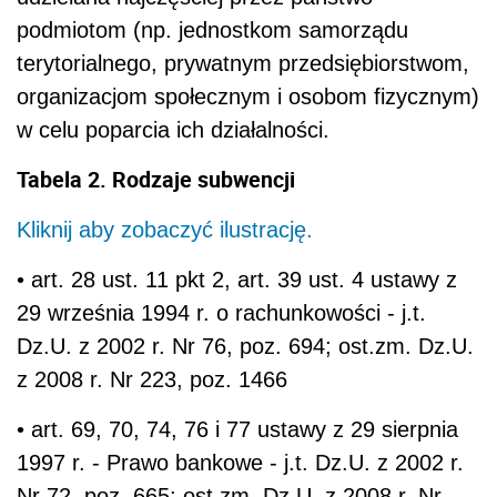
podmiotom (np. jednostkom samorządu
terytorialnego, prywatnym przedsiębiorstwom,
organizacjom społecznym i osobom fizycznym)
w celu poparcia ich działalności.
Tabela 2. Rodzaje subwencji
Kliknij aby zobaczyć ilustrację.
• art. 28 ust. 11 pkt 2, art. 39 ust. 4 ustawy z
29 września 1994 r. o rachunkowości - j.t.
Dz.U. z 2002 r. Nr 76, poz. 694; ost.zm. Dz.U.
z 2008 r. Nr 223, poz. 1466
• art. 69, 70, 74, 76 i 77 ustawy z 29 sierpnia
1997 r. - Prawo bankowe - j.t. Dz.U. z 2002 r.
Nr 72, poz. 665; ost.zm. Dz.U. z 2008 r. Nr