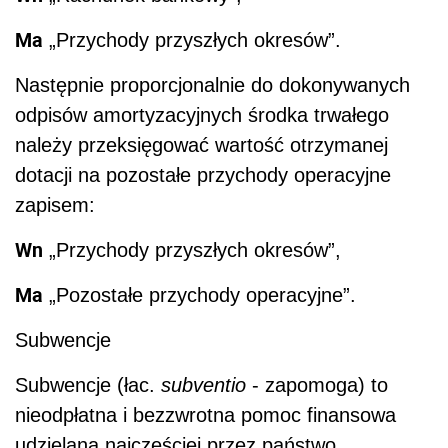
Ma
„Przychody przyszłych okresów”.
Następnie proporcjonalnie do dokonywanych
odpisów amortyzacyjnych środka trwałego
należy przeksięgować wartość otrzymanej
dotacji na pozostałe przychody operacyjne
zapisem:
Wn
„Przychody przyszłych okresów”,
Ma
„Pozostałe przychody operacyjne”.
Subwencje
Subwencje (łac.
subventio
- zapomoga) to
nieodpłatna i bezzwrotna pomoc finansowa
udzielana najczęściej przez państwo