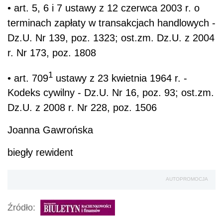
• art. 5, 6 i 7 ustawy z 12 czerwca 2003 r. o
terminach zapłaty w transakcjach handlowych -
Dz.U. Nr 139, poz. 1323; ost.zm. Dz.U. z 2004
r. Nr 173, poz. 1808
1
• art. 709
ustawy z 23 kwietnia 1964 r. -
Kodeks cywilny - Dz.U. Nr 16, poz. 93; ost.zm.
Dz.U. z 2008 r. Nr 228, poz. 1506
Joanna Gawrońska
biegły rewident
AUTOPROMOCJA
Źródło: