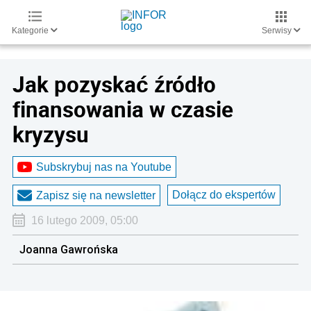
Kategorie
Serwisy
Jak pozyskać źródło
finansowania w czasie
kryzysu
Subskrybuj nas na Youtube
Dołącz do ekspertów
Zapisz się na newsletter
16 lutego 2009, 05:00
Joanna Gawrońska