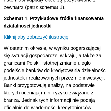
zewnątrz (patrz schemat 1).
Schemat 1. Przykładowe źródła finansowania
działalności jednostki
Kliknij aby zobaczyć ilustrację.
W ostatnim okresie, w wyniku pogarszającej
się sytuacji gospodarczej w kraju, a także za
granicami Polski, istotnej zmianie uległo
podejście banków do kredytowania działalności
jednostek i realizowanych przez nie inwestycji.
Banki przygotowują analizy, na podstawie
których oceniają m.in. ryzyko związane z
branżą. Jednak tych informacji nie podają
oficjalnie do wiadomości kredytobiorców.