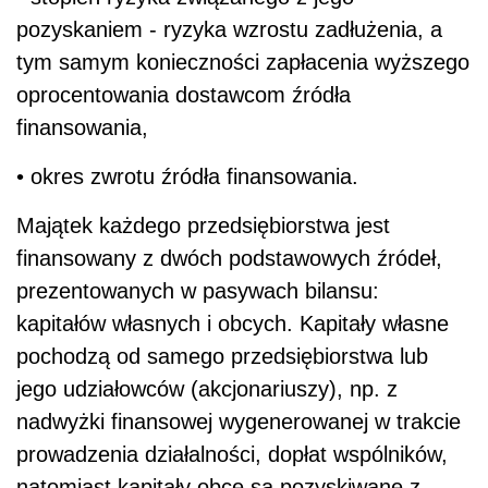
pozyskaniem - ryzyka wzrostu zadłużenia, a
tym samym konieczności zapłacenia wyższego
oprocentowania dostawcom źródła
finansowania,
• okres zwrotu źródła finansowania.
Majątek każdego przedsiębiorstwa jest
finansowany z dwóch podstawowych źródeł,
prezentowanych w pasywach bilansu:
kapitałów własnych i obcych. Kapitały własne
pochodzą od samego przedsiębiorstwa lub
jego udziałowców (akcjonariuszy), np. z
nadwyżki finansowej wygenerowanej w trakcie
prowadzenia działalności, dopłat wspólników,
natomiast kapitały obce są pozyskiwane z