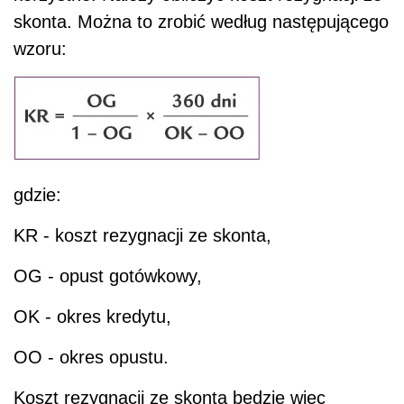
skonta. Można to zrobić według następującego
wzoru:
gdzie:
KR - koszt rezygnacji ze skonta,
OG - opust gotówkowy,
OK - okres kredytu,
OO - okres opustu.
Koszt rezygnacji ze skonta będzie więc