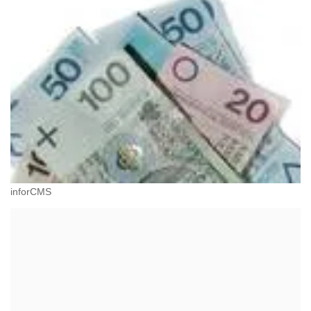
inforCMS