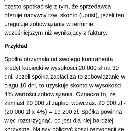
często spotkać się z tym, że sprzedawca
oferuje nabywcy tzw. skonto (upust), jeżeli ten
ureguluje zobowiązanie w terminie
wcześniejszym niż wynikający z faktury.
Przykład
Spółka otrzymała od swojego kontrahenta
kredyt kupiecki w wysokości 20 000 zł na 30
dni. Jeżeli spółka zapłaci za to zobowiązanie w
ciągu 10 dni, to uzyskuje skonto w wysokości
4% wartości zobowiązania. Oznacza to, że
zamiast 20 000 zł zapłaci wówczas: 20 000 zł -
(20 000 zł x 4%) = 19 200 zł. Spółka powinna
więc rozstrzygnąć, co jest dla niej bardziej
korzystne. Należy obliczyć koszt rezygnacji ze