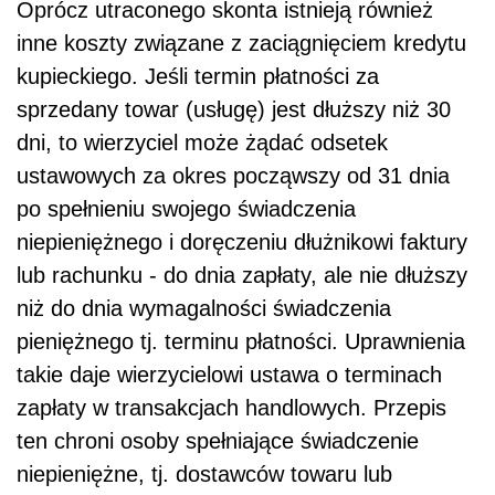
Oprócz utraconego skonta istnieją również
inne koszty związane z zaciągnięciem kredytu
kupieckiego. Jeśli termin płatności za
sprzedany towar (usługę) jest dłuższy niż 30
dni, to wierzyciel może żądać odsetek
ustawowych za okres począwszy od 31 dnia
po spełnieniu swojego świadczenia
niepieniężnego i doręczeniu dłużnikowi faktury
lub rachunku - do dnia zapłaty, ale nie dłuższy
niż do dnia wymagalności świadczenia
pieniężnego tj. terminu płatności. Uprawnienia
takie daje wierzycielowi ustawa o terminach
zapłaty w transakcjach handlowych. Przepis
ten chroni osoby spełniające świadczenie
niepieniężne, tj. dostawców towaru lub