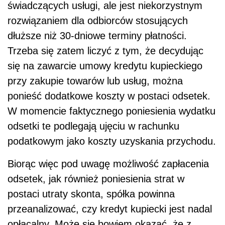
świadczących usługi, ale jest niekorzystnym
rozwiązaniem dla odbiorców stosujących
dłuższe niż 30-dniowe terminy płatności.
Trzeba się zatem liczyć z tym, że decydując
się na zawarcie umowy kredytu kupieckiego
przy zakupie towarów lub usług, można
ponieść dodatkowe koszty w postaci odsetek.
W momencie faktycznego poniesienia wydatku
odsetki te podlegają ujęciu w rachunku
podatkowym jako koszty uzyskania przychodu.
Biorąc więc pod uwagę możliwość zapłacenia
odsetek, jak również poniesienia strat w
postaci utraty skonta, spółka powinna
przeanalizować, czy kredyt kupiecki jest nadal
opłacalny. Może się bowiem okazać, że z