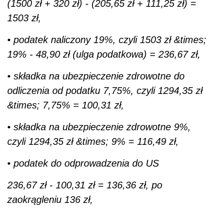
(1500 zł + 320 zł) - (205,65 zł + 111,25 zł) =
1503 zł,
•
podatek naliczony 19%, czyli 1503 zł &times;
19% - 48,90 zł (ulga podatkowa) = 236,67 zł,
•
składka na ubezpieczenie zdrowotne do
odliczenia od podatku 7,75%, czyli 1294,35 zł
&times; 7,75% = 100,31 zł,
•
składka na ubezpieczenie zdrowotne 9%,
czyli 1294,35 zł &times; 9% = 116,49 zł,
•
podatek do odprowadzenia do US
236,67 zł - 100,31 zł = 136,36 zł, po
zaokrągleniu 136 zł,