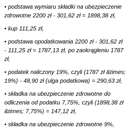
•
podstawa wymiaru składki na ubezpieczenie
zdrowotne 2200 zł - 301,62 zł = 1898,38 zł,
•
kup 111,25 zł,
•
podstawa opodatkowania 2200 zł - 301,62 zł
- 111,25 zł = 1787,13 zł, po zaokrągleniu 1787
zł,
•
podatek naliczony 19%, czyli (1787 zł &times;
19%) - 48,90 zł (ulga podatkowa) = 290,63 zł,
•
składka na ubezpieczenie zdrowotne do
odliczenia od podatku 7,75%, czyli (1898,38 zł
&times; 7,75%) = 147,12 zł,
•
składka na ubezpieczenie zdrowotne 9%,