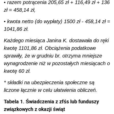
•
razem potrącenia 205,65 zł + 116,49 zł + 136
zł = 458,14 zł,
•
kwota netto (do wypłaty) 1500 zł - 458,14 zł =
1041,86 zł.
Każdego miesiąca Janina K. dostawała do ręki
kwotę 1101,86 zł. Obciążenia podatkowe
sprawiły, że w grudniu br. otrzyma mniejsze
wynagrodzenie niż w pozostałych miesiącach o
kwotę 60 zł.
* składki na ubezpieczenia społeczne są
liczone łącznie w celu ułatwienia obliczeń.
Tabela 1. Świadczenia z zfśs lub funduszy
związkowych z okazji świąt