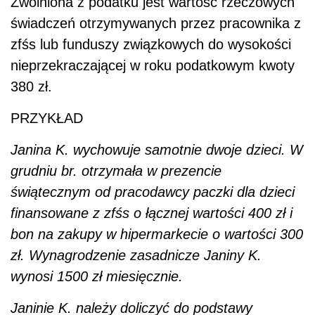
Zwolniona z podatku jest wartość rzeczowych
świadczeń otrzymywanych przez pracownika z
zfśs lub funduszy związkowych do wysokości
nieprzekraczającej w roku podatkowym kwoty
380 zł.
PRZYKŁAD
Janina K. wychowuje samotnie dwoje dzieci. W
grudniu br. otrzymała w prezencie
świątecznym od pracodawcy paczki dla dzieci
finansowane z zfśs o łącznej wartości 400 zł i
bon na zakupy w hipermarkecie o wartości 300
zł. Wynagrodzenie zasadnicze Janiny K.
wynosi 1500 zł miesięcznie.
Janinie K. należy doliczyć do podstawy