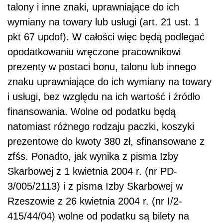
talony i inne znaki, uprawniające do ich
wymiany na towary lub usługi (art. 21 ust. 1
pkt 67 updof). W całości więc będą podlegać
opodatkowaniu wręczone pracownikowi
prezenty w postaci bonu, talonu lub innego
znaku uprawniające do ich wymiany na towary
i usługi, bez względu na ich wartość i źródło
finansowania. Wolne od podatku będą
natomiast różnego rodzaju paczki, koszyki
prezentowe do kwoty 380 zł, sfinansowane z
zfśs. Ponadto, jak wynika z pisma Izby
Skarbowej z 1 kwietnia 2004 r. (nr PD-
3/005/2113) i z pisma Izby Skarbowej w
Rzeszowie z 26 kwietnia 2004 r. (nr I/2-
415/44/04) wolne od podatku są bilety na