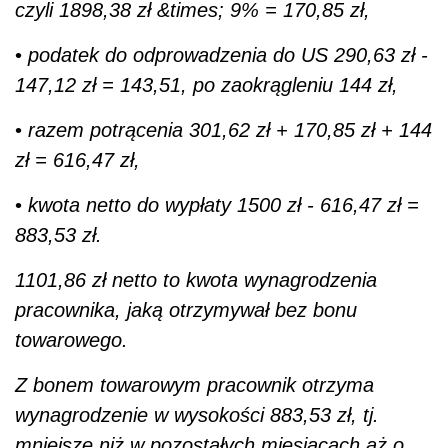
czyli 1898,38 zł &times; 9% = 170,85 zł,
•
podatek do odprowadzenia do US 290,63 zł -
147,12 zł = 143,51, po zaokrągleniu 144 zł,
•
razem potrącenia 301,62 zł + 170,85 zł + 144
zł = 616,47 zł,
•
kwota netto do wypłaty 1500 zł - 616,47 zł =
883,53 zł.
1101,86 zł netto to kwota wynagrodzenia
pracownika, jaką otrzymywał bez bonu
towarowego.
Z bonem towarowym pracownik otrzyma
wynagrodzenie w wysokości 883,53 zł, tj.
mniejsze niż w pozostałych miesiącach aż o