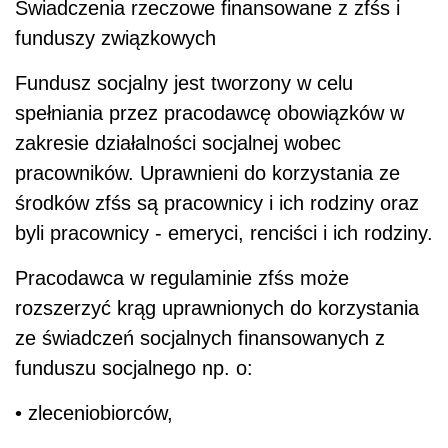
Świadczenia rzeczowe finansowane z zfśs i
funduszy związkowych
Fundusz socjalny jest tworzony w celu
spełniania przez pracodawcę obowiązków w
zakresie działalności socjalnej wobec
pracowników. Uprawnieni do korzystania ze
środków zfśs są pracownicy i ich rodziny oraz
byli pracownicy - emeryci, renciści i ich rodziny.
Pracodawca w regulaminie zfśs może
rozszerzyć krąg uprawnionych do korzystania
ze świadczeń socjalnych finansowanych z
funduszu socjalnego np. o:
• zleceniobiorców,