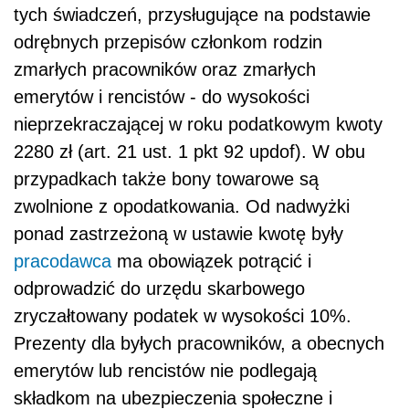
tych świadczeń, przysługujące na podstawie
odrębnych przepisów członkom rodzin
zmarłych pracowników oraz zmarłych
emerytów i rencistów - do wysokości
nieprzekraczającej w roku podatkowym kwoty
2280 zł (art. 21 ust. 1 pkt 92 updof). W obu
przypadkach także bony towarowe są
zwolnione z opodatkowania. Od nadwyżki
ponad zastrzeżoną w ustawie kwotę były
pracodawca
ma obowiązek potrącić i
odprowadzić do urzędu skarbowego
zryczałtowany podatek w wysokości 10%.
Prezenty dla byłych pracowników, a obecnych
emerytów lub rencistów nie podlegają
składkom na ubezpieczenia społeczne i