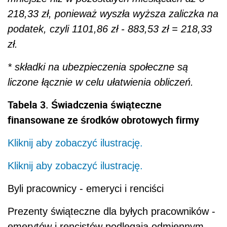
218,33 zł, ponieważ wyszła wyższa zaliczka na
podatek, czyli 1101,86 zł - 883,53 zł = 218,33
zł.
* składki na ubezpieczenia społeczne są
liczone łącznie w celu ułatwienia obliczeń.
Tabela 3. Świadczenia świąteczne
finansowane ze środków obrotowych firmy
Kliknij aby zobaczyć ilustrację.
Kliknij aby zobaczyć ilustrację.
Byli pracownicy - emeryci i renciści
Prezenty świąteczne dla byłych pracowników -
emerytów i rencistów podlegają odmiennym