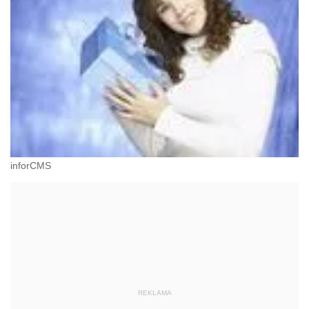
inforCMS