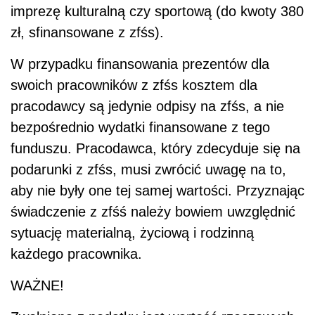
imprezę kulturalną czy sportową (do kwoty 380
zł, sfinansowane z zfśs).
W przypadku finansowania prezentów dla
swoich pracowników z zfśs kosztem dla
pracodawcy są jedynie odpisy na zfśs, a nie
bezpośrednio wydatki finansowane z tego
funduszu. Pracodawca, który zdecyduje się na
podarunki z zfśs, musi zwrócić uwagę na to,
aby nie były one tej samej wartości. Przyznając
świadczenie z zfśś należy bowiem uwzględnić
sytuację materialną, życiową i rodzinną
każdego pracownika.
WAŻNE!