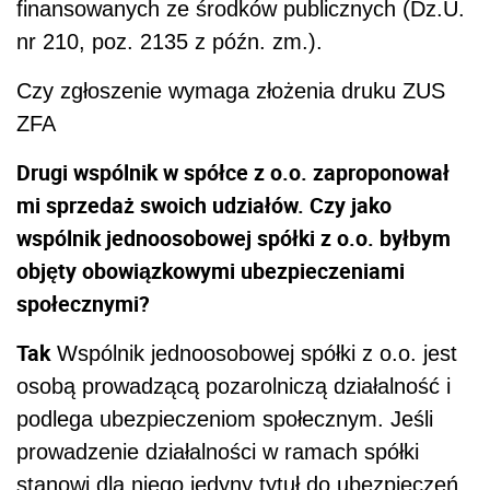
finansowanych ze środków publicznych (Dz.U.
nr 210, poz. 2135 z późn. zm.).
Czy zgłoszenie wymaga złożenia druku ZUS
ZFA
Drugi wspólnik w spółce z o.o. zaproponował
mi sprzedaż swoich udziałów. Czy jako
wspólnik jednoosobowej spółki z o.o. byłbym
objęty obowiązkowymi ubezpieczeniami
społecznymi?
Tak
Wspólnik jednoosobowej spółki z o.o. jest
osobą prowadzącą pozarolniczą działalność i
podlega ubezpieczeniom społecznym. Jeśli
prowadzenie działalności w ramach spółki
stanowi dla niego jedyny tytuł do ubezpieczeń,