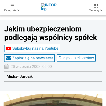
Kategorie
Serwisy
Jakim ubezpieczeniom
podlegają wspólnicy spółek
Subskrybuj nas na Youtube
Dołącz do ekspertów
Zapisz się na newsletter
26 września 2008, 05:00
Michał Jarosik