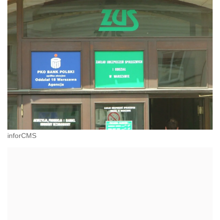
inforCMS