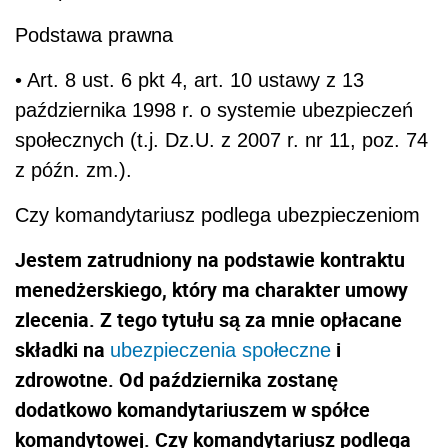
Podstawa prawna
• Art. 8 ust. 6 pkt 4, art. 10 ustawy z 13
października 1998 r. o systemie ubezpieczeń
społecznych (t.j. Dz.U. z 2007 r. nr 11, poz. 74
z późn. zm.).
Czy komandytariusz podlega ubezpieczeniom
Jestem zatrudniony na podstawie kontraktu
menedżerskiego, który ma charakter umowy
zlecenia. Z tego tytułu są za mnie opłacane
składki na
i
ubezpieczenia społeczne
zdrowotne. Od października zostanę
dodatkowo komandytariuszem w spółce
komandytowej. Czy komandytariusz podlega