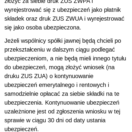
złożyć za siebie druk ZUS ZWPA i
wyrejestrować się z ubezpieczeń jako płatnik
składek oraz druk ZUS ZWUA i wyrejestrować
się jako osoba ubezpieczona.
Jeżeli wspólnicy spółki jawnej będą chcieli po
przekształceniu w dalszym ciągu podlegać
ubezpieczeniom, a nie będą mieli innego tytułu
do ubezpieczeń, mogą złożyć wniosek (na
druku ZUS ZUA) o kontynuowanie
ubezpieczeń emerytalnego i rentowych i
samodzielnie opłacać za siebie składki na te
ubezpieczenia. Kontynuowanie ubezpieczeń
uzależnione jest od zgłoszenia wniosku w tej
sprawie w ciągu 30 dni od daty ustania
ubezpieczeń.