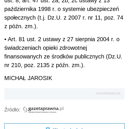
ust. 8, art. 47 ust. 2a, 2b, 2c ustawy z 13
października 1998 r. o systemie ubezpieczeń
społecznych (t.j. Dz.U. z 2007 r. nr 11, poz. 74
z późn. zm.).
• Art. 81 ust. 2 ustawy z 27 sierpnia 2004 r. o
świadczeniach opieki zdrowotnej
finansowanych ze środków publicznych (Dz.U.
nr 210, poz. 2135 z późn. zm.).
MICHAŁ JAROSIK
AUTOPROMOCJA
Źródło: