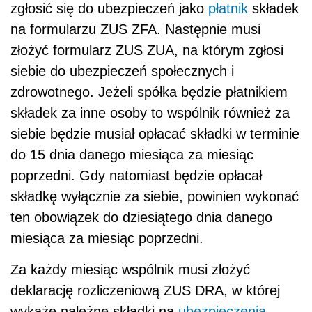
zgłosić się do ubezpieczeń jako
płatnik
składek
na formularzu ZUS ZFA. Następnie musi
złożyć formularz ZUS ZUA, na którym zgłosi
siebie do ubezpieczeń społecznych i
zdrowotnego. Jeżeli spółka będzie płatnikiem
składek za inne osoby to wspólnik również za
siebie będzie musiał opłacać składki w terminie
do 15 dnia danego miesiąca za miesiąc
poprzedni. Gdy natomiast będzie opłacał
składkę wyłącznie za siebie, powinien wykonać
ten obowiązek do dziesiątego dnia danego
miesiąca za miesiąc poprzedni.
Za każdy miesiąc wspólnik musi złożyć
deklarację rozliczeniową ZUS DRA, w której
wykaże należne składki na
ubezpieczenia