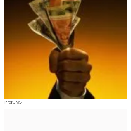
inforCMS