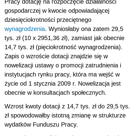
Pracy dotację na rozpoczęcie działalności
gospodarczej w kwocie odpowiadającej
dziesięciokrotności przeciętnego
wynagrodzenia
. Wyniosłaby ona zatem 29,5
tys. zł (10 x 2951,36 zł), zamiast jak obecnie
14,7 tys. zł (pięciokrotność wynagrodzenia).
Zapis o wzroście dotacji znajdzie się w
nowelizacji ustawy o promocji zatrudnienia i
instytucjach rynku pracy, która ma wejść w
życie od 1 stycznia 2009 r. Nowelizacja jest
obecnie w konsultacjach społecznych.
Wzrost kwoty dotacji z 14,7 tys. zł do 29,5 tys.
zł spowodowałby istotną zmianę w strukturze
wydatków Funduszu Pracy.