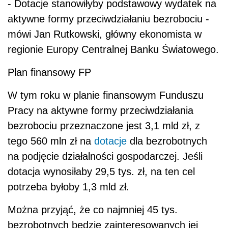
- Dotacje stanowiłyby podstawowy wydatek na
aktywne formy przeciwdziałaniu bezrobociu -
mówi Jan Rutkowski, główny ekonomista w
regionie Europy Centralnej Banku Światowego.
Plan finansowy FP
W tym roku w planie finansowym Funduszu
Pracy na aktywne formy przeciwdziałania
bezrobociu przeznaczone jest 3,1 mld zł, z
tego 560 mln zł na
dotacje
dla bezrobotnych
na podjęcie działalności gospodarczej. Jeśli
dotacja wynosiłaby 29,5 tys. zł, na ten cel
potrzeba byłoby 1,3 mld zł.
Można przyjąć, że co najmniej 45 tys.
bezrobotnych będzie zainteresowanych jej