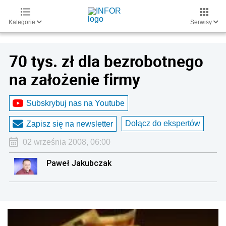
Kategorie
Serwisy
70 tys. zł dla bezrobotnego
na założenie firmy
Subskrybuj nas na Youtube
Dołącz do ekspertów
Zapisz się na newsletter
02 września 2008, 06:00
Paweł Jakubczak