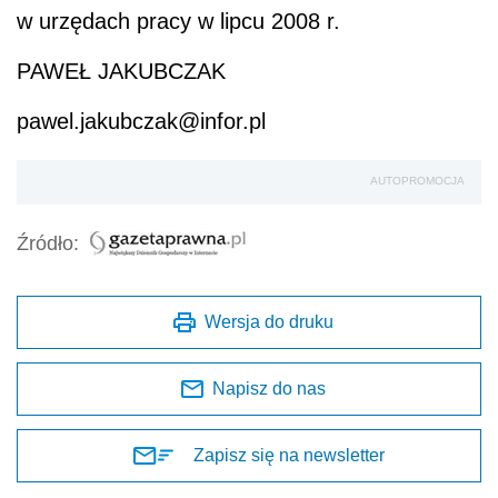
w urzędach pracy w lipcu 2008 r.
PAWEŁ JAKUBCZAK
pawel.jakubczak@infor.pl
AUTOPROMOCJA
Źródło:
Wersja do druku
Napisz do nas
Zapisz się na newsletter