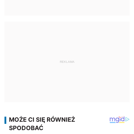
REKLAMA