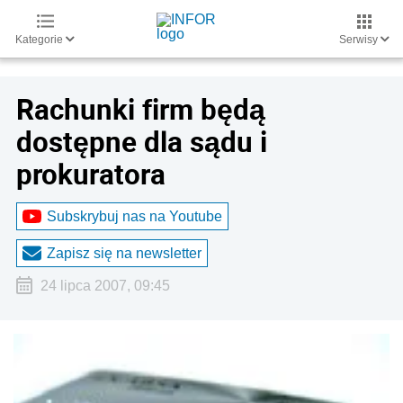
Kategorie
Serwisy
Rachunki firm będą
dostępne dla sądu i
prokuratora
Subskrybuj nas na Youtube
Zapisz się na newsletter
24 lipca 2007, 09:45