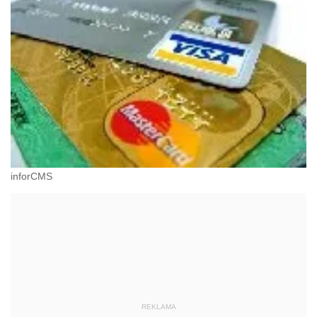
inforCMS