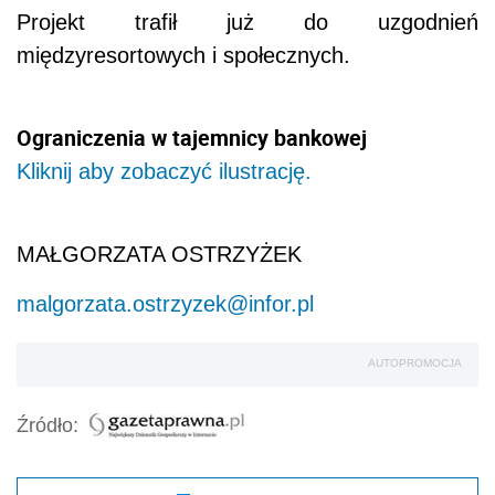
Projekt trafił już do uzgodnień
międzyresortowych i społecznych.
Ograniczenia w tajemnicy bankowej
Kliknij aby zobaczyć ilustrację.
MAŁGORZATA OSTRZYŻEK
malgorzata.ostrzyzek@infor.pl
AUTOPROMOCJA
Źródło: