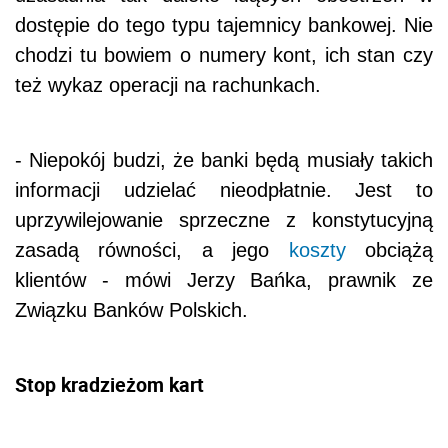
dostępie do tego typu tajemnicy bankowej. Nie
chodzi tu bowiem o numery kont, ich stan czy
też wykaz operacji na rachunkach.
- Niepokój budzi, że banki będą musiały takich
informacji udzielać nieodpłatnie. Jest to
uprzywilejowanie sprzeczne z konstytucyjną
zasadą równości, a jego
koszty
obciążą
klientów - mówi Jerzy Bańka, prawnik ze
Związku Banków Polskich.
Stop kradzieżom kart