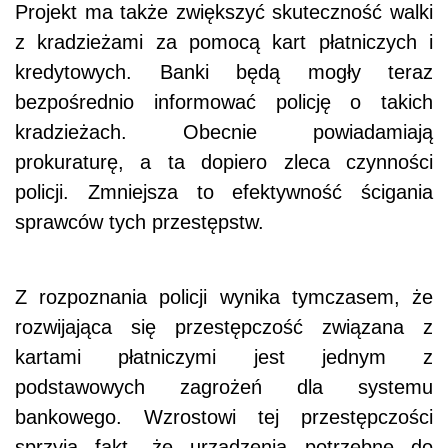
Projekt ma także zwiększyć skuteczność walki
z kradzieżami za pomocą kart płatniczych i
kredytowych. Banki będą mogły teraz
bezpośrednio informować policję o takich
kradzieżach. Obecnie powiadamiają
prokuraturę, a ta dopiero zleca czynności
policji. Zmniejsza to efektywność ścigania
sprawców tych przestępstw.
Z rozpoznania policji wynika tymczasem, że
rozwijająca się przestępczość związana z
kartami płatniczymi jest jednym z
podstawowych zagrożeń dla systemu
bankowego. Wzrostowi tej przestępczości
sprzyja fakt, że urządzenia potrzebne do