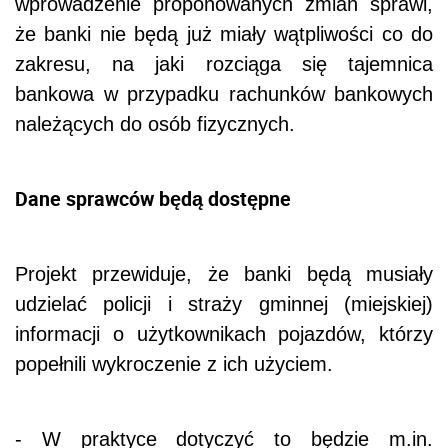
wprowadzenie proponowanych zmian sprawi,
że banki nie będą już miały wątpliwości co do
zakresu, na jaki rozciąga się tajemnica
bankowa w przypadku rachunków bankowych
należących do osób fizycznych.
Dane sprawców będą dostępne
Projekt przewiduje, że banki będą musiały
udzielać policji i straży gminnej (miejskiej)
informacji o użytkownikach pojazdów, którzy
popełnili wykroczenie z ich użyciem.
- W praktyce dotyczyć to będzie m.in.