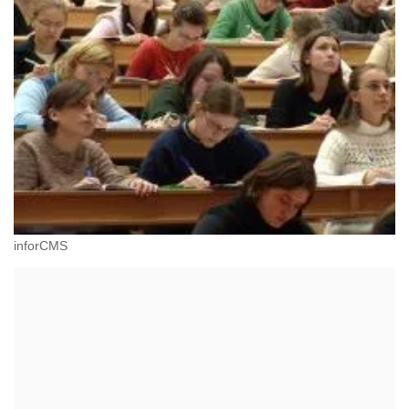
inforCMS