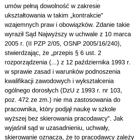
umów pełną dowolność w zakresie
ukształtowania w takim „kontrakcie”
wzajemnych praw i obowiązków. Zdanie takie
wyraził Sąd Najwyższy w uchwale z 10 marca
2005 r. (II PZP 2/05, OSNP 2005/16/240),
stwierdzając, że „przepis § 6 ust. 2
rozporządzenia (...) z 12 października 1993 r.
w sprawie zasad i warunków podnoszenia
kwalifikacji zawodowych i wykształcenia
ogólnego dorosłych (DzU z 1993 r. nr 103,
poz. 472 ze zm.) nie ma zastosowania do
pracownika, który podjął naukę w szkole
wyższej bez skierowania pracodawcy”. Jak
wyjaśnił sąd w uzasadnieniu, uchwały,
skierowanie oznacza, że to pracodawcy zależy