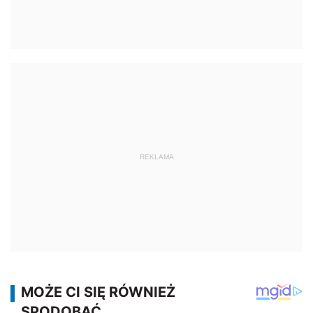
REKLAMA