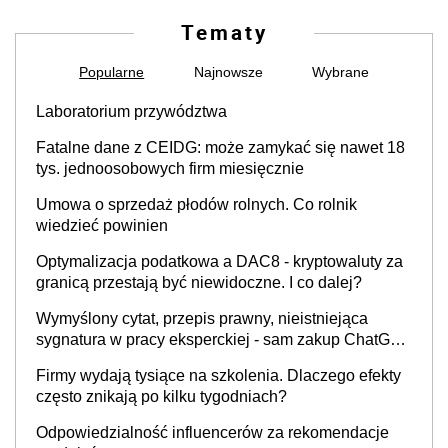
Tematy
Popularne
Najnowsze
Wybrane
Laboratorium przywództwa
Fatalne dane z CEIDG: może zamykać się nawet 18
tys. jednoosobowych firm miesięcznie
Umowa o sprzedaż płodów rolnych. Co rolnik
wiedzieć powinien
Optymalizacja podatkowa a DAC8 - kryptowaluty za
granicą przestają być niewidoczne. I co dalej?
Wymyślony cytat, przepis prawny, nieistniejąca
sygnatura w pracy eksperckiej - sam zakup ChatGPT
to nie wdrożenie AI w firmie
Firmy wydają tysiące na szkolenia. Dlaczego efekty
często znikają po kilku tygodniach?
Odpowiedzialność influencerów za rekomendacje