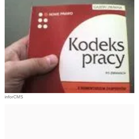
inforCMS