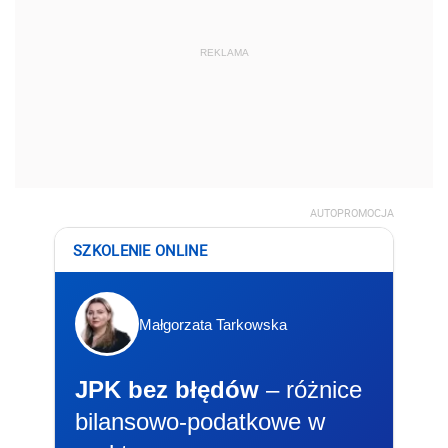
REKLAMA
AUTOPROMOCJA
SZKOLENIE ONLINE
Małgorzata Tarkowska
JPK bez błędów
– różnice
bilansowo-podatkowe w