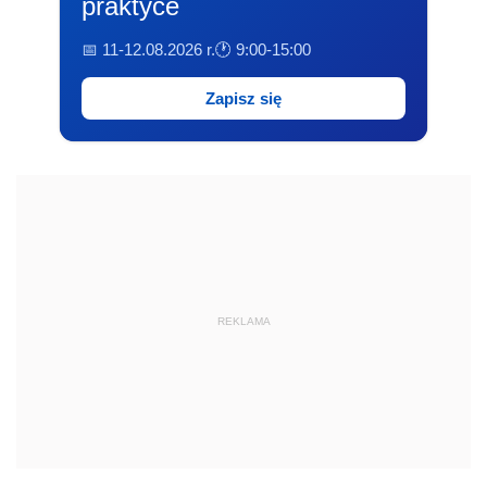
praktyce
📅 11-12.08.2026 r.
🕐 9:00-15:00
Zapisz się
REKLAMA