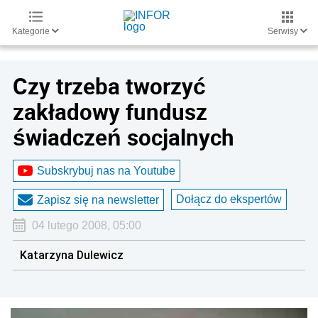
Kategorie
Serwisy
Czy trzeba tworzyć
zakładowy fundusz
świadczeń socjalnych
Subskrybuj nas na Youtube
Dołącz do ekspertów
Zapisz się na newsletter
04 lutego 2008, 05:00
Katarzyna Dulewicz