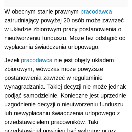
W obecnym stanie prawnym
pracodawca
zatrudniający powyżej 20 osób może zawrzeć
w układzie zbiorowym pracy postanowienia o
nieutworzeniu funduszu. Może też odstąpić od
wypłacania świadczenia urlopowego.
Jeżeli
pracodawca
nie jest objęty układem
zbiorowym, wówczas może powyższe
postanowienia zawrzeć w regulaminie
wynagradzania. Takiej decyzji nie może jednak
podjąć samodzielnie. Konieczne jest uprzednie
uzgodnienie decyzji o nieutworzeniu funduszu
lub niewypłacaniu świadczenia urlopowego z
przedstawicielem pracowników. Taki
przedstawiciel powinien być wybrany przez