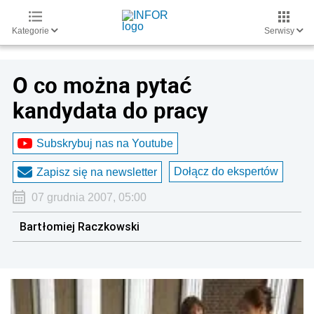
Kategorie
Serwisy
O co można pytać
kandydata do pracy
Subskrybuj nas na Youtube
Dołącz do ekspertów
Zapisz się na newsletter
07 grudnia 2007, 05:00
Bartłomiej Raczkowski