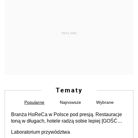
REKLAMA
Tematy
Popularne
Najnowsze
Wybrane
Branża HoReCa w Polsce pod presją. Restauracje
toną w długach, hotele radzą sobie lepiej [GOŚĆ
INFOR.PL]
Laboratorium przywództwa