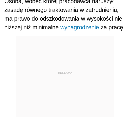
Osoba, wobec której pracodawca naruszył
zasadę równego traktowania w zatrudnieniu,
ma prawo do odszkodowania w wysokości nie
niższej niż minimalne
wynagrodzenie
za pracę.
REKLAMA