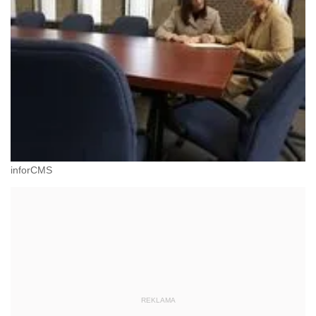
inforCMS