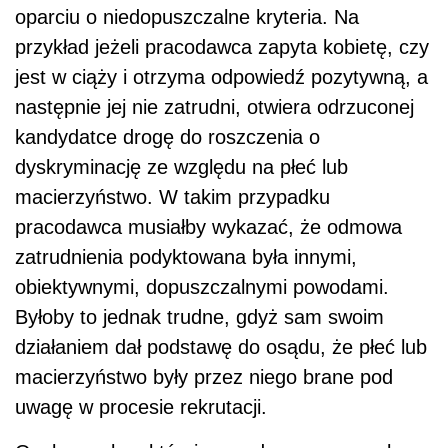
oparciu o niedopuszczalne kryteria. Na
przykład jeżeli pracodawca zapyta kobietę, czy
jest w ciąży i otrzyma odpowiedź pozytywną, a
następnie jej nie zatrudni, otwiera odrzuconej
kandydatce drogę do roszczenia o
dyskryminację ze względu na płeć lub
macierzyństwo. W takim przypadku
pracodawca musiałby wykazać, że odmowa
zatrudnienia podyktowana była innymi,
obiektywnymi, dopuszczalnymi powodami.
Byłoby to jednak trudne, gdyż sam swoim
działaniem dał podstawę do osądu, że płeć lub
macierzyństwo były przez niego brane pod
uwagę w procesie rekrutacji.