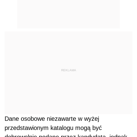
REKLAMA
Dane osobowe niezawarte w wyżej
przedstawionym katalogu mogą być
dobrowolnie podane przez kandydata, jednak