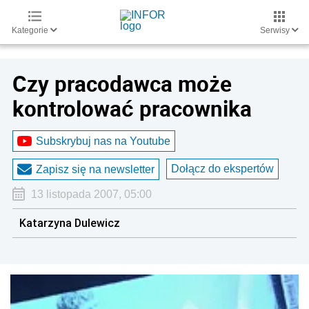
Kategorie
Serwisy
Czy pracodawca może
kontrolować pracownika
Subskrybuj nas na Youtube
Dołącz do ekspertów
Zapisz się na newsletter
13 listopada 2007, 05:00
Katarzyna Dulewicz