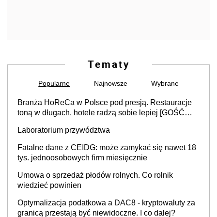
Tematy
Popularne
Najnowsze
Wybrane
Branża HoReCa w Polsce pod presją. Restauracje
toną w długach, hotele radzą sobie lepiej [GOŚĆ
INFOR.PL]
Laboratorium przywództwa
Fatalne dane z CEIDG: może zamykać się nawet 18
tys. jednoosobowych firm miesięcznie
Umowa o sprzedaż płodów rolnych. Co rolnik
wiedzieć powinien
Optymalizacja podatkowa a DAC8 - kryptowaluty za
granicą przestają być niewidoczne. I co dalej?