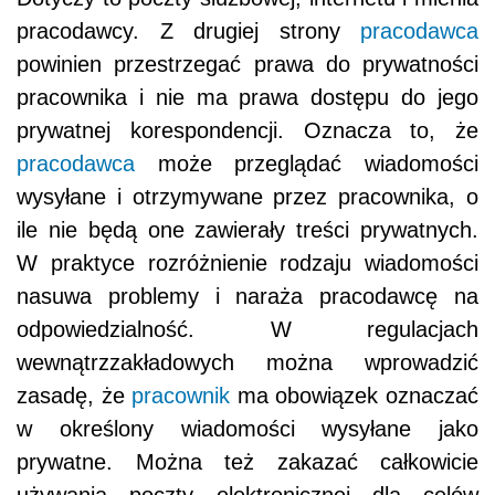
pracodawcy. Z drugiej strony
pracodawca
powinien przestrzegać prawa do prywatności
pracownika i nie ma prawa dostępu do jego
prywatnej korespondencji. Oznacza to, że
pracodawca
może przeglądać wiadomości
wysyłane i otrzymywane przez pracownika, o
ile nie będą one zawierały treści prywatnych.
W praktyce rozróżnienie rodzaju wiadomości
nasuwa problemy i naraża pracodawcę na
odpowiedzialność. W regulacjach
wewnątrzzakładowych można wprowadzić
zasadę, że
pracownik
ma obowiązek oznaczać
w określony wiadomości wysyłane jako
prywatne. Można też zakazać całkowicie
używania poczty elektronicznej dla celów