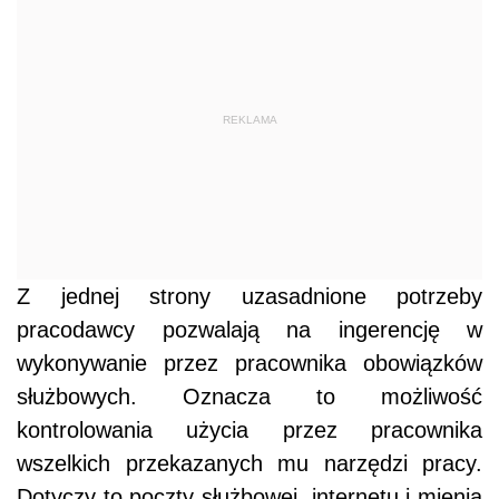
REKLAMA
Z jednej strony uzasadnione potrzeby
pracodawcy pozwalają na ingerencję w
wykonywanie przez pracownika obowiązków
służbowych. Oznacza to możliwość
kontrolowania użycia przez pracownika
wszelkich przekazanych mu narzędzi pracy.
Dotyczy to poczty służbowej, internetu i mienia