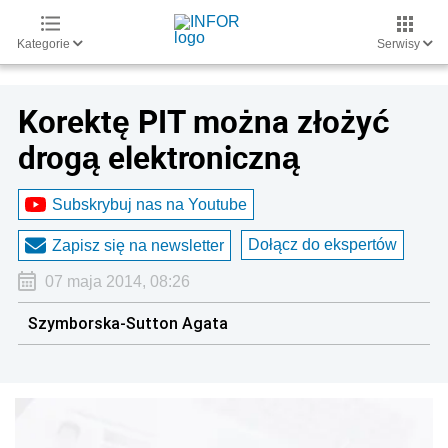
Kategorie
Serwisy
Korektę PIT można złożyć
drogą elektroniczną
Subskrybuj nas na Youtube
Dołącz do ekspertów
Zapisz się na newsletter
07 maja 2014, 08:26
Szymborska-Sutton Agata