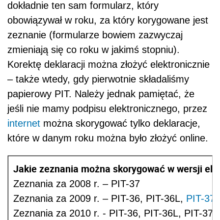
dokładnie ten sam formularz, który
obowiązywał w roku, za który korygowane jest
zeznanie (formularze bowiem zazwyczaj
zmieniają się co roku w jakimś stopniu).
Korektę deklaracji można złożyć elektronicznie
– także wtedy, gdy pierwotnie składaliśmy
papierowy PIT. Należy jednak pamiętać, że
jeśli nie mamy podpisu elektronicznego, przez
internet
można skorygować tylko deklaracje,
które w danym roku można było złożyć online.
Jakie zeznania można skorygować w wersji elek
Zeznania za 2008 r. – PIT-37
Zeznania za 2009 r. – PIT-36, PIT-36L,
PIT-37
,
Zeznania za 2010 r. - PIT-36, PIT-36L, PIT-37,