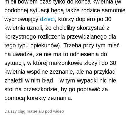
mieli bowiem czas tylko do końca kwietnia (w
podobnej sytuacji będą także rodzice samotnie
wychowujący
dzieci
, którzy dopiero po 30
kwietnia uznali, że chcieliby skorzystać z
korzystnego rozliczenia przewidzianego dla
tego typu opiekunów). Trzeba przy tym mieć
na uwadze, że nie ma to odniesienia do
sytuacji, w której małżonkowie złożyli do 30
kwietnia wspólne zeznanie, ale na przykład
znaleźli w nim błąd – w tym wypadki nic nie
stoi na przeszkodzie, by go poprawić za
pomocą korekty zeznania.
Dalszy ciąg materiału pod wideo