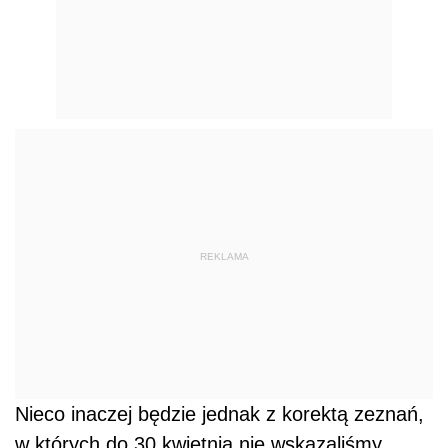
REKLAMA
Nieco inaczej będzie jednak z korektą zeznań,
w których do 30 kwietnia nie wskazaliśmy,