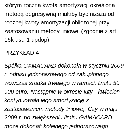
którym roczna kwota amortyzacji określona
metodą degresywną miałaby być niższa od
rocznej kwoty amortyzacji obliczonej przy
zastosowaniu metody liniowej (zgodnie z art.
16k ust. 1 updop).
PRZYKŁAD 4
Spółka GAMACARD dokonała w styczniu 2009
r. odpisu jednorazowego od zakupionego
wówczas środka trwałego w ramach limitu 50
000 euro. Następnie w okresie luty - kwiecień
kontynuowała jego amortyzację z
zastosowaniem metody liniowej. Czy w maju
2009 r. po zwiększeniu limitu GAMACARD
może dokonać kolejnego jednorazowego