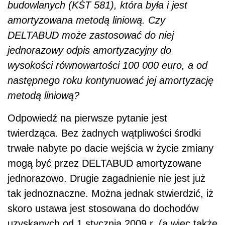
budowlanych (KŚT 581), która była i jest
amortyzowana metodą liniową. Czy
DELTABUD może zastosować do niej
jednorazowy odpis amortyzacyjny do
wysokości równowartości 100 000 euro, a od
następnego roku kontynuować jej amortyzację
metodą liniową?
Odpowiedź na pierwsze pytanie jest
twierdząca. Bez żadnych wątpliwości środki
trwałe nabyte po dacie wejścia w życie zmiany
mogą być przez DELTABUD amortyzowane
jednorazowo. Drugie zagadnienie nie jest już
tak jednoznaczne. Można jednak stwierdzić, iż
skoro ustawa jest stosowana do dochodów
uzyskanych od 1 stycznia 2009 r. (a więc także