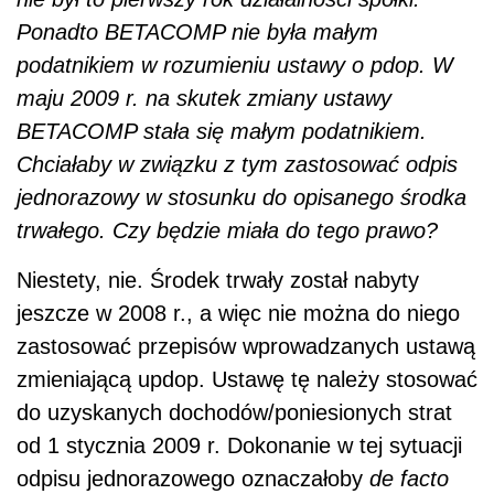
Ponadto BETACOMP nie była małym
podatnikiem w rozumieniu ustawy o pdop. W
maju 2009 r. na skutek zmiany ustawy
BETACOMP stała się małym podatnikiem.
Chciałaby w związku z tym zastosować odpis
jednorazowy w stosunku do opisanego środka
trwałego. Czy będzie miała do tego prawo?
Niestety, nie. Środek trwały został nabyty
jeszcze w 2008 r., a więc nie można do niego
zastosować przepisów wprowadzanych ustawą
zmieniającą updop. Ustawę tę należy stosować
do uzyskanych dochodów/poniesionych strat
od 1 stycznia 2009 r. Dokonanie w tej sytuacji
odpisu jednorazowego oznaczałoby
de facto