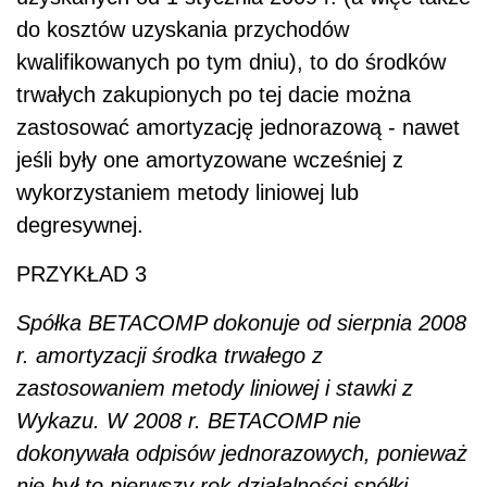
do kosztów uzyskania przychodów
kwalifikowanych po tym dniu), to do środków
trwałych zakupionych po tej dacie można
zastosować amortyzację jednorazową - nawet
jeśli były one amortyzowane wcześniej z
wykorzystaniem metody liniowej lub
degresywnej.
PRZYKŁAD 3
Spółka BETACOMP dokonuje od sierpnia 2008
r. amortyzacji środka trwałego z
zastosowaniem metody liniowej i stawki z
Wykazu. W 2008 r. BETACOMP nie
dokonywała odpisów jednorazowych, ponieważ
nie był to pierwszy rok działalności spółki.