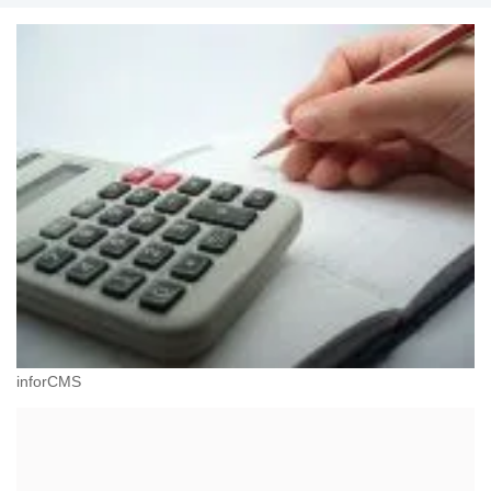
inforCMS