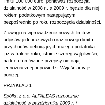
limitu 100 000 euro, ponieważ rozpoczęła
działalność w 2008 r., a 2009 r. będzie dla niej
rokiem podatkowym następującym
bezpośrednio po roku rozpoczęcia działalności.
Z uwagi na wprowadzenie nowych limitów
odpisów jednorazowych oraz nowego limitu
przychodów definiujących małego podatnika
już w trakcie roku, istnieje szereg wątpliwości,
na które omówione przepisy nie dają
jednoznacznej odpowiedzi. Wyjaśniamy je
poniżej.
PRZYKŁAD 1
Spółka z o.o. ALFALEAS rozpocznie
działalność w październiku 2009 r. i