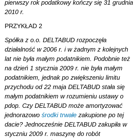
pierwszy rok podatkowy kończy się 31 grudnia
2010 r.
PRZYKŁAD 2
Spółka z o.o. DELTABUD rozpoczęła
działalność w 2006 r. i w żadnym z kolejnych
lat nie była małym podatnikiem. Podobnie też
na dzień 1 stycznia 2009 r. nie była małym
podatnikiem, jednak po zwiększeniu limitu
przychodu od 22 maja DELTABUD stała się
małym podatnikiem w rozumieniu ustawy o
pdop. Czy DELTABUD może amortyzować
jednorazowo
środki trwałe
zakupione po tej
dacie? Jednocześnie DELTABUD zakupiła w
styczniu 2009 r. maszynę do robót