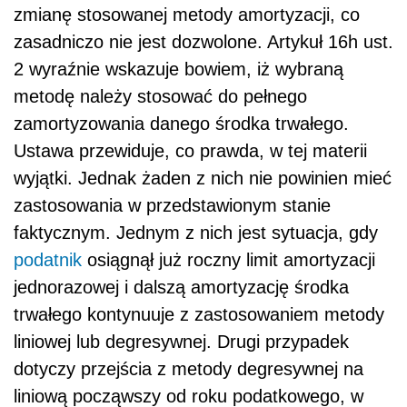
zmianę stosowanej metody amortyzacji, co
zasadniczo nie jest dozwolone. Artykuł 16h ust.
2 wyraźnie wskazuje bowiem, iż wybraną
metodę należy stosować do pełnego
zamortyzowania danego środka trwałego.
Ustawa przewiduje, co prawda, w tej materii
wyjątki. Jednak żaden z nich nie powinien mieć
zastosowania w przedstawionym stanie
faktycznym. Jednym z nich jest sytuacja, gdy
podatnik
osiągnął już roczny limit amortyzacji
jednorazowej i dalszą amortyzację środka
trwałego kontynuuje z zastosowaniem metody
liniowej lub degresywnej. Drugi przypadek
dotyczy przejścia z metody degresywnej na
liniową począwszy od roku podatkowego, w