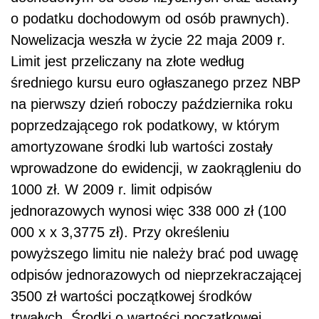
o podatku dochodowym od osób prawnych).
Nowelizacja weszła w życie 22 maja 2009 r.
Limit jest przeliczany na złote według
średniego kursu euro ogłaszanego przez NBP
na pierwszy dzień roboczy października roku
poprzedzającego rok podatkowy, w którym
amortyzowane środki lub wartości zostały
wprowadzone do ewidencji, w zaokrągleniu do
1000 zł. W 2009 r. limit odpisów
jednorazowych wynosi więc 338 000 zł (100
000 x x 3,3775 zł). Przy określeniu
powyższego limitu nie należy brać pod uwagę
odpisów jednorazowych od nieprzekraczającej
3500 zł wartości początkowej środków
trwałych. Środki o wartości początkowej