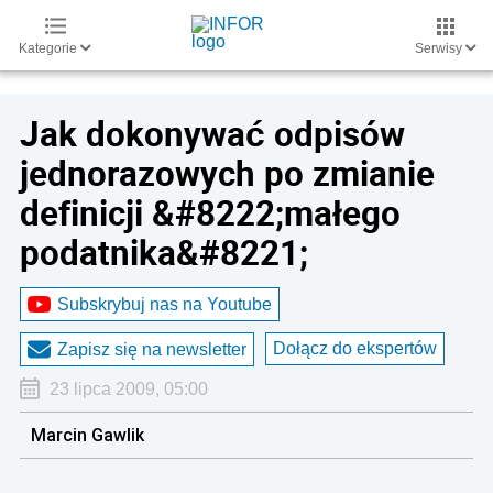
Kategorie
Serwisy
Jak dokonywać odpisów
jednorazowych po zmianie
definicji &#8222;małego
podatnika&#8221;
Subskrybuj nas na Youtube
Dołącz do ekspertów
Zapisz się na newsletter
23 lipca 2009, 05:00
Marcin Gawlik