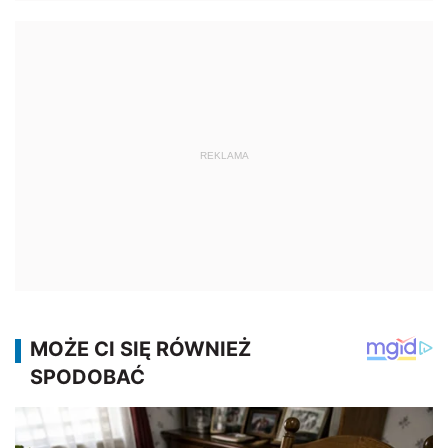
REKLAMA