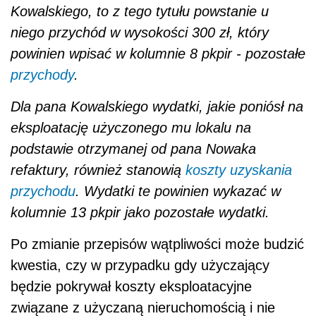
Kowalskiego, to z tego tytułu powstanie u
niego przychód w wysokości 300 zł, który
powinien wpisać w kolumnie 8 pkpir - pozostałe
przychody
.
Dla pana Kowalskiego wydatki, jakie poniósł na
eksploatację użyczonego mu lokalu na
podstawie otrzymanej od pana Nowaka
refaktury, również stanowią
koszty uzyskania
przychodu
. Wydatki te powinien wykazać w
kolumnie 13 pkpir jako pozostałe wydatki.
Po zmianie przepisów wątpliwości może budzić
kwestia, czy w przypadku gdy użyczający
będzie pokrywał koszty eksploatacyjne
związane z użyczaną nieruchomością i nie