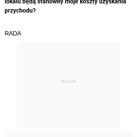
lokalu będą stanowiły moje koszty uzyskania
przychodu?
RADA
REKLAMA