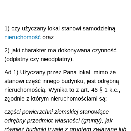
1) czy użyczany lokal stanowi samodzielną
nieruchomość
oraz
2) jaki charakter ma dokonywana czynność
(odpłatny czy nieodpłatny).
Ad 1) Użyczany przez Pana lokal, mimo że
stanowi część innego budynku, jest odrębną
nieruchomością. Wynika to z art. 46 § 1 k.c.,
zgodnie z którym nieruchomościami są:
części powierzchni ziemskiej stanowiące
odrębny przedmiot własności (grunty), jak
również budynki trwale z gruntem związane lub