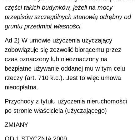
części takich budynków, jeżeli na mocy
przepisów szczególnych stanowią odrębny od
gruntu przedmiot własności.
Ad 2) W umowie użyczenia użyczający
zobowiązuje się zezwolić biorącemu przez
czas oznaczony lub nieoznaczony na
bezpłatne używanie oddanej mu w tym celu
rzeczy (art. 710 k.c.). Jest to więc umowa
nieodpłatna.
Przychody z tytułu użyczenia nieruchomości
po stronie właściciela (użyczającego)
ZMIANY
OD 1 STYCZNIA 2009