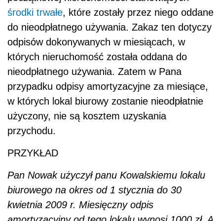
środki trwałe
, które zostały przez niego oddane
do nieodpłatnego używania. Zakaz ten dotyczy
odpisów dokonywanych w miesiącach, w
których nieruchomość została oddana do
nieodpłatnego używania. Zatem w Pana
przypadku odpisy amortyzacyjne za miesiące,
w których lokal biurowy zostanie nieodpłatnie
użyczony, nie są kosztem uzyskania
przychodu.
PRZYKŁAD
Pan Nowak użyczył panu Kowalskiemu lokalu
biurowego na okres od 1 stycznia do 30
kwietnia 2009 r. Miesięczny odpis
amortyzacyjny od tego lokalu wynosi 1000 zł. A