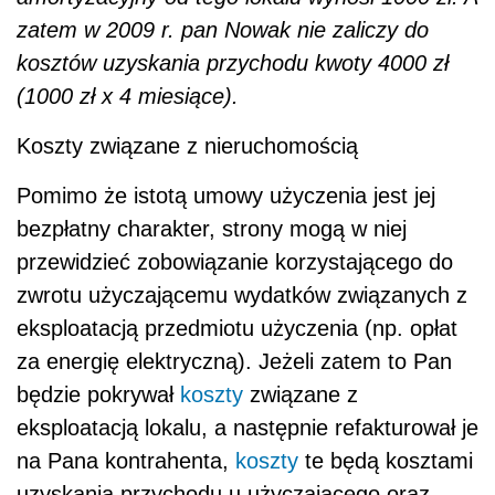
zatem w 2009 r. pan Nowak nie zaliczy do
kosztów uzyskania przychodu kwoty 4000 zł
(1000 zł x 4 miesiące).
Koszty związane z nieruchomością
Pomimo że istotą umowy użyczenia jest jej
bezpłatny charakter, strony mogą w niej
przewidzieć zobowiązanie korzystającego do
zwrotu użyczającemu wydatków związanych z
eksploatacją przedmiotu użyczenia (np. opłat
za energię elektryczną). Jeżeli zatem to Pan
będzie pokrywał
koszty
związane z
eksploatacją lokalu, a następnie refakturował je
na Pana kontrahenta,
koszty
te będą kosztami
uzyskania przychodu u użyczającego oraz