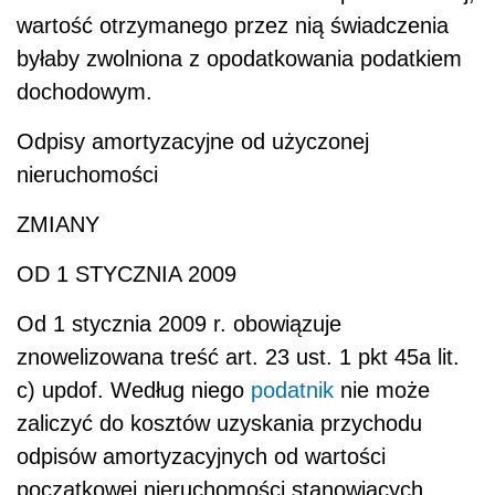
wartość otrzymanego przez nią świadczenia
byłaby zwolniona z opodatkowania podatkiem
dochodowym.
Odpisy amortyzacyjne od użyczonej
nieruchomości
ZMIANY
OD 1 STYCZNIA 2009
Od 1 stycznia 2009 r. obowiązuje
znowelizowana treść art. 23 ust. 1 pkt 45a lit.
c) updof. Według niego
podatnik
nie może
zaliczyć do kosztów uzyskania przychodu
odpisów amortyzacyjnych od wartości
początkowej nieruchomości stanowiących