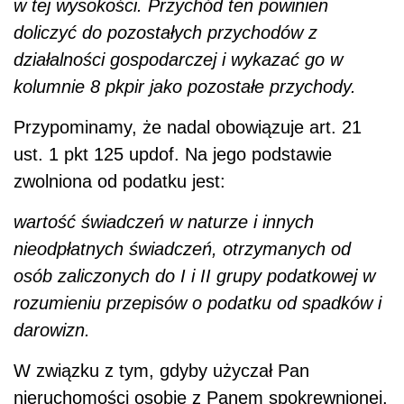
w tej wysokości. Przychód ten powinien
doliczyć do pozostałych przychodów z
działalności gospodarczej i wykazać go w
kolumnie 8 pkpir jako pozostałe przychody.
Przypominamy, że nadal obowiązuje art. 21
ust. 1 pkt 125 updof. Na jego podstawie
zwolniona od podatku jest:
wartość świadczeń w naturze i innych
nieodpłatnych świadczeń, otrzymanych od
osób zaliczonych do I i II grupy podatkowej w
rozumieniu przepisów o podatku od spadków i
darowizn.
W związku z tym, gdyby użyczał Pan
nieruchomości osobie z Panem spokrewnionej,