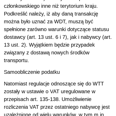
członkowskiego inne niż terytorium kraju.
Podkreślić należy, iż aby daną transakcję
można było uznać za WDT, muszą być
spełnione zarówno warunki dotyczące statusu
dostawcy (art. 13 ust. 6 i 7), jak i nabywcy (art.
13 ust. 2). Wyjątkiem będzie przypadek
związany z dostawą nowych środków
transportu.
Samoobliczenie podatku
Natomiast regulacje odnoszące się do WTT
zostały w ustawie o VAT uregulowane w
przepisach art. 135-138. Umożliwienie
rozliczenia VAT przez ostatniego nabywcę jest
uzależnione od wielu warunków, w tym m.in.