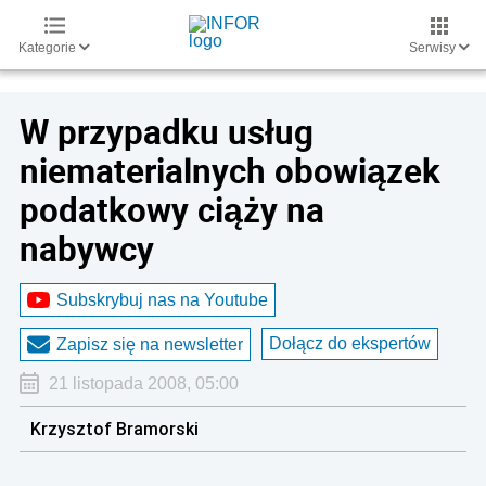
Kategorie
Serwisy
W przypadku usług
niematerialnych obowiązek
podatkowy ciąży na
nabywcy
Subskrybuj nas na Youtube
Dołącz do ekspertów
Zapisz się na newsletter
21 listopada 2008, 05:00
Krzysztof Bramorski