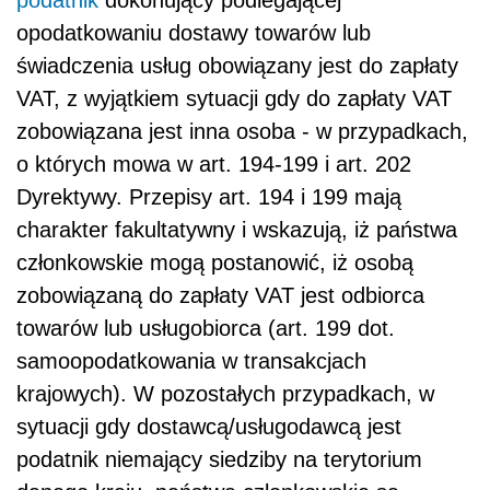
opodatkowaniu dostawy towarów lub
świadczenia usług obowiązany jest do zapłaty
VAT, z wyjątkiem sytuacji gdy do zapłaty VAT
zobowiązana jest inna osoba - w przypadkach,
o których mowa w art. 194-199 i art. 202
Dyrektywy. Przepisy art. 194 i 199 mają
charakter fakultatywny i wskazują, iż państwa
członkowskie mogą postanowić, iż osobą
zobowiązaną do zapłaty VAT jest odbiorca
towarów lub usługobiorca (art. 199 dot.
samoopodatkowania w transakcjach
krajowych). W pozostałych przypadkach, w
sytuacji gdy dostawcą/usługodawcą jest
podatnik niemający siedziby na terytorium