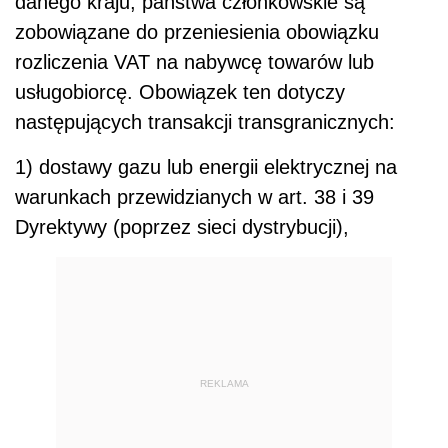
danego kraju, państwa członkowskie są
zobowiązane do przeniesienia obowiązku
rozliczenia VAT na nabywcę towarów lub
usługobiorcę. Obowiązek ten dotyczy
następujących transakcji transgranicznych:
1) dostawy gazu lub energii elektrycznej na
warunkach przewidzianych w art. 38 i 39
Dyrektywy (poprzez sieci dystrybucji),
REKLAMA