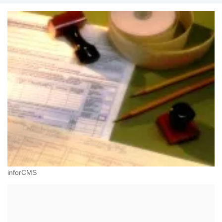
inforCMS