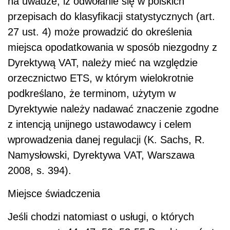
na uwadze, iż odwołanie się w polskich
przepisach do klasyfikacji statystycznych (art.
27 ust. 4) może prowadzić do określenia
miejsca opodatkowania w sposób niezgodny z
Dyrektywą VAT, należy mieć na względzie
orzecznictwo ETS, w którym wielokrotnie
podkreślano, że terminom, użytym w
Dyrektywie należy nadawać znaczenie zgodne
z intencją unijnego ustawodawcy i celem
wprowadzenia danej regulacji (K. Sachs, R.
Namysłowski, Dyrektywa VAT, Warszawa
2008, s. 394).
Miejsce świadczenia
Jeśli chodzi natomiast o usługi, o których