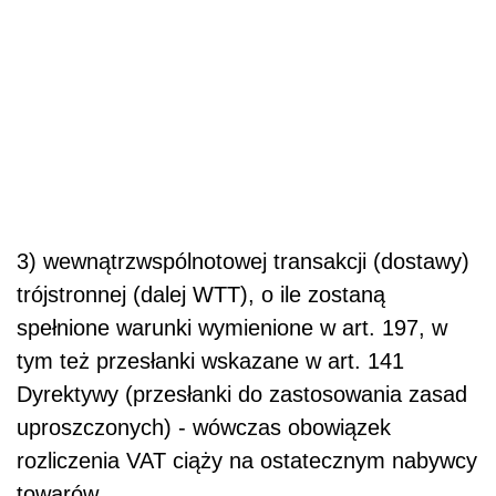
3) wewnątrzwspólnotowej transakcji (dostawy)
trójstronnej (dalej WTT), o ile zostaną
spełnione warunki wymienione w art. 197, w
tym też przesłanki wskazane w art. 141
Dyrektywy (przesłanki do zastosowania zasad
uproszczonych) - wówczas obowiązek
rozliczenia VAT ciąży na ostatecznym nabywcy
towarów