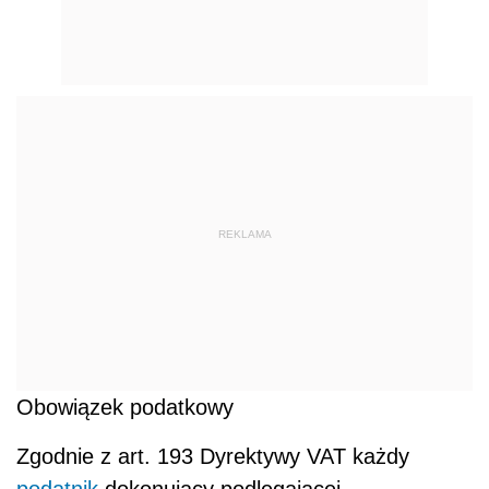
REKLAMA
Obowiązek podatkowy
Zgodnie z art. 193 Dyrektywy VAT każdy
podatnik
dokonujący podlegającej