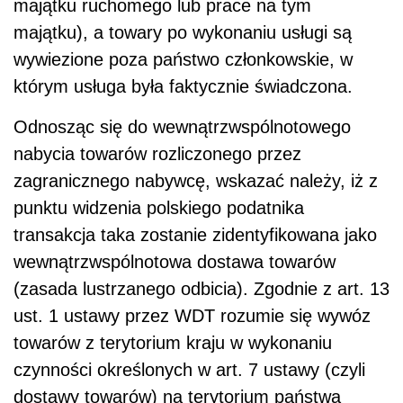
majątku ruchomego lub prace na tym
majątku), a towary po wykonaniu usługi są
wywiezione poza państwo członkowskie, w
którym usługa była faktycznie świadczona.
Odnosząc się do wewnątrzwspólnotowego
nabycia towarów rozliczonego przez
zagranicznego nabywcę, wskazać należy, iż z
punktu widzenia polskiego podatnika
transakcja taka zostanie zidentyfikowana jako
wewnątrzwspólnotowa dostawa towarów
(zasada lustrzanego odbicia). Zgodnie z art. 13
ust. 1 ustawy przez WDT rozumie się wywóz
towarów z terytorium kraju w wykonaniu
czynności określonych w art. 7 ustawy (czyli
dostawy towarów) na terytorium państwa