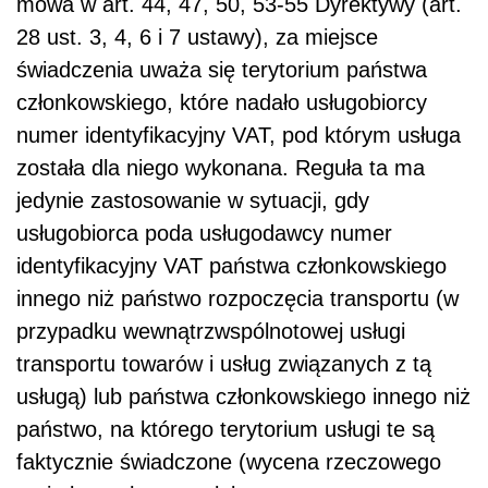
mowa w art. 44, 47, 50, 53-55 Dyrektywy (art.
28 ust. 3, 4, 6 i 7 ustawy), za miejsce
świadczenia uważa się terytorium państwa
członkowskiego, które nadało usługobiorcy
numer identyfikacyjny VAT, pod którym usługa
została dla niego wykonana. Reguła ta ma
jedynie zastosowanie w sytuacji, gdy
usługobiorca poda usługodawcy numer
identyfikacyjny VAT państwa członkowskiego
innego niż państwo rozpoczęcia transportu (w
przypadku wewnątrzwspólnotowej usługi
transportu towarów i usług związanych z tą
usługą) lub państwa członkowskiego innego niż
państwo, na którego terytorium usługi te są
faktycznie świadczone (wycena rzeczowego