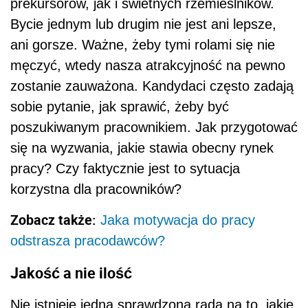
prekursorów, jak i świetnych rzemieślników.
Bycie jednym lub drugim nie jest ani lepsze,
ani gorsze. Ważne, żeby tymi rolami się nie
męczyć, wtedy nasza atrakcyjność na pewno
zostanie zauważona. Kandydaci często zadają
sobie pytanie, jak sprawić, żeby być
poszukiwanym pracownikiem. Jak przygotować
się na wyzwania, jakie stawia obecny rynek
pracy? Czy faktycznie jest to sytuacja
korzystna dla pracowników?
Zobacz także:
Jaka motywacja do pracy
odstrasza pracodawców?
Jakość a nie ilość
Nie istnieje jedna sprawdzona rada na to, jakie