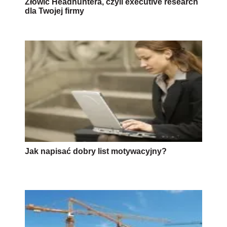
Złowić Headhuntera, czyli executive research
dla Twojej firmy
Jak napisać dobry list motywacyjny?