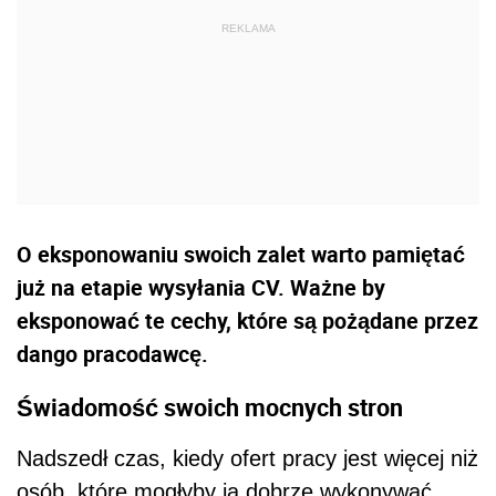
O eksponowaniu swoich zalet warto pamiętać
już na etapie wysyłania CV. Ważne by
eksponować te cechy, które są pożądane przez
dango pracodawcę.
Świadomość swoich mocnych stron
Nadszedł czas, kiedy ofert pracy jest więcej niż
osób, które mogłyby ją dobrze wykonywać.