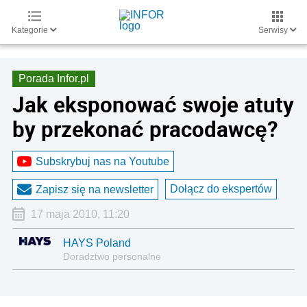
Kategorie
Serwisy
Porada Infor.pl
Jak eksponować swoje atuty
by przekonać pracodawcę?
Subskrybuj nas na Youtube
Dołącz do ekspertów
Zapisz się na newsletter
17 maja 2010, 11:20
HAYS Poland
Doradztwo personalne