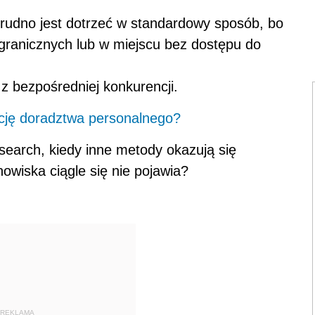
rudno jest dotrzeć w standardowy sposób, bo
agranicznych lub w miejscu bez dostępu do
 bezpośredniej konkurencji.
cję doradztwa personalnego?
 search, kiedy inne metody okazują się
owiska ciągle się nie pojawia?
REKLAMA