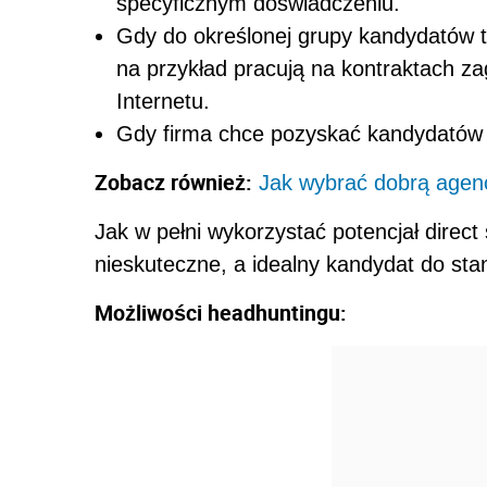
specyficznym doświadczeniu.
Gdy do określonej grupy kandydatów t
na przykład pracują na kontraktach z
Internetu.
Gdy firma chce pozyskać kandydatów z
Zobacz również:
Jak wybrać dobrą agen
Jak w pełni wykorzystać potencjał direct
nieskuteczne, a idealny kandydat do stan
Możliwości headhuntingu: