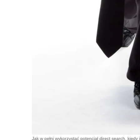
Jak w pełni wykorzystać potencjał direct search, kiedy