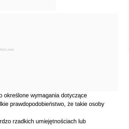
REKLAMA
o określone wymagania dotyczące
elkie prawdopodobieństwo, że takie osoby
dzo rzadkich umiejętnościach lub