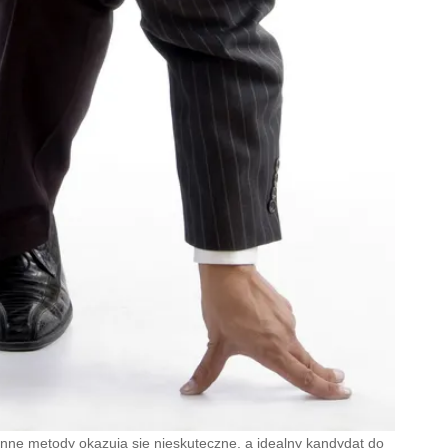
 inne metody okazują się nieskuteczne, a idealny kandydat do