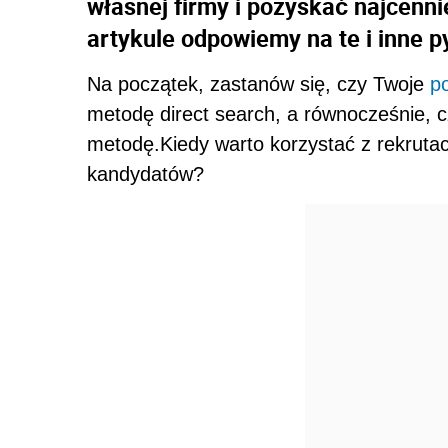
własnej firmy i pozyskać najcen
artykule odpowiemy na te i inne p
Na początek, zastanów się, czy Twoje
p
metodę direct search, a równocześnie, 
metodę.Kiedy warto korzystać z rekruta
kandydatów?