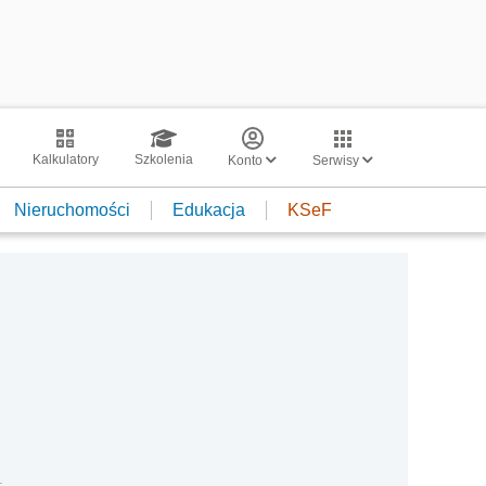
Kalkulatory
Szkolenia
Konto
Serwisy
Nieruchomości
Edukacja
KSeF