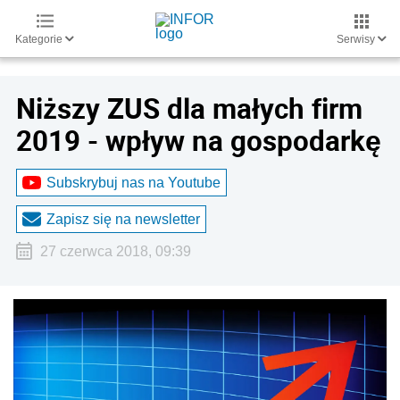
Kategorie
Serwisy
Niższy ZUS dla małych firm
2019 - wpływ na gospodarkę
Subskrybuj nas na Youtube
Zapisz się na newsletter
27 czerwca 2018, 09:39