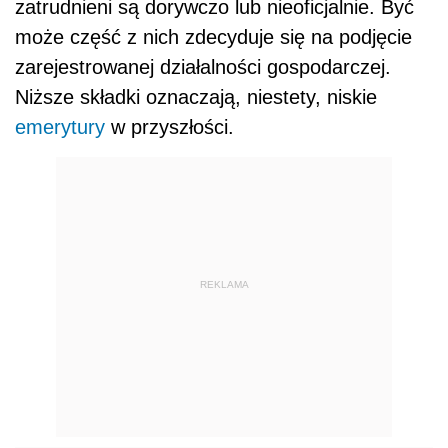
zatrudnieni są dorywczo lub nieoficjalnie. Być
może część z nich zdecyduje się na podjęcie
zarejestrowanej działalności gospodarczej.
Niższe składki oznaczają, niestety, niskie
emerytury
w przyszłości.
REKLAMA