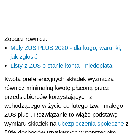
Zobacz również:
Mały ZUS PLUS 2020 - dla kogo, warunki,
jak zgłosić
Listy z ZUS o stanie konta - niedopłata
Kwota preferencyjnych składek wyznacza
również minimalną kwotę płaconą przez
przedsiębiorców korzystających z
wchodzącego w życie od lutego tzw. „małego
ZUS plus”. Rozwiązanie to wiąże podstawę
wymiaru składek na
ubezpieczenia społeczne
z
50% dochodów uzyskanych w poprzednim