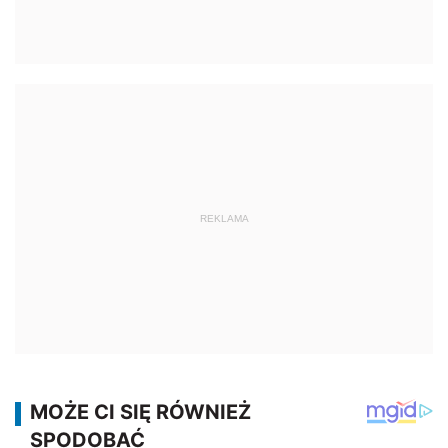
REKLAMA