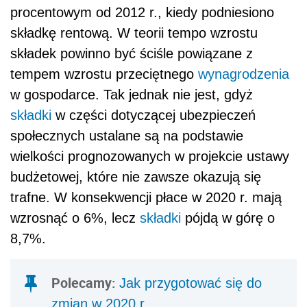
procentowym od 2012 r., kiedy podniesiono
składkę rentową. W teorii tempo wzrostu
składek powinno być ściśle powiązane z
tempem wzrostu przeciętnego
wynagrodzenia
w gospodarce. Tak jednak nie jest, gdyż
składki
w części dotyczącej ubezpieczeń
społecznych ustalane są na podstawie
wielkości prognozowanych w projekcie ustawy
budżetowej, które nie zawsze okazują się
trafne. W konsekwencji płace w 2020 r. mają
wzrosnąć o 6%, lecz
składki
pójdą w górę o
8,7%.
Polecamy:
Jak przygotować się do
zmian w 2020 r.