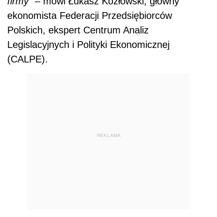
firmy”
–
mówi Łukasz Kozłowski, główny
ekonomista Federacji Przedsiębiorców
Polskich, ekspert Centrum Analiz
Legislacyjnych i Polityki Ekonomicznej
(CALPE).
REKLAMA