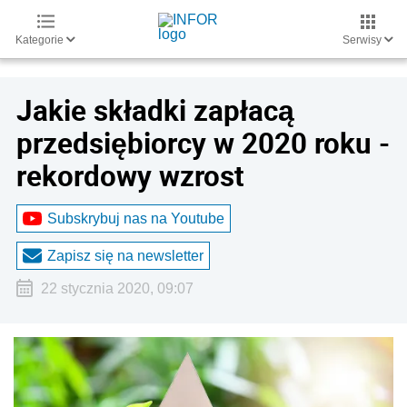
Kategorie
Serwisy
Jakie składki zapłacą
przedsiębiorcy w 2020 roku -
rekordowy wzrost
Subskrybuj nas na Youtube
Zapisz się na newsletter
22 stycznia 2020, 09:07