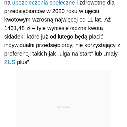
na
ubezpieczenia społeczne
i zdrowotne dla
przedsiębiorców w 2020 roku w ujęciu
kwotowym
wzrosną najwięcej od 11 lat
. Aż
1431,48 zł – tyle wyniesie łączna kwota
składek, które już od lutego będą płacić
indywidualni przedsiębiorcy, nie korzystający z
preferencji takich jak „ulga na start” lub „mały
ZUS
plus”.
REKLAMA