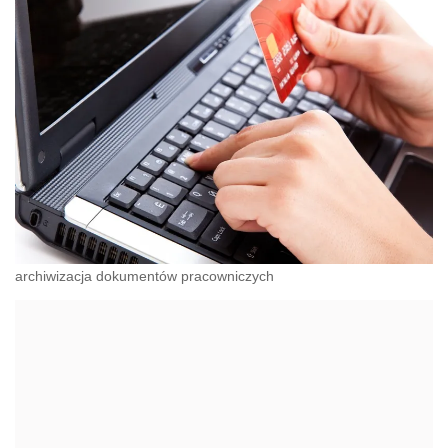
archiwizacja dokumentów pracowniczych