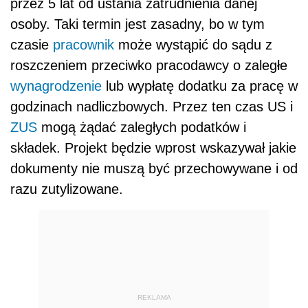
przez 5 lat od ustania zatrudnienia danej
osoby. Taki termin jest zasadny, bo w tym
czasie
pracownik
może wystąpić do sądu z
roszczeniem przeciwko pracodawcy o zaległe
wynagrodzenie
lub wypłatę dodatku za pracę w
godzinach nadliczbowych. Przez ten czas US i
ZUS
mogą żądać zaległych podatków i
składek. Projekt będzie wprost wskazywał jakie
dokumenty nie muszą być przechowywane i od
razu zutylizowane.
REKLAMA