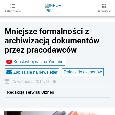
Kategorie
Serwisy
Mniejsze formalności z
archiwizacją dokumentów
przez pracodawców
Subskrybuj nas na Youtube
Dołącz do ekspertów
Zapisz się na newsletter
25 września 2014, 10:08
Redakcja serwisu Biznes