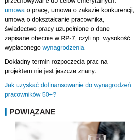
przechowywane do celów emerytalnych:
umowa
o pracę, umowa o zakazie konkurencji,
umowa o dokształcanie pracownika,
świadectwo pracy uzupełnione o dane
zapisane obecnie w RP-7, czyli np. wysokość
wypłaconego
wynagrodzenia
.
Dokładny termin rozpoczęcia prac na
projektem nie jest jeszcze znany.
Jak uzyskać dofinansowanie do wynagrodzeń
pracowników 50+?
POWIĄZANE