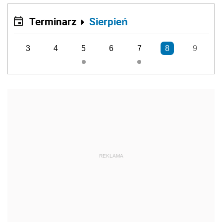
Terminarz
Sierpień
3
4
5
6
7
8
9
REKLAMA