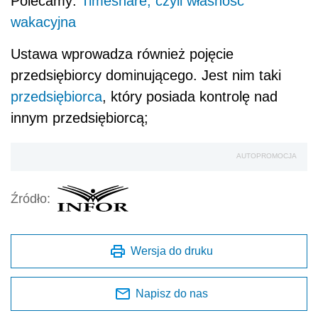
Polecamy:
Timeshare, czyli własność
wakacyjna
Ustawa wprowadza również pojęcie
przedsiębiorcy dominującego. Jest nim taki
przedsiębiorca
, który posiada kontrolę nad
innym przedsiębiorcą;
AUTOPROMOCJA
Źródło:
Wersja do druku
Napisz do nas