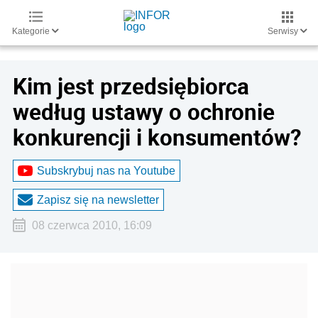
Kategorie
Serwisy
Kim jest przedsiębiorca
według ustawy o ochronie
konkurencji i konsumentów?
Subskrybuj nas na Youtube
Zapisz się na newsletter
08 czerwca 2010, 16:09