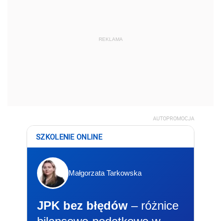
REKLAMA
AUTOPROMOCJA
SZKOLENIE ONLINE
Małgorzata Tarkowska
JPK bez błędów
– różnice