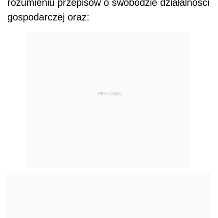
rozumieniu przepisów o swobodzie działalności
gospodarczej oraz:
REKLAMA