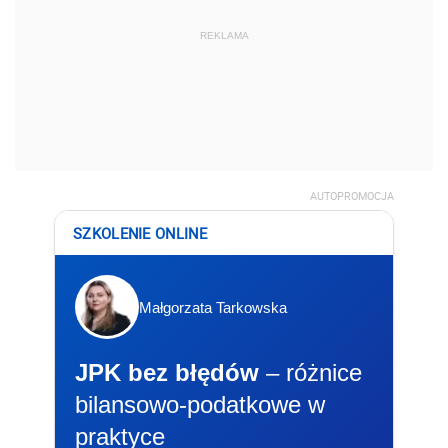
REKLAMA
AUTOPROMOCJA
SZKOLENIE ONLINE
Małgorzata Tarkowska
JPK bez błędów
– różnice
bilansowo-podatkowe w
praktyce