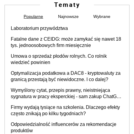
Tematy
Popularne
Najnowsze
Wybrane
Laboratorium przywództwa
Fatalne dane z CEIDG: może zamykać się nawet 18
tys. jednoosobowych firm miesięcznie
Umowa o sprzedaż płodów rolnych. Co rolnik
wiedzieć powinien
Optymalizacja podatkowa a DAC8 - kryptowaluty za
granicą przestają być niewidoczne. I co dalej?
Wymyślony cytat, przepis prawny, nieistniejąca
sygnatura w pracy eksperckiej - sam zakup ChatGPT
to nie wdrożenie AI w firmie
Firmy wydają tysiące na szkolenia. Dlaczego efekty
często znikają po kilku tygodniach?
Odpowiedzialność influencerów za rekomendacje
produktów