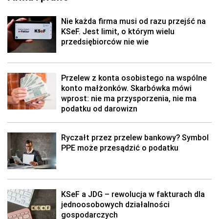
Nie każda firma musi od razu przejść na
KSeF. Jest limit, o którym wielu
przedsiębiorców nie wie
Przelew z konta osobistego na wspólne
konto małżonków. Skarbówka mówi
wprost: nie ma przysporzenia, nie ma
podatku od darowizn
Ryczałt przez przelew bankowy? Symbol
PPE może przesądzić o podatku
KSeF a JDG – rewolucja w fakturach dla
jednoosobowych działalności
gospodarczych