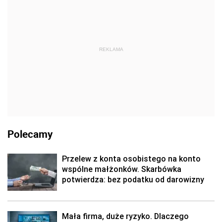
REKLAMA
Polecamy
Przelew z konta osobistego na konto
wspólne małżonków. Skarbówka
potwierdza: bez podatku od darowizny
Mała firma, duże ryzyko. Dlaczego