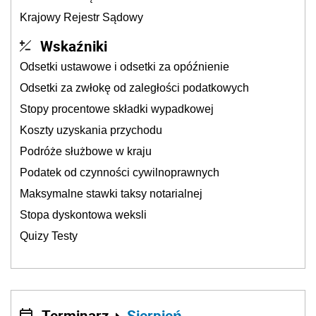
Krajowy Rejestr Sądowy
Wskaźniki
Odsetki ustawowe i odsetki za opóźnienie
Odsetki za zwłokę od zaległości podatkowych
Stopy procentowe składki wypadkowej
Koszty uzyskania przychodu
Podróże służbowe w kraju
Podatek od czynności cywilnoprawnych
Maksymalne stawki taksy notarialnej
Stopa dyskontowa weksli
Quizy Testy
Terminarz
Sierpień