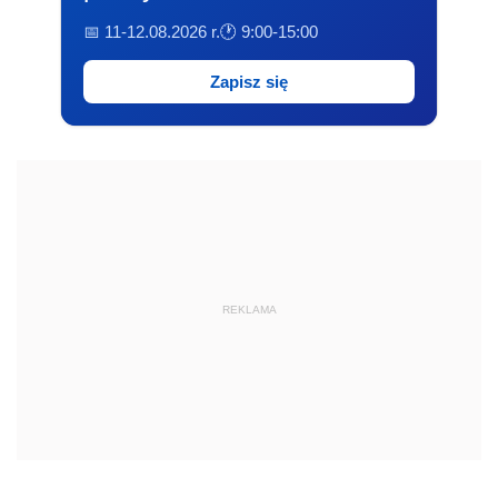
📅 11-12.08.2026 r.
🕐 9:00-15:00
Zapisz się
REKLAMA