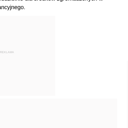
ancyjnego.
REKLAMA