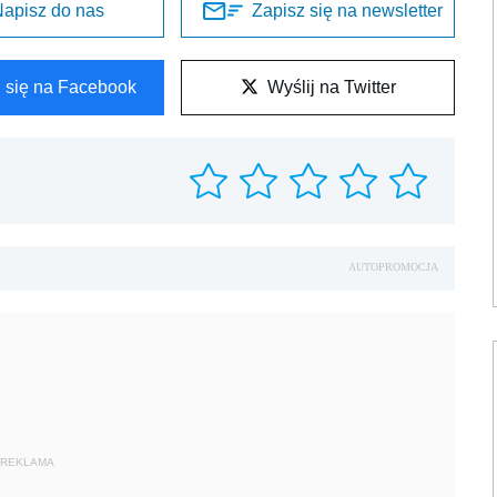
apisz do nas
Zapisz się na newsletter
l się na Facebook
Wyślij na Twitter
AUTOPROMOCJA
REKLAMA