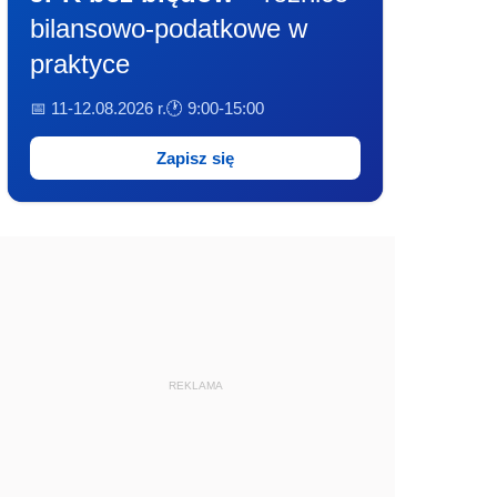
bilansowo-podatkowe w
praktyce
📅 11-12.08.2026 r.
🕐 9:00-15:00
Zapisz się
REKLAMA