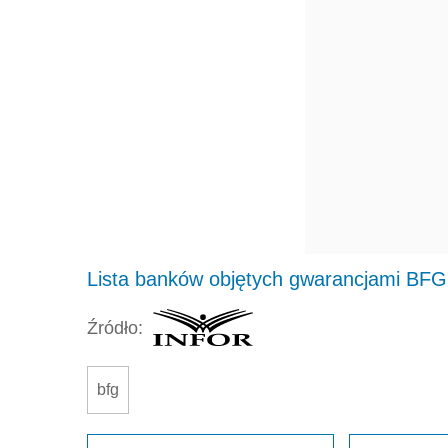
Lista banków objętych gwarancjami BFG
Źródło:
bfg