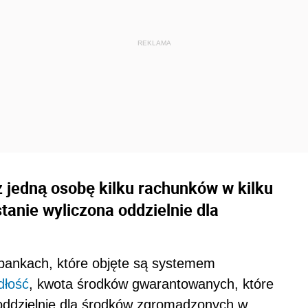
 jedną osobę kilku rachunków w kilku
anie wyliczona oddzielnie dla
bankach, które objęte są systemem
dłość
, kwota środków gwarantowanych, które
 oddzielnie dla środków zgromadzonych w