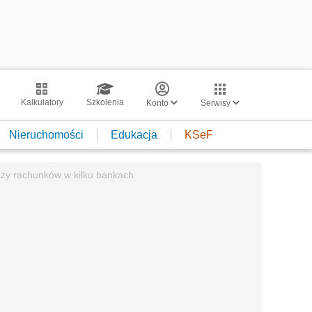
Kalkulatory
Szkolenia
Konto
Serwisy
Nieruchomości
Edukacja
KSeF
zy rachunków w kilku bankach