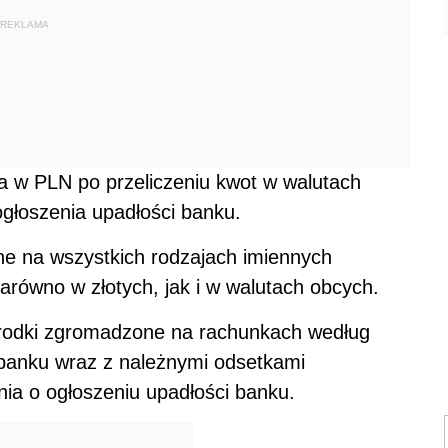
REKLAMA
 w PLN po przeliczeniu kwot w walutach
głoszenia upadłości banku.
ne na wszystkich rodzajach imiennych
ówno w złotych, jak i w walutach obcych.
rodki zgromadzone na rachunkach według
 banku wraz z należnymi odsetkami
ia o ogłoszeniu upadłości banku.