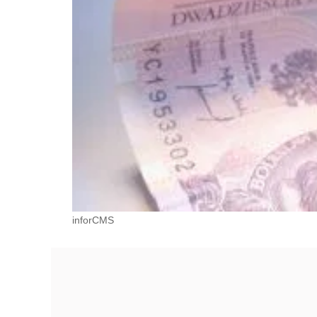
inforCMS