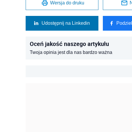
Wersja do druku
N
Udostępnij na Linkedin
Podzie
Oceń jakość naszego artykułu
Twoja opinia jest dla nas bardzo ważna