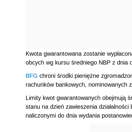
Kwota gwarantowana zostanie wypłacona
obcych wg kursu średniego NBP z dnia o
BFG
chroni środki pieniężne zgromadzo
rachunków bankowych, nominowanych zar
Limity kwot gwarantowanych obejmują ś
stanu na dzień zawieszenia działalności
naliczonymi do dnia wydania postanowien