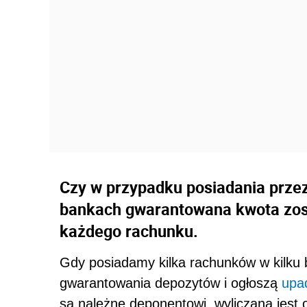
Czy w przypadku posiadania przez
bankach gwarantowana kwota zost
każdego rachunku.
Gdy posiadamy kilka rachunków w kilku 
gwarantowania depozytów i ogłoszą
upa
są należne deponentowi, wyliczana jest