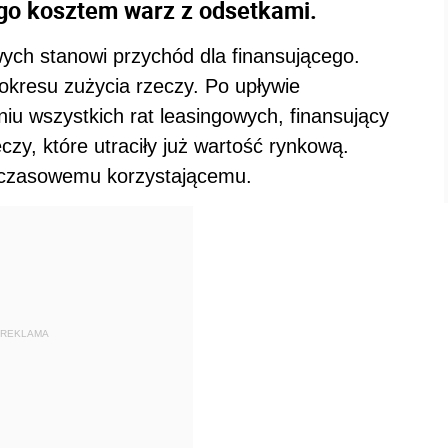
ego kosztem warz z odsetkami.
ch stanowi przychód dla finansującego.
 okresu zużycia rzeczy. Po upływie
iu wszystkich rat leasingowych, finansujący
zy, które utraciły już wartość rynkową.
hczasowemu korzystającemu.
REKLAMA