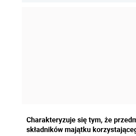
Charakteryzuje się tym, że przedm
składników majątku korzystające