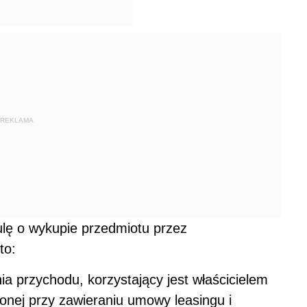
REKLAMA
ulę o wykupie przedmiotu przez
to:
ia przychodu, korzystający jest właścicielem
onej przy zawieraniu umowy leasingu i