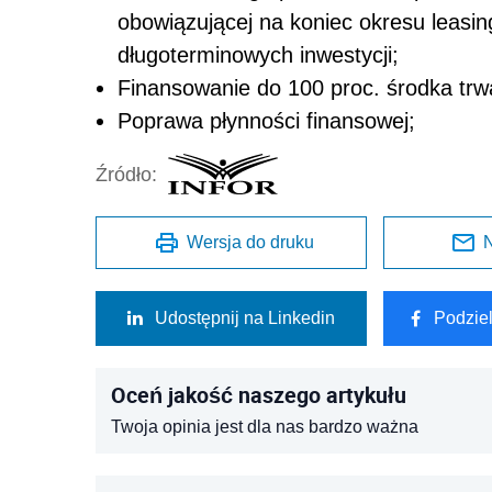
obowiązującej na koniec okresu leasin
długoterminowych inwestycji;
Finansowanie do 100 proc. środka trw
Poprawa płynności finansowej;
Źródło:
Wersja do druku
N
Udostępnij na Linkedin
Podzie
Oceń jakość naszego artykułu
Twoja opinia jest dla nas bardzo ważna