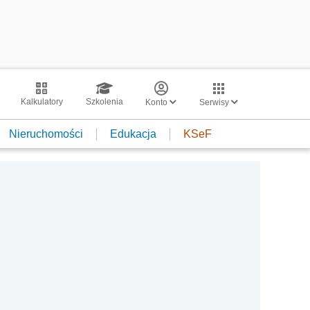
Kalkulatory
Szkolenia
Konto
Serwisy
Nieruchomości
Edukacja
KSeF