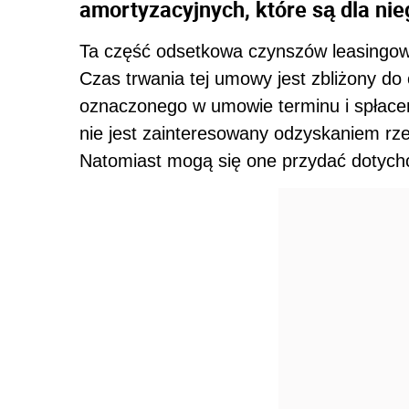
amortyzacyjnych, które są dla ni
Ta część odsetkowa czynszów leasingowy
Czas trwania tej umowy jest zbliżony do
oznaczonego w umowie terminu i spłacen
nie jest zainteresowany odzyskaniem rzec
Natomiast mogą się one przydać dotyc