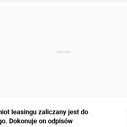
iot leasingu zaliczany jest do
go. Dokonuje on odpisów