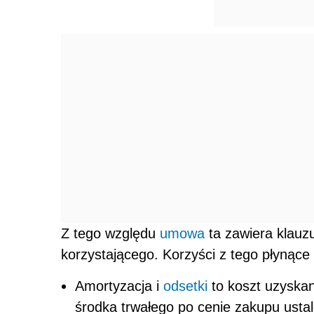
Z tego względu
umowa
ta zawiera klauz
korzystającego. Korzyści z tego płynące 
Amortyzacja i
odsetki
to koszt uzyskan
środka trwałego po cenie zakupu ustal