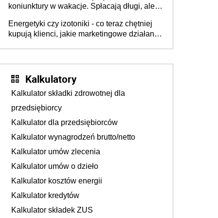
koniunktury w wakacje. Spłacają długi, ale
już martwią się, co będzie jesienią
Energetyki czy izotoniki - co teraz chętniej
kupują klienci, jakie marketingowe działania
podejmują sklepy
Kalkulatory
Kalkulator składki zdrowotnej dla
przedsiębiorcy
Kalkulator dla przedsiębiorców
Kalkulator wynagrodzeń brutto/netto
Kalkulator umów zlecenia
Kalkulator umów o dzieło
Kalkulator kosztów energii
Kalkulator kredytów
Kalkulator składek ZUS