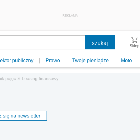
REKLAMA
Sklep
ektor publiczny
Prawo
Twoje pieniądze
Moto
»
ik pojęć
Leasing finansowy
 się na newsletter