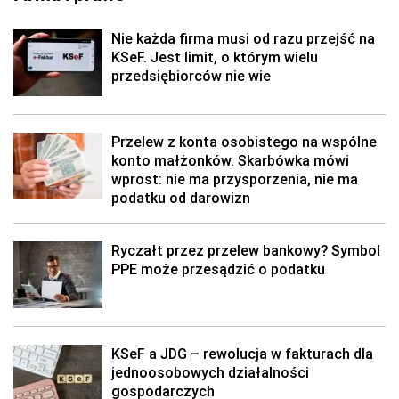
Nie każda firma musi od razu przejść na
KSeF. Jest limit, o którym wielu
przedsiębiorców nie wie
Przelew z konta osobistego na wspólne
konto małżonków. Skarbówka mówi
wprost: nie ma przysporzenia, nie ma
podatku od darowizn
Ryczałt przez przelew bankowy? Symbol
PPE może przesądzić o podatku
KSeF a JDG – rewolucja w fakturach dla
jednoosobowych działalności
gospodarczych