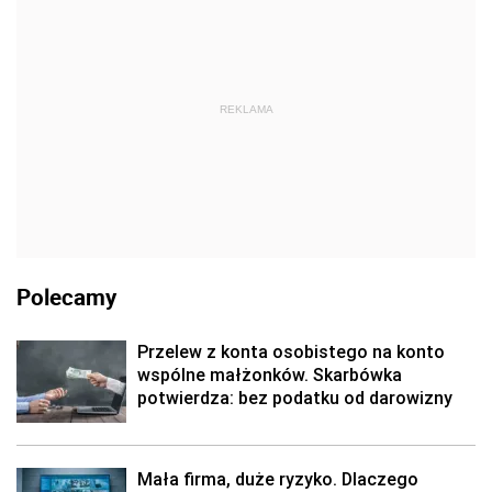
REKLAMA
Polecamy
Przelew z konta osobistego na konto
wspólne małżonków. Skarbówka
potwierdza: bez podatku od darowizny
Mała firma, duże ryzyko. Dlaczego