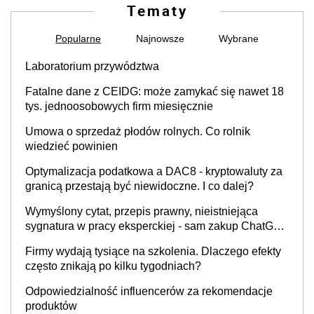
Tematy
Popularne
Najnowsze
Wybrane
Laboratorium przywództwa
Fatalne dane z CEIDG: może zamykać się nawet 18
tys. jednoosobowych firm miesięcznie
Umowa o sprzedaż płodów rolnych. Co rolnik
wiedzieć powinien
Optymalizacja podatkowa a DAC8 - kryptowaluty za
granicą przestają być niewidoczne. I co dalej?
Wymyślony cytat, przepis prawny, nieistniejąca
sygnatura w pracy eksperckiej - sam zakup ChatGPT
to nie wdrożenie AI w firmie
Firmy wydają tysiące na szkolenia. Dlaczego efekty
często znikają po kilku tygodniach?
Odpowiedzialność influencerów za rekomendacje
produktów