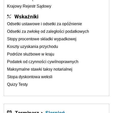
Krajowy Rejestr Sądowy
Wskaźniki
Odsetki ustawowe i odsetki za opóźnienie
Odsetki za zwłokę od zaległości podatkowych
Stopy procentowe składki wypadkowej
Koszty uzyskania przychodu
Podróże służbowe w kraju
Podatek od czynności cywilnoprawnych
Maksymalne stawki taksy notarialnej
Stopa dyskontowa weksli
Quizy Testy
Terminarz
Sierpień