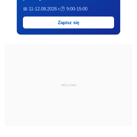
📅 11-12.08.2026 r.
🕐 9:00-15:00
Zapisz się
REKLAMA