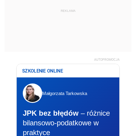
REKLAMA
AUTOPROMOCJA
SZKOLENIE ONLINE
Małgorzata Tarkowska
JPK bez błędów
– różnice
bilansowo-podatkowe w
praktyce