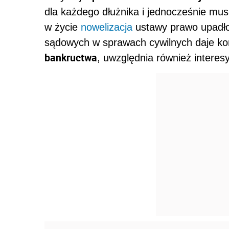
dla każdego dłużnika i jednocześnie mu
w życie
nowelizacja
ustawy prawo upadło
sądowych w sprawach cywilnych daje 
bankructwa
, uwzględnia również interesy 