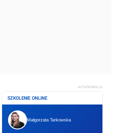
AUTOPROMOCJA
SZKOLENIE ONLINE
Małgorzata Tarkowska