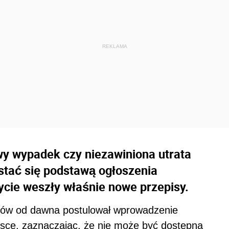
wy wypadek czy niezawiniona utrata
 stać się podstawą ogłoszenia
cie weszły właśnie nowe przepisy.
tów od dawna postulował wprowadzenie
sce, zaznaczając, że nie może być dostępna