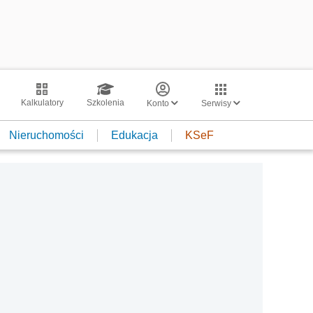
Kalkulatory
Szkolenia
Konto
Serwisy
Nieruchomości
Edukacja
KSeF