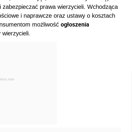
si zabezpieczać prawa wierzycieli. Wchodząca
ściowe i naprawcze oraz ustawy o kosztach
ogłoszenia
konsumentom możliwość
wierzycieli.
REKLAMA