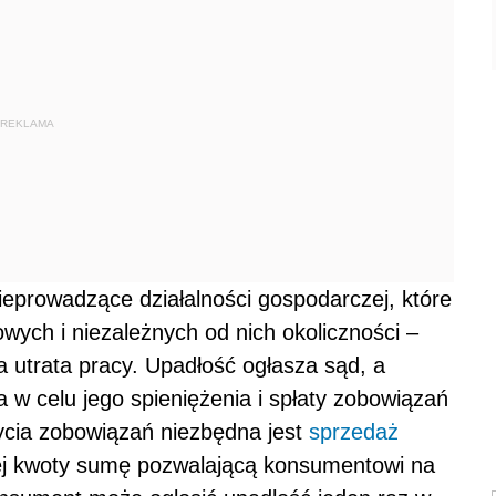
REKLAMA
ieprowadzące działalności gospodarczej, które
owych i niezależnych od nich okoliczności –
a utrata pracy. Upadłość ogłasza sąd, a
a w celu jego spieniężenia i spłaty zobowiązań
ycia zobowiązań niezbędna jest
sprzedaż
 tej kwoty sumę pozwalającą konsumentowi na