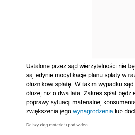
Ustalone przez sąd wierzytelności nie b
są jedynie modyfikacje planu spłaty w r
dłużnikowi spłatę. W takim wypadku sąd 
dłużej niż o dwa lata. Zakres spłat będz
poprawy sytuacji materialnej konsumenta
zwiększenia jego
wynagrodzenia
lub doc
Dalszy ciąg materiału pod wideo