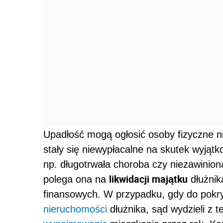
Upadłość mogą ogłosić osoby fizyczne n
stały się niewypłacalne na skutek wyjątk
np. długotrwała choroba czy niezawinion
likwidacji majątku
polega ona na
dłużnik
finansowych. W przypadku, gdy do pokr
nieruchomości
dłużnika, sąd wydzieli z