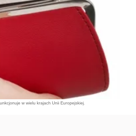
nkcjonuje w wielu krajach Unii Europejskiej.