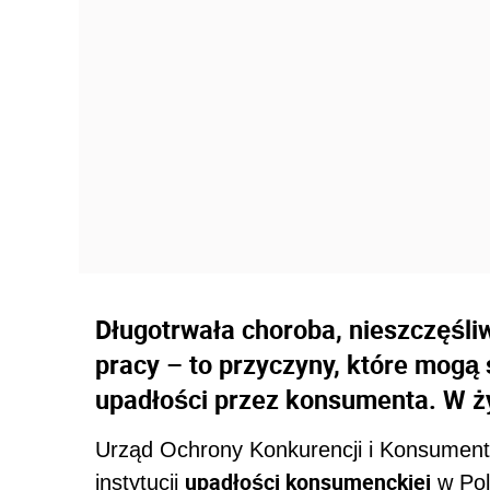
Długotrwała choroba, nieszczęśli
pracy – to przyczyny, które mogą
upadłości przez konsumenta. W ży
Urząd Ochrony Konkurencji i Konsumen
upadłości konsumenckiej
instytucji
w Pol