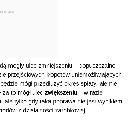
REKLAMA
ędą mogły ulec zmniejszeniu – dopuszczalne
azie przejściowych kłopotów uniemożliwiających
będzie mógł przedłużyć okres spłaty, ale nie
zwiększeniu
ie za to mógł ulec
– w razie
, ale tylko gdy taka poprawa nie jest wynikiem
hodów z działalności zarobkowej.