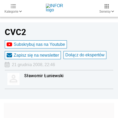
Kategorie
Serwisy
CVC2
Subskrybuj nas na Youtube
Dołącz do ekspertów
Zapisz się na newsletter
21 grudnia 2008, 22:46
Sławomir Łuniewski