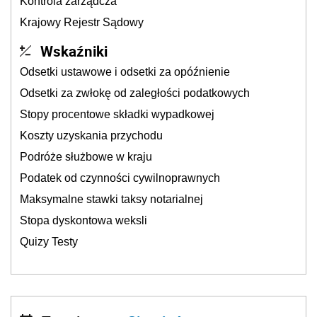
Kontrola zarządcza
Krajowy Rejestr Sądowy
Wskaźniki
Odsetki ustawowe i odsetki za opóźnienie
Odsetki za zwłokę od zaległości podatkowych
Stopy procentowe składki wypadkowej
Koszty uzyskania przychodu
Podróże służbowe w kraju
Podatek od czynności cywilnoprawnych
Maksymalne stawki taksy notarialnej
Stopa dyskontowa weksli
Quizy Testy