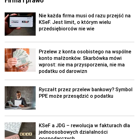
Firma i prawo
Nie każda firma musi od razu przejść na
KSeF. Jest limit, o którym wielu
przedsiębiorców nie wie
Przelew z konta osobistego na wspólne
konto małżonków. Skarbówka mówi
wprost: nie ma przysporzenia, nie ma
podatku od darowizn
Ryczałt przez przelew bankowy? Symbol
PPE może przesądzić o podatku
KSeF a JDG – rewolucja w fakturach dla
jednoosobowych działalności
gospodarczych