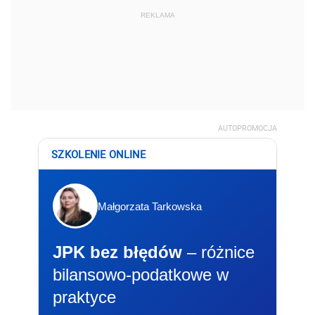
REKLAMA
AUTOPROMOCJA
SZKOLENIE ONLINE
Małgorzata Tarkowska
JPK bez błędów
– różnice
bilansowo-podatkowe w
praktyce