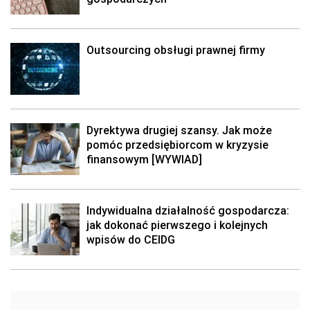
Outsourcing obsługi prawnej firmy
Dyrektywa drugiej szansy. Jak może
pomóc przedsiębiorcom w kryzysie
finansowym [WYWIAD]
Indywidualna działalność gospodarcza:
jak dokonać pierwszego i kolejnych
wpisów do CEIDG