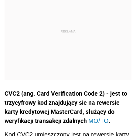
CVC2 (ang. Card Verification Code 2) - jest to
trzycyfrowy kod znajdujący sie na rewersie
karty kredytowej MasterCard, służący do
weryfikacji transakcji zdalnych
.
MO/TO
Kod CVC2 umieszczony jest na rewersie karty,