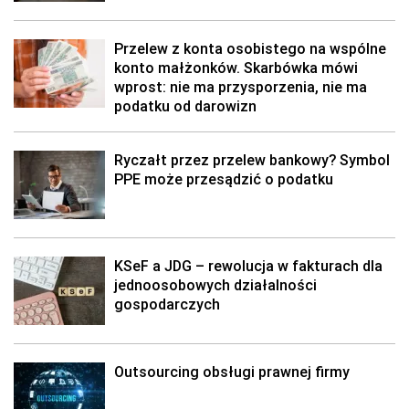
Przelew z konta osobistego na wspólne
konto małżonków. Skarbówka mówi
wprost: nie ma przysporzenia, nie ma
podatku od darowizn
Ryczałt przez przelew bankowy? Symbol
PPE może przesądzić o podatku
KSeF a JDG – rewolucja w fakturach dla
jednoosobowych działalności
gospodarczych
Outsourcing obsługi prawnej firmy