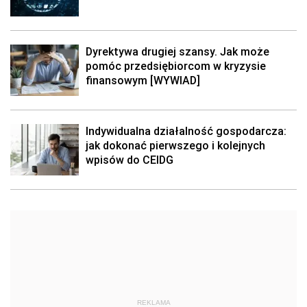
Dyrektywa drugiej szansy. Jak może
pomóc przedsiębiorcom w kryzysie
finansowym [WYWIAD]
Indywidualna działalność gospodarcza:
jak dokonać pierwszego i kolejnych
wpisów do CEIDG
REKLAMA