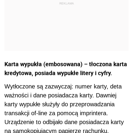
Karta wypukła (embosowana) – tłoczona karta
kredytowa, posiada wypukłe litery i cyfry.
Wytłoczone są zazwyczaj: numer karty, deta
ważności i dane posiadacza karty. Dawniej
karty wypukłe służyły do przeprowadzania
transakcji of-line za pomocą imprintera.
Urządzenie to odbijało dane posiadacza karty
na samokopiującym papierze rachunku.