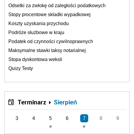
Odsetki za zwłokę od zaległości podatkowych
Stopy procentowe składki wypadkowej
Koszty uzyskania przychodu
Podróże służbowe w kraju
Podatek od czynności cywilnoprawnych
Maksymalne stawki taksy notarialnej
Stopa dyskontowa weksli
Quizy Testy
Terminarz
Sierpień
3
4
5
6
7
8
9