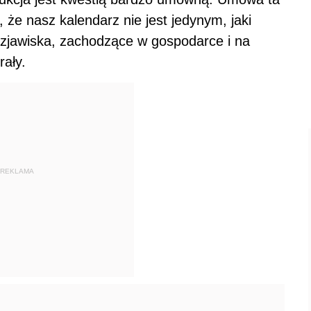
, że nasz kalendarz nie jest jedynym, jaki
 zjawiska, zachodzące w gospodarce i na
rały.
REKLAMA