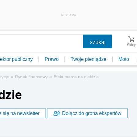
REKLAMA
Sklep
ektor publiczny
Prawo
Twoje pieniądze
Moto
»
»
tycje
Rynek finansowy
Efekt marca na giełdzie
dzie
 się na newsletter
Dołącz do grona ekspertów