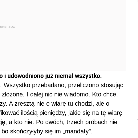
REKLAMA
o i udowodniono już niemal wszystko.
. Wszystko przebadano, przeliczono stosując
 złożone. I dalej nic nie wiadomo. Kto chce,
zy. A zresztą nie o wiarę tu chodzi, ale o
kować ilością pieniędzy, jakie się na tę wiarę
ję, a kto nie. Po dwóch, trzech próbach nie
u, bo skończyłyby się im „mandaty”.