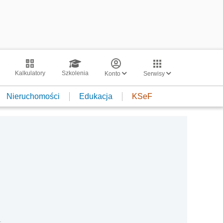
Kalkulatory
Szkolenia
Konto
Serwisy
Nieruchomości
Edukacja
KSeF