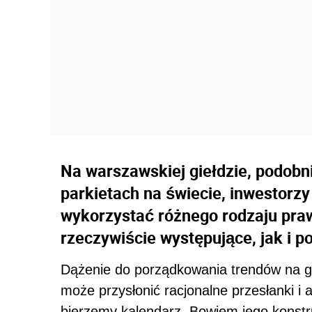
Na warszawskiej giełdzie, podobni
parkietach na świecie, inwestorzy
wykorzystać różnego rodzaju praw
rzeczywiście występujące, jak i p
Dążenie do porządkowania trendów na gi
może przysłonić racjonalne przesłanki i 
bierzemy kalendarz. Bowiem jego konst