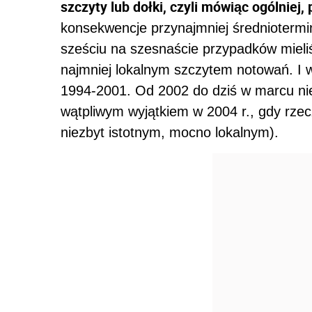
szczyty lub dołki, czyli mówiąc ogólniej
konsekwencje przynajmniej średniotermi
sześciu na szesnaście przypadków mieli
najmniej lokalnym szczytem notowań. I w
1994-2001. Od 2002 do dziś w marcu nieu
wątpliwym wyjątkiem w 2004 r., gdy rzec
niezbyt istotnym, mocno lokalnym).