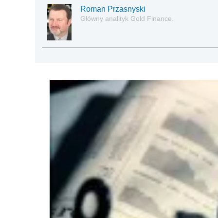
Roman Przasnyski
Główny analityk Gold Finance.