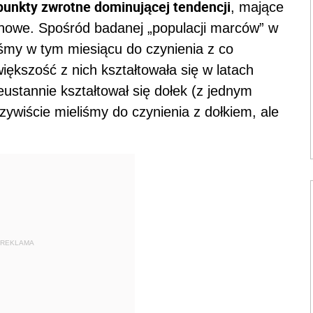
, punkty zwrotne dominującej tendencji
, mające
nowe. Spośród badanej „populacji marców” w
śmy w tym miesiącu do czynienia z co
iększość z nich kształtowała się w latach
stannie kształtował się dołek (z jednym
zywiście mieliśmy do czynienia z dołkiem, ale
REKLAMA