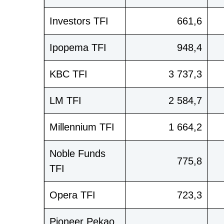
Investors TFI
661,6
Ipopema TFI
948,4
KBC TFI
3 737,3
LM TFI
2 584,7
Millennium TFI
1 664,2
Noble Funds
775,8
TFI
Opera TFI
723,3
Pioneer Pekao