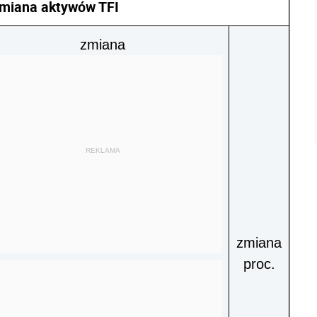
miana aktywów TFI
zmiana
REKLAMA
zmiana
proc.