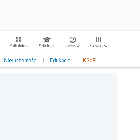
Kalkulatory
Szkolenia
Konto
Serwisy
Nieruchomości
Edukacja
KSeF