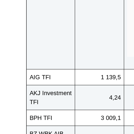
AIG TFI
1 139,5
AKJ Investment
4,24
TFI
BPH TFI
3 009,1
BZ WBK AIB