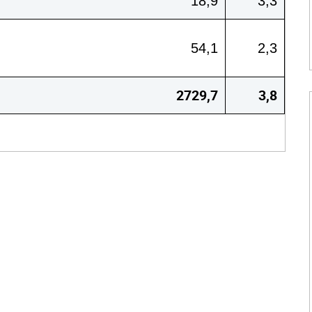
18,9
3,3
54,1
2,3
2729,7
3,8