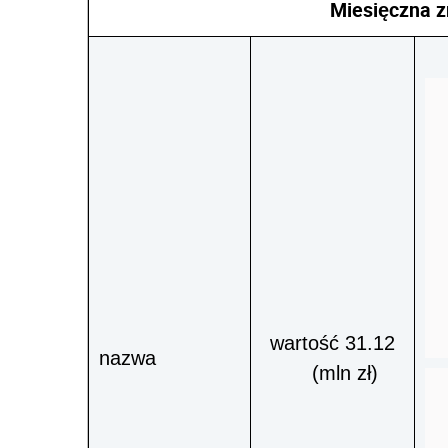
Miesięczna z
wartość 31.12
nazwa
(mln zł)