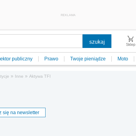
REKLAMA
Sklep
ektor publiczny
Prawo
Twoje pieniądze
Moto
»
»
tycje
Inne
Aktywa TFI
 się na newsletter