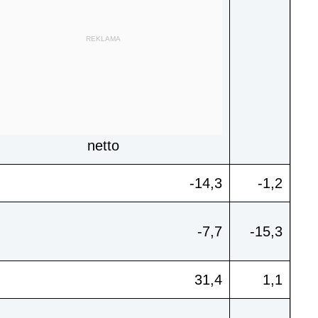
REKLAMA
netto
-14,3
-1,2
-7,7
-15,3
31,4
1,1