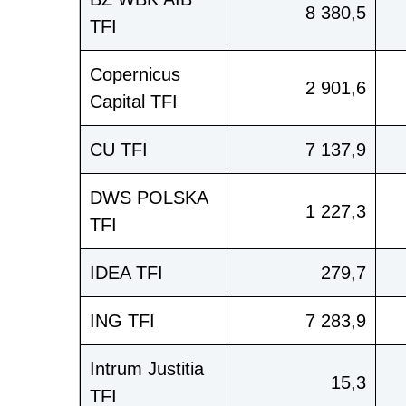
8 380,5
TFI
Copernicus
2 901,6
Capital TFI
CU TFI
7 137,9
DWS POLSKA
1 227,3
TFI
IDEA TFI
279,7
ING TFI
7 283,9
Intrum Justitia
15,3
TFI