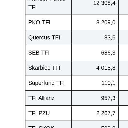
12 308,4
TFI
PKO TFI
8 209,0
Quercus TFI
83,6
SEB TFI
686,3
Skarbiec TFI
4 015,8
Superfund TFI
110,1
TFI Allianz
957,3
TFI PZU
2 267,7