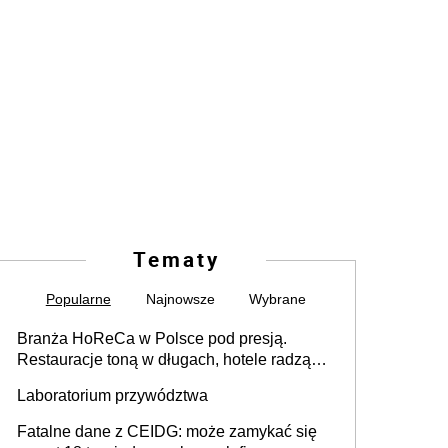
Tematy
Popularne
Najnowsze
Wybrane
Branża HoReCa w Polsce pod presją.
Restauracje toną w długach, hotele radzą
sobie lepiej [GOŚĆ INFOR.PL]
Laboratorium przywództwa
Fatalne dane z CEIDG: może zamykać się