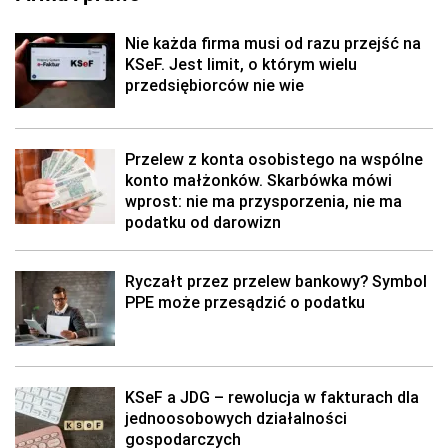
Nie każda firma musi od razu przejść na
KSeF. Jest limit, o którym wielu
przedsiębiorców nie wie
Przelew z konta osobistego na wspólne
konto małżonków. Skarbówka mówi
wprost: nie ma przysporzenia, nie ma
podatku od darowizn
Ryczałt przez przelew bankowy? Symbol
PPE może przesądzić o podatku
KSeF a JDG – rewolucja w fakturach dla
jednoosobowych działalności
gospodarczych