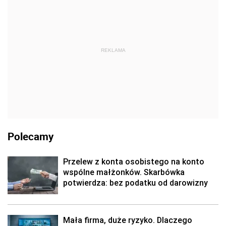
REKLAMA
Polecamy
Przelew z konta osobistego na konto
wspólne małżonków. Skarbówka
potwierdza: bez podatku od darowizny
Mała firma, duże ryzyko. Dlaczego