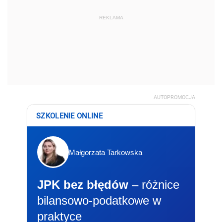
REKLAMA
AUTOPROMOCJA
SZKOLENIE ONLINE
Małgorzata Tarkowska
JPK bez błędów
– różnice
bilansowo-podatkowe w
praktyce