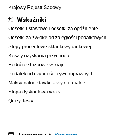
Krajowy Rejestr Sądowy
Wskaźniki
Odsetki ustawowe i odsetki za opóźnienie
Odsetki za zwłokę od zaległości podatkowych
Stopy procentowe składki wypadkowej
Koszty uzyskania przychodu
Podróże służbowe w kraju
Podatek od czynności cywilnoprawnych
Maksymalne stawki taksy notarialnej
Stopa dyskontowa weksli
Quizy Testy
Terminarz
Sierpień