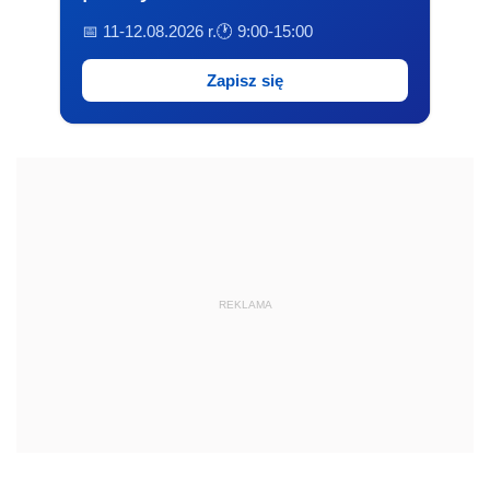
📅 11-12.08.2026 r.
🕐 9:00-15:00
Zapisz się
REKLAMA