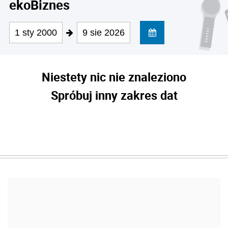
ekoBiznes
1 sty 2000
9 sie 2026
Niestety nic nie znaleziono
Spróbuj inny zakres dat