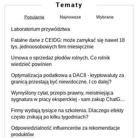
Tematy
Popularne
Najnowsze
Wybrane
Laboratorium przywództwa
Fatalne dane z CEIDG: może zamykać się nawet 18
tys. jednoosobowych firm miesięcznie
Umowa o sprzedaż płodów rolnych. Co rolnik
wiedzieć powinien
Optymalizacja podatkowa a DAC8 - kryptowaluty za
granicą przestają być niewidoczne. I co dalej?
Wymyślony cytat, przepis prawny, nieistniejąca
sygnatura w pracy eksperckiej - sam zakup ChatGPT
to nie wdrożenie AI w firmie
Firmy wydają tysiące na szkolenia. Dlaczego efekty
często znikają po kilku tygodniach?
Odpowiedzialność influencerów za rekomendacje
produktów