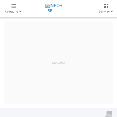
Kategorie
Serwisy