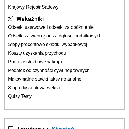
Krajowy Rejestr Sądowy
Wskaźniki
Odsetki ustawowe i odsetki za opóźnienie
Odsetki za zwłokę od zaległości podatkowych
Stopy procentowe składki wypadkowej
Koszty uzyskania przychodu
Podróże służbowe w kraju
Podatek od czynności cywilnoprawnych
Maksymalne stawki taksy notarialnej
Stopa dyskontowa weksli
Quizy Testy
Terminarz
Sierpień