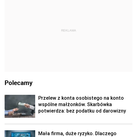
REKLAMA
Polecamy
Przelew z konta osobistego na konto
wspólne małżonków. Skarbówka
potwierdza: bez podatku od darowizny
Mała firma, duże ryzyko. Dlaczego