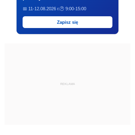
📅 11-12.08.2026 r.
🕐 9:00-15:00
Zapisz się
REKLAMA