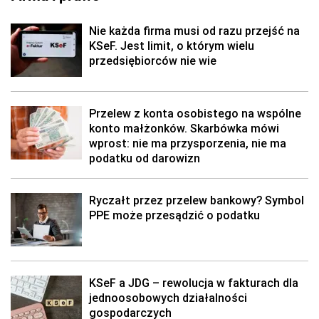
Nie każda firma musi od razu przejść na
KSeF. Jest limit, o którym wielu
przedsiębiorców nie wie
Przelew z konta osobistego na wspólne
konto małżonków. Skarbówka mówi
wprost: nie ma przysporzenia, nie ma
podatku od darowizn
Ryczałt przez przelew bankowy? Symbol
PPE może przesądzić o podatku
KSeF a JDG – rewolucja w fakturach dla
jednoosobowych działalności
gospodarczych