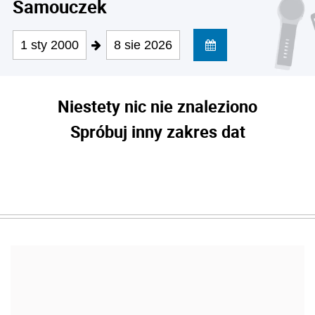
Samouczek
1 sty 2000
8 sie 2026
Niestety nic nie znaleziono
Spróbuj inny zakres dat