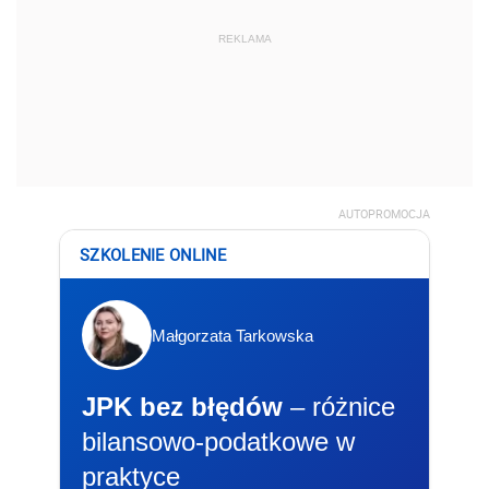
REKLAMA
AUTOPROMOCJA
SZKOLENIE ONLINE
Małgorzata Tarkowska
JPK bez błędów
– różnice
bilansowo-podatkowe w
praktyce