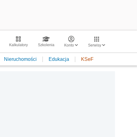
Kalkulatory
Szkolenia
Konto
Serwisy
Nieruchomości
Edukacja
KSeF