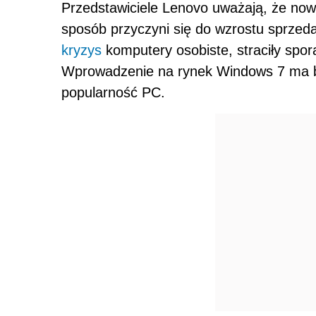
Przedstawiciele Lenovo uważają, że no
sposób przyczyni się do wzrostu sprzed
kryzys
komputery osobiste, straciły spor
Wprowadzenie na rynek Windows 7 ma 
popularność PC.