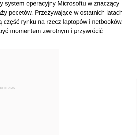
wy system operacyjny Microsoftu w znaczący
aży pecetów. Przeżywające w ostatnich latach
ą część rynku na rzecz laptopów i netbooków.
być momentem zwrotnym i przywrócić
REKLAMA