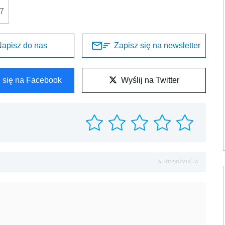
7
apisz do nas
Zapisz się na newsletter
l się na Facebook
Wyślij na Twitter
AUTOPROMOCJA