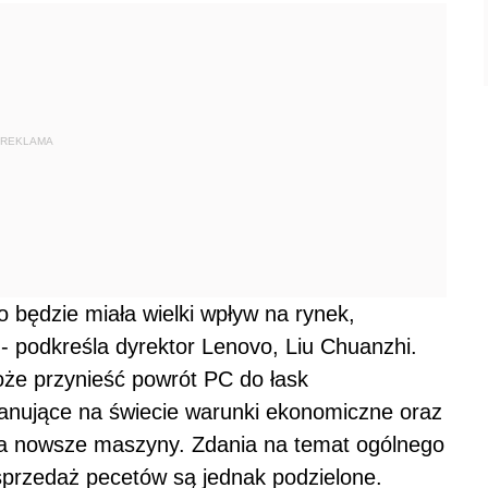
REKLAMA
będzie miała wielki wpływ na rynek,
- podkreśla dyrektor Lenovo, Liu Chuanzhi.
może przynieść powrót PC do łask
nujące na świecie warunki ekonomiczne oraz
a nowsze maszyny. Zdania na temat ogólnego
przedaż pecetów są jednak podzielone.