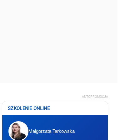
AUTOPROMOCJA
SZKOLENIE ONLINE
Małgorzata Tarkowska