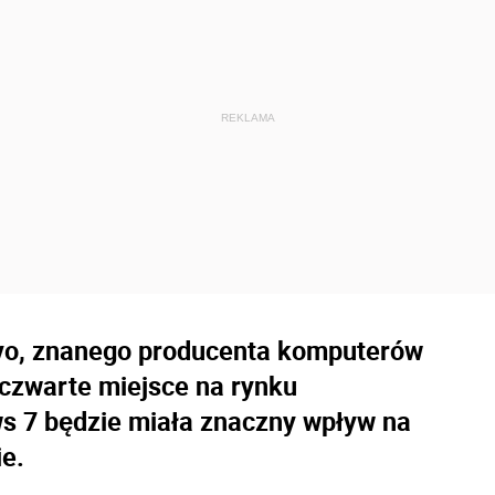
vo, znanego producenta komputerów
 czwarte miejsce na rynku
 7 będzie miała znaczny wpływ na
e.