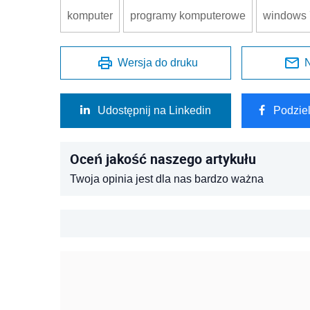
komputer
programy komputerowe
windows 
Wersja do druku
N
Udostępnij na Linkedin
Podzie
Oceń jakość naszego artykułu
Twoja opinia jest dla nas bardzo ważna