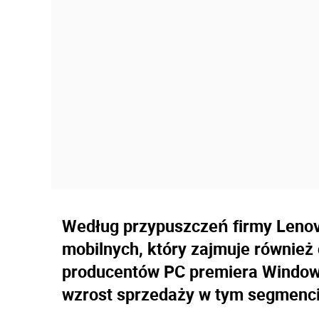
Według przypuszczeń firmy Leno
mobilnych, który zajmuje również
producentów PC premiera Windows
wzrost sprzedaży w tym segmenci