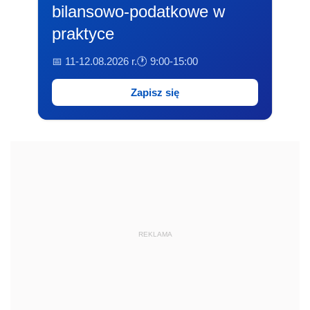
bilansowo-podatkowe w
praktyce
📅 11-12.08.2026 r.
🕐 9:00-15:00
Zapisz się
REKLAMA