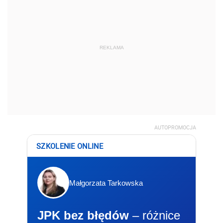
REKLAMA
AUTOPROMOCJA
SZKOLENIE ONLINE
Małgorzata Tarkowska
JPK bez błędów
– różnice