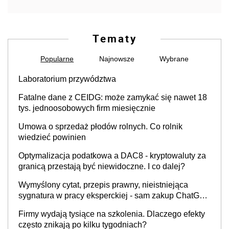
Tematy
Popularne
Najnowsze
Wybrane
Laboratorium przywództwa
Fatalne dane z CEIDG: może zamykać się nawet 18
tys. jednoosobowych firm miesięcznie
Umowa o sprzedaż płodów rolnych. Co rolnik
wiedzieć powinien
Optymalizacja podatkowa a DAC8 - kryptowaluty za
granicą przestają być niewidoczne. I co dalej?
Wymyślony cytat, przepis prawny, nieistniejąca
sygnatura w pracy eksperckiej - sam zakup ChatGPT
to nie wdrożenie AI w firmie
Firmy wydają tysiące na szkolenia. Dlaczego efekty
często znikają po kilku tygodniach?