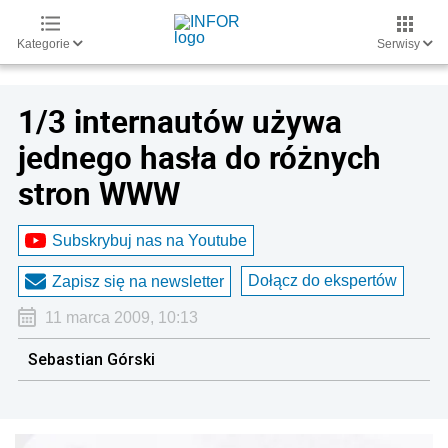
Kategorie
Serwisy
1/3 internautów używa
jednego hasła do różnych
stron WWW
Subskrybuj nas na Youtube
Dołącz do ekspertów
Zapisz się na newsletter
11 marca 2009, 10:13
Sebastian Górski