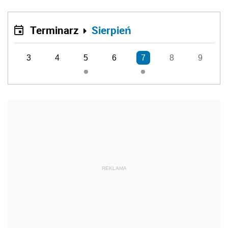
Terminarz
Sierpień
3
4
5
6
7
8
9
REKLAMA