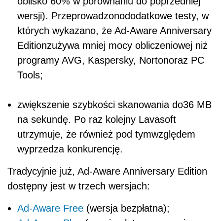
oblisko 60% w porównaniu do poprzedniej
wersji). Przeprowadzonododatkowe testy, w
których wykazano, że Ad-Aware Anniversary
Editionzużywa mniej mocy obliczeniowej niż
programy AVG, Kaspersky, Nortonoraz PC
Tools;
zwiększenie szybkości skanowania do36 MB
na sekundę. Po raz kolejny Lavasoft
utrzymuje, że również pod tymwzględem
wyprzedza konkurencję.
Tradycyjnie już, Ad-Aware Anniversary Edition
dostępny jest w trzech wersjach:
Ad-Aware Free
(wersja bezpłatna);