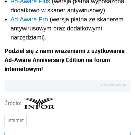
Ad-Aware Plus
(wersja płatna wyposażona
dodatkowo w skaner antywirusowy);
Ad-Aware Pro
(wersja płatna ze skanerem
antywirusowym oraz dodatkowymi
narzędziami).
Podziel się z nami wrażeniami z użytkowania
Ad-Aware Anniversary Edition na forum
internetowym!
AUTOPROMOCJA
Źródło:
internet