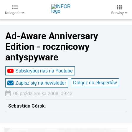
Kategorie
Serwisy
Ad-Aware Anniversary
Edition - rocznicowy
antyspyware
Subskrybuj nas na Youtube
Dołącz do ekspertów
Zapisz się na newsletter
08 października 2008, 09:43
Sebastian Górski