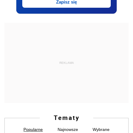
Zapisz się
REKLAMA
Tematy
Popularne
Najnowsze
Wybrane