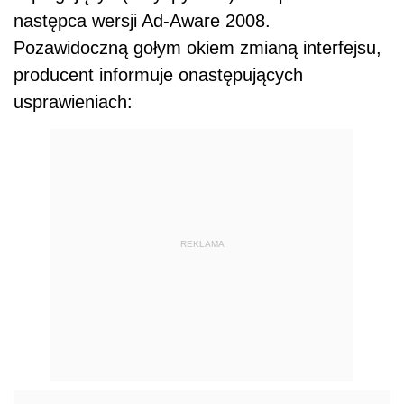
następca wersji Ad-Aware 2008.
Pozawidoczną gołym okiem zmianą interfejsu,
producent informuje onastępujących
usprawieniach:
REKLAMA