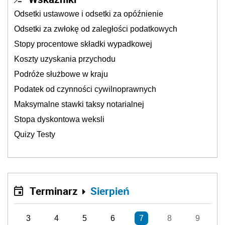
Odsetki ustawowe i odsetki za opóźnienie
Odsetki za zwłokę od zaległości podatkowych
Stopy procentowe składki wypadkowej
Koszty uzyskania przychodu
Podróże służbowe w kraju
Podatek od czynności cywilnoprawnych
Maksymalne stawki taksy notarialnej
Stopa dyskontowa weksli
Quizy Testy
Terminarz
Sierpień
3
4
5
6
7
8
9