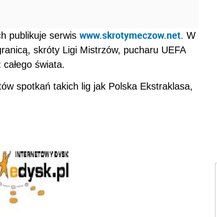
www.skrotymeczow.net.
ch publikuje serwis
W
ranicą, skróty Ligi Mistrzów, pucharu UEFA
 całego świata.
ów spotkań takich lig jak Polska Ekstraklasa,