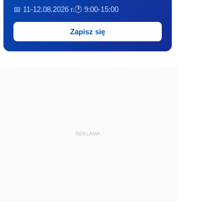
📅 11-12.08.2026 r.
🕐 9:00-15:00
Zapisz się
REKLAMA