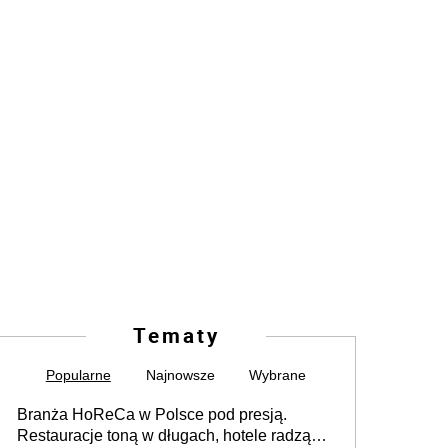
Tematy
Popularne
Najnowsze
Wybrane
Branża HoReCa w Polsce pod presją.
Restauracje toną w długach, hotele radzą