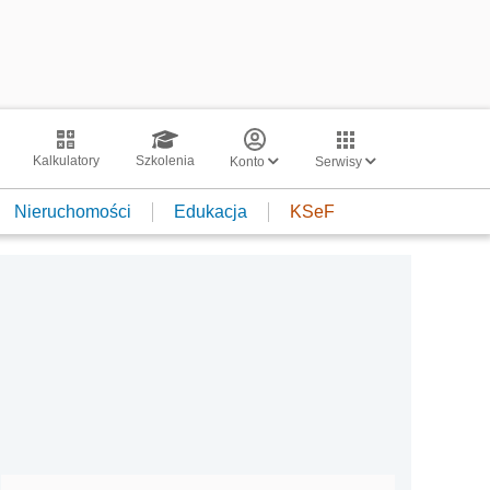
Kalkulatory
Szkolenia
Konto
Serwisy
Nieruchomości
Edukacja
KSeF