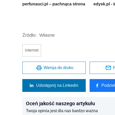
perfunauci.pl – pachnąca strona
edysk.pl -
Źródło:
Własne
internet
Wersja do druku
N
Udostępnij na Linkedin
Podzie
Oceń jakość naszego artykułu
Twoja opinia jest dla nas bardzo ważna