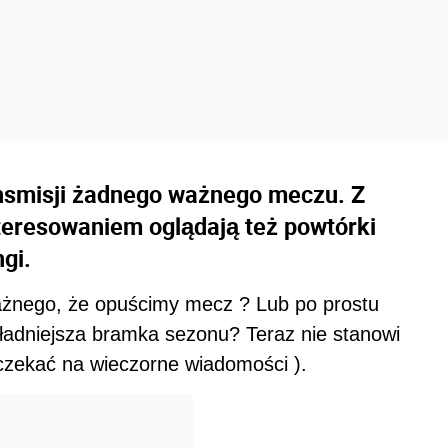
ransmisji żadnego ważnego meczu. Z
eresowaniem oglądają też powtórki
gi.
ażnego, że opuścimy mecz ? Lub po prostu
jładniejsza bramka sezonu? Teraz nie stanowi
czekać na wieczorne wiadomości ).