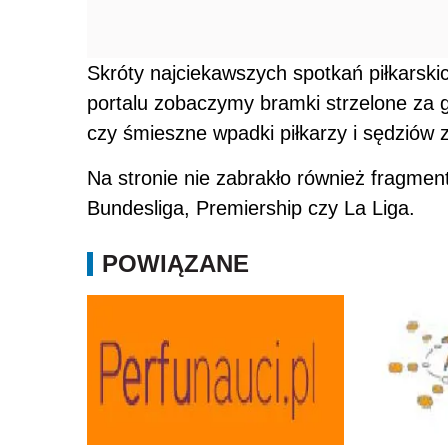
Skróty najciekawszych spotkań piłkarski
portalu zobaczymy bramki strzelone za g
czy śmieszne wpadki piłkarzy i sędziów z
Na stronie nie zabrakło również fragment
Bundesliga, Premiership czy La Liga.
POWIĄZANE