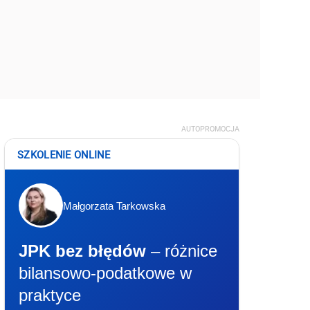
AUTOPROMOCJA
SZKOLENIE ONLINE
Małgorzata Tarkowska
JPK bez błędów
– różnice
bilansowo-podatkowe w
praktyce