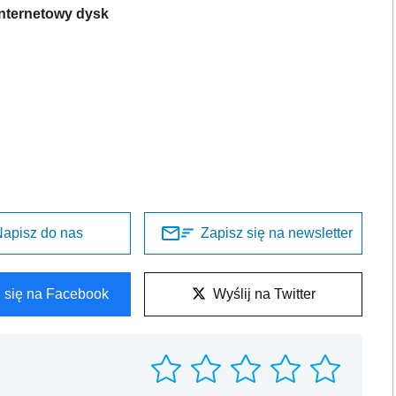
 internetowy dysk
apisz do nas
Zapisz się na newsletter
l się na Facebook
Wyślij na Twitter