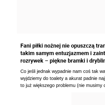
Fani piłki nożnej nie opuszczą t
takim samym entuzjazmem i zaint
rozrywek – piękne bramki i dryblin
Co jeśli jednak wypadnie nam coś tak w
wyjdziemy do toalety a akurat padnie na
to już większego problemu (nie musimy 