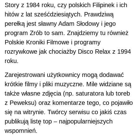
Story z 1984 roku, czy polskich Filipinek i ich
hitów z lat sześćdziesiątych. Prawdziwą
perełką jest sławny Adam Słodowy i jego
program Zrób to sam. Znajdziemy tu również
Polskie Kroniki Filmowe i programy
rozrywkowe jak chociażby Disco Relax z 1994
roku.
Zarejestrowani użytkownicy mogą dodawać
krótkie filmy i pliki muzyczne. Mile widziane są
także własne zdjęcia (np. saturatora lub toreb
z Peweksu) oraz komentarze tego, co pojawiło
się na witrynie. Twórcy serwisu co jakiś czas
publikują listę top – najpopularniejszych
wspomnień.