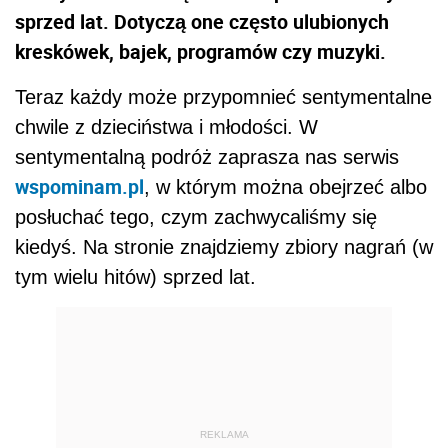
sprzed lat. Dotyczą one często ulubionych
kreskówek, bajek, programów czy muzyki.
Teraz każdy może przypomnieć sentymentalne
chwile z dzieciństwa i młodości. W
sentymentalną podróż zaprasza nas serwis
wspominam.pl
, w którym można obejrzeć albo
posłuchać tego, czym zachwycaliśmy się
kiedyś. Na stronie znajdziemy zbiory nagrań (w
tym wielu hitów) sprzed lat.
REKLAMA