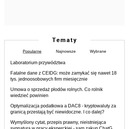
Tematy
Popularne
Najnowsze
Wybrane
Laboratorium przywództwa
Fatalne dane z CEIDG: może zamykać się nawet 18
tys. jednoosobowych firm miesięcznie
Umowa o sprzedaż płodów rolnych. Co rolnik
wiedzieć powinien
Optymalizacja podatkowa a DAC8 - kryptowaluty za
granicą przestają być niewidoczne. I co dalej?
Wymyślony cytat, przepis prawny, nieistniejąca
sygnatura w pracy eksperckiej - sam zakup ChatGPT