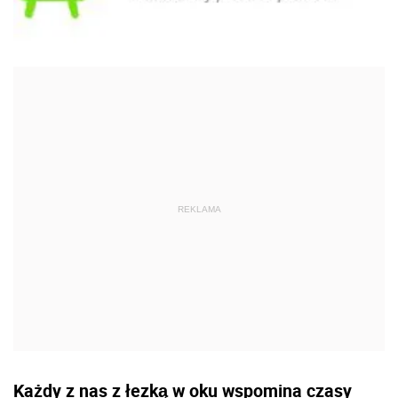
Każdy z nas z łezką w oku wspomina czasy