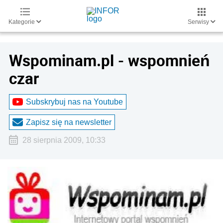
Kategorie
Serwisy
Wspominam.pl - wspomnień
czar
Subskrybuj nas na Youtube
Zapisz się na newsletter
28 sierpnia 2009, 10:33