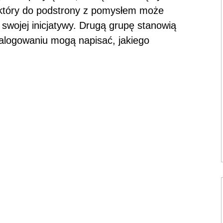
 który do podstrony z pomysłem może
 swojej inicjatywy. Drugą grupę stanowią
zalogowaniu mogą napisać, jakiego