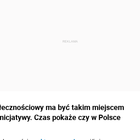
ołecznościowy ma być takim miejscem
 inicjatywy. Czas pokaże czy w Polsce