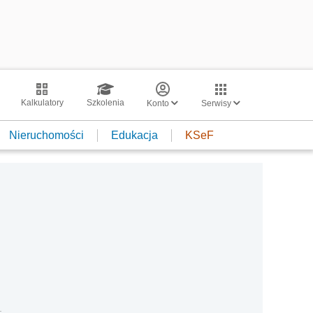
Kalkulatory
Szkolenia
Konto
Serwisy
Nieruchomości
Edukacja
KSeF