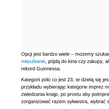
Opcji jest bardzo wiele – możemy szukać
mieszkanie
, pójdą do kina czy zakupy, a
rekord Guinnessa.
Kategorii póki co jest 23, te dzielą się 
przykładu wybierając kategorie imprez
zwiedzania knajp, po prostu aby poimpre
zorganizować razem sylwestra, wybrać si