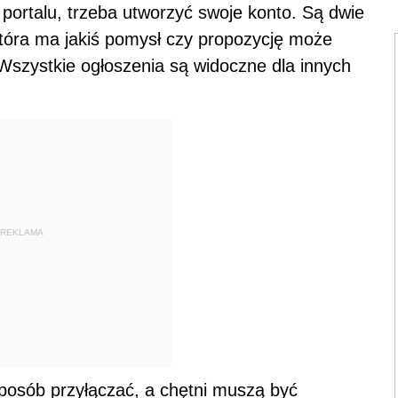
ortalu, trzeba utworzyć swoje konto. Są dwie
tóra ma jakiś pomysł czy propozycję może
 Wszystkie ogłoszenia są widoczne dla innych
REKLAMA
sposób przyłączać, a chętni muszą być