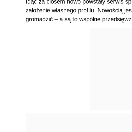
Idąc za ciosem nowo powstały serwis s
założenie własnego profilu. Nowością jest
gromadzić – a są to wspólne przedsięwzię