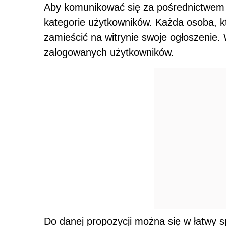
Aby komunikować się za pośrednictwem p
kategorie użytkowników. Każda osoba, k
zamieścić na witrynie swoje ogłoszenie.
zalogowanych użytkowników.
Do danej propozycji można się w łatwy 