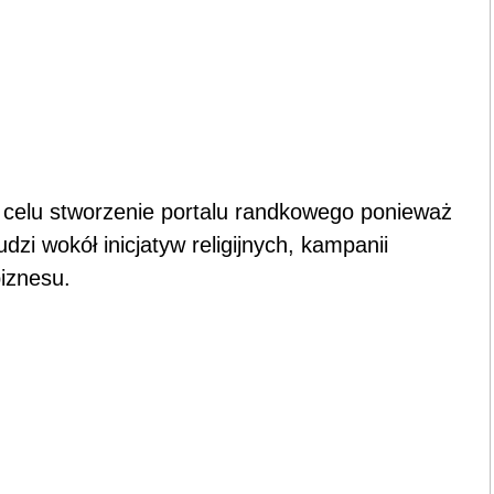
a celu stworzenie portalu randkowego ponieważ
zi wokół inicjatyw religijnych, kampanii
iznesu.