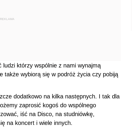
REKLAMA
 ludzi którzy wspólnie z nami wynajmą
le także wybiorą się w podróż życia czy pobiją
jeszcze dodatkowo na kilka następnych. I tak dla
 możemy zaprosić kogoś do wspólnego
zować, iść na Disco, na studniówkę,
ę na koncert i wiele innych.