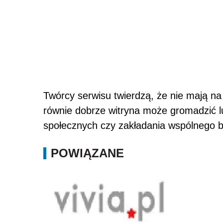
Twórcy serwisu twierdzą, że nie mają n
równie dobrze witryna może gromadzić lud
społecznych czy zakładania wspólnego b
POWIĄZANE