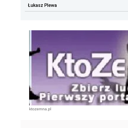
Łukasz Plewa
ktozemna.pl