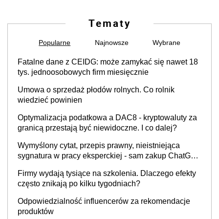
Tematy
Popularne
Najnowsze
Wybrane
Fatalne dane z CEIDG: może zamykać się nawet 18
tys. jednoosobowych firm miesięcznie
Umowa o sprzedaż płodów rolnych. Co rolnik
wiedzieć powinien
Optymalizacja podatkowa a DAC8 - kryptowaluty za
granicą przestają być niewidoczne. I co dalej?
Wymyślony cytat, przepis prawny, nieistniejąca
sygnatura w pracy eksperckiej - sam zakup ChatGPT
to nie wdrożenie AI w firmie
Firmy wydają tysiące na szkolenia. Dlaczego efekty
często znikają po kilku tygodniach?
Odpowiedzialność influencerów za rekomendacje
produktów