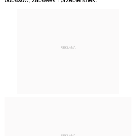
REKLAMA
REKLAMA