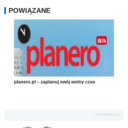
POWIĄZANE
planero.pl – zaplanuj swój wolny czas
AUTOPROMOCJA