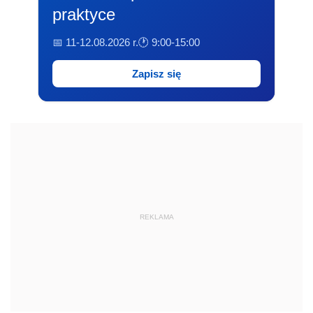
praktyce
📅 11-12.08.2026 r.
🕐 9:00-15:00
Zapisz się
REKLAMA