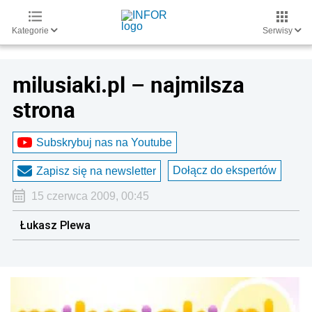
Kategorie
Serwisy
milusiaki.pl – najmilsza
strona
Subskrybuj nas na Youtube
Dołącz do ekspertów
Zapisz się na newsletter
15 czerwca 2009, 00:45
Łukasz Plewa