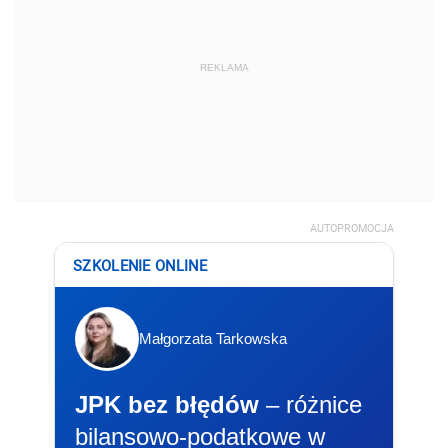
REKLAMA
AUTOPROMOCJA
SZKOLENIE ONLINE
Małgorzata Tarkowska
JPK bez błędów
– różnice
bilansowo-podatkowe w