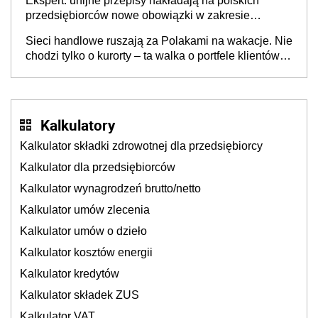
Ekspert: unijne przepisy nakładają na polskich
przedsiębiorców nowe obowiązki w zakresie
opakowań
Sieci handlowe ruszają za Polakami na wakacje. Nie
chodzi tylko o kurorty – ta walka o portfele klientów
dzieje się także tam, gdzie wielu spędzi urlop po
cichu
Kalkulatory
Kalkulator składki zdrowotnej dla przedsiębiorcy
Kalkulator dla przedsiębiorców
Kalkulator wynagrodzeń brutto/netto
Kalkulator umów zlecenia
Kalkulator umów o dzieło
Kalkulator kosztów energii
Kalkulator kredytów
Kalkulator składek ZUS
Kalkulator VAT