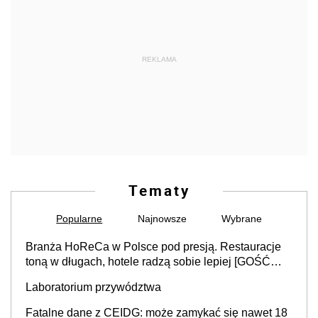
REKLAMA
Tematy
Popularne
Najnowsze
Wybrane
Branża HoReCa w Polsce pod presją. Restauracje
toną w długach, hotele radzą sobie lepiej [GOŚĆ
INFOR.PL]
Laboratorium przywództwa
Fatalne dane z CEIDG: może zamykać się nawet 18