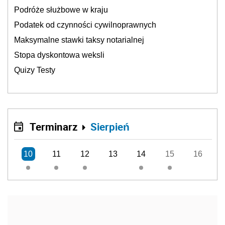
Podróże służbowe w kraju
Podatek od czynności cywilnoprawnych
Maksymalne stawki taksy notarialnej
Stopa dyskontowa weksli
Quizy Testy
Terminarz
Sierpień
10
11
12
13
14
15
16