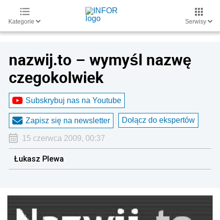
Kategorie
Serwisy
nazwij.to – wymyśl nazwę
czegokolwiek
Subskrybuj nas na Youtube
Dołącz do ekspertów
Zapisz się na newsletter
15 czerwca 2009, 00:37
Łukasz Plewa